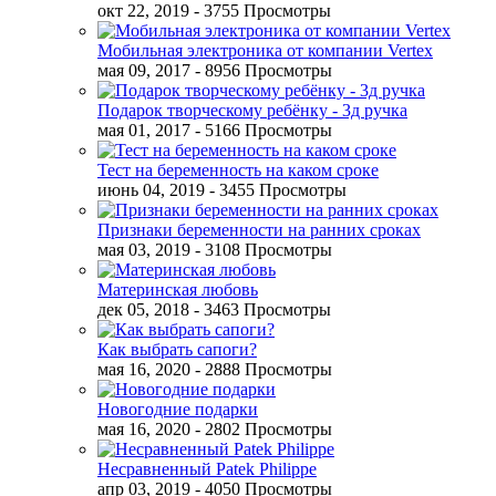
окт 22, 2019
- 3755 Просмотры
Мобильная электроника от компании Vertex
мая 09, 2017
- 8956 Просмотры
Подарок творческому ребёнку - 3д ручка
мая 01, 2017
- 5166 Просмотры
Тест на беременность на каком сроке
июнь 04, 2019
- 3455 Просмотры
Признаки беременности на ранних сроках
мая 03, 2019
- 3108 Просмотры
Материнская любовь
дек 05, 2018
- 3463 Просмотры
Как выбрать сапоги?
мая 16, 2020
- 2888 Просмотры
Новогодние подарки
мая 16, 2020
- 2802 Просмотры
Несравненный Patek Philippe
апр 03, 2019
- 4050 Просмотры