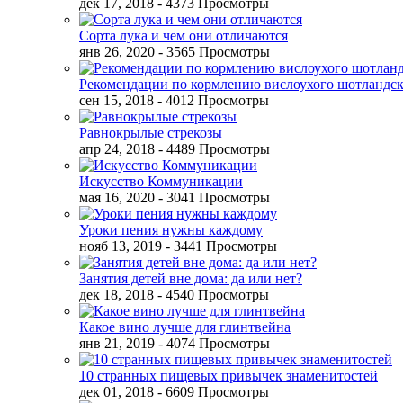
дек 17, 2018
- 4373 Просмотры
Сорта лука и чем они отличаются
янв 26, 2020
- 3565 Просмотры
Рекомендации по кормлению вислоухого шотландск
сен 15, 2018
- 4012 Просмотры
Равнокрылые стрекозы
апр 24, 2018
- 4489 Просмотры
Искусство Коммуникации
мая 16, 2020
- 3041 Просмотры
Уроки пения нужны каждому
нояб 13, 2019
- 3441 Просмотры
Занятия детей вне дома: да или нет?
дек 18, 2018
- 4540 Просмотры
Какое вино лучше для глинтвейна
янв 21, 2019
- 4074 Просмотры
10 странных пищевых привычек знаменитостей
дек 01, 2018
- 6609 Просмотры