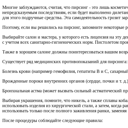
Многие заблуждаются, считая, что пирсинг - это лишь космети
непредсказуемым последствиям, если будет выполнено дилетант
для этого подручные средства. Эта самодеятельность грозит з
Поэтому, если вы решились на пирсинг, запомните некоторые 
Выбирайте салон и мастера, у которого есть лицензия на эту д
с учетом всех санитарно-гигиенических норм. Пистолетом про
Также в хорошем салоне должны поинтересоваться вашим возраст
Существует ряд медицинских противопоказаний для пирсинга:
Болезнь крови (например гемофилия, гепатиты В и С, сахарный 
Врожденные пороки внутренних органов (сердце, почки и т. д.)
Бронхиальная астма (может вызвать сильный астматический пр
Выбирая украшения, помните, что никель, а также сплавы коба
использовать изделия из хирургической стали, а затем, когда 
использовать только после полного заживления ранки, заменяя
После процедуры соблюдайте следующие правила: