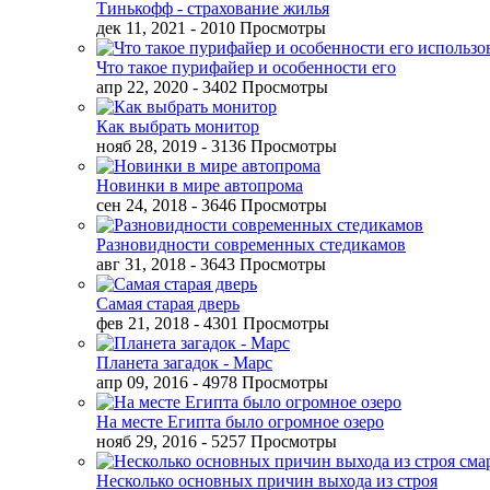
Тинькофф - страхование жилья
дек 11, 2021
- 2010 Просмотры
Что такое пурифайер и особенности его
апр 22, 2020
- 3402 Просмотры
Как выбрать монитор
нояб 28, 2019
- 3136 Просмотры
Новинки в мире автопрома
сен 24, 2018
- 3646 Просмотры
Разновидности современных стедикамов
авг 31, 2018
- 3643 Просмотры
Самая старая дверь
фев 21, 2018
- 4301 Просмотры
Планета загадок - Марс
апр 09, 2016
- 4978 Просмотры
На месте Египта было огромное озеро
нояб 29, 2016
- 5257 Просмотры
Несколько основных причин выхода из строя