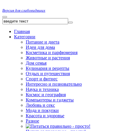
Версия для слабовидящих
Главная
Категории
Питание и диета
Идеи для дома
Косметика и парфюмерия
Животные и растения
Дом семья
Кулинария и рецепты
Отдых и путешествия
Спорт и фитнес
Интересно и позновательно
Наука и техника
Космос и география
Компьютеры и гаджеты
Любовь и секс
Мода и покупки
Красота и здоровье
Разное