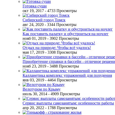
Готовка суши
окт 19, 2017
- 4733 Просмотры
Сибирский город Томск
авг 24, 2020
- 3344 Просмотры
Как поставить палатку и обустроиться на ночлег
нояб 01, 2019
- 3902 Просмотры
Отдых на природе: Чтобы всё удалось!
мая 17, 2019
- 3308 Просмотры
Приобретение справки в бассейн - отличное решен
нояб 23, 2019
- 3488 Просмотры
Калланетика комплекс упражнений для похудения
янв 03, 2019
- 4464 Просмотры
Велотуром по Крыму
июль 30, 2014
- 4909 Просмотры
Сервис выплаты самозанятым: особенности работы
апр 20, 2022
- 1788 Просмотры