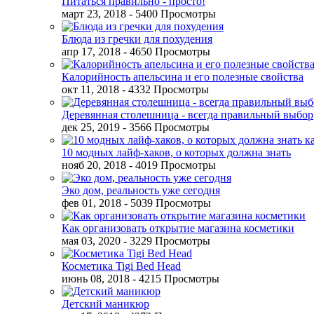
Питаться правильно - просто!
март 23, 2018
- 5400 Просмотры
Блюда из гречки для похудения
апр 17, 2018
- 4650 Просмотры
Калорийность апельсина и его полезные свойства
окт 11, 2018
- 4332 Просмотры
Деревянная столешница - всегда правильный выбор
дек 25, 2019
- 3566 Просмотры
10 модных лайф-хаков, о которых должна знать
нояб 20, 2018
- 4019 Просмотры
Эко дом, реальность уже сегодня
фев 01, 2018
- 5039 Просмотры
Как организовать открытие магазина косметики
мая 03, 2020
- 3229 Просмотры
Косметика Tigi Bed Head
июнь 08, 2018
- 4215 Просмотры
Детский маникюр