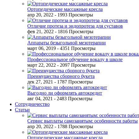
Ортопедические массажные кресла
апр 20, 2022
- 1993 Просмотры
Отличие протеза и эндопротеза для суставов
фев 21, 2022
- 1816 Просмотры
Аппараты безыгольной мезотерапии
март 06, 2019
- 4351 Просмотры
Профессиональное обучение вокалу в школе
март 22, 2022
- 2097 Просмотры
Преимущества сборного букета
дек 27, 2021
- 1787 Просмотры
Выгодно ли оформлять автокредит
авг 04, 2021
- 2483 Просмотры
Сотрудничество
Статьи
Сервис выплаты самозанятым: особенности работы
апр 20, 2022
- 1788 Просмотры
Ортопедические массажные кресла