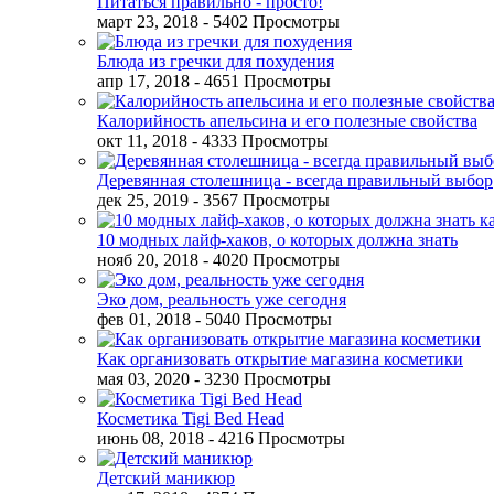
Питаться правильно - просто!
март 23, 2018
- 5402 Просмотры
Блюда из гречки для похудения
апр 17, 2018
- 4651 Просмотры
Калорийность апельсина и его полезные свойства
окт 11, 2018
- 4333 Просмотры
Деревянная столешница - всегда правильный выбор
дек 25, 2019
- 3567 Просмотры
10 модных лайф-хаков, о которых должна знать
нояб 20, 2018
- 4020 Просмотры
Эко дом, реальность уже сегодня
фев 01, 2018
- 5040 Просмотры
Как организовать открытие магазина косметики
мая 03, 2020
- 3230 Просмотры
Косметика Tigi Bed Head
июнь 08, 2018
- 4216 Просмотры
Детский маникюр