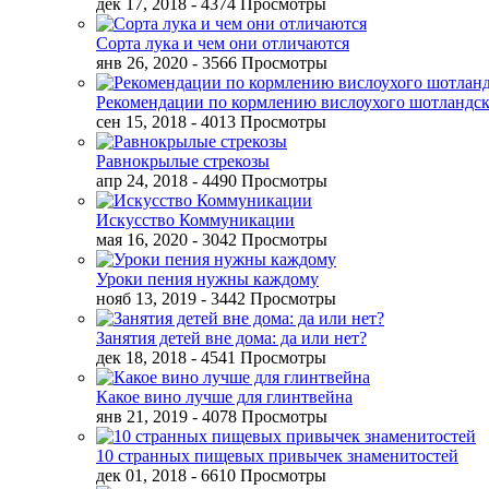
дек 17, 2018
- 4374 Просмотры
Сорта лука и чем они отличаются
янв 26, 2020
- 3566 Просмотры
Рекомендации по кормлению вислоухого шотландск
сен 15, 2018
- 4013 Просмотры
Равнокрылые стрекозы
апр 24, 2018
- 4490 Просмотры
Искусство Коммуникации
мая 16, 2020
- 3042 Просмотры
Уроки пения нужны каждому
нояб 13, 2019
- 3442 Просмотры
Занятия детей вне дома: да или нет?
дек 18, 2018
- 4541 Просмотры
Какое вино лучше для глинтвейна
янв 21, 2019
- 4078 Просмотры
10 странных пищевых привычек знаменитостей
дек 01, 2018
- 6610 Просмотры