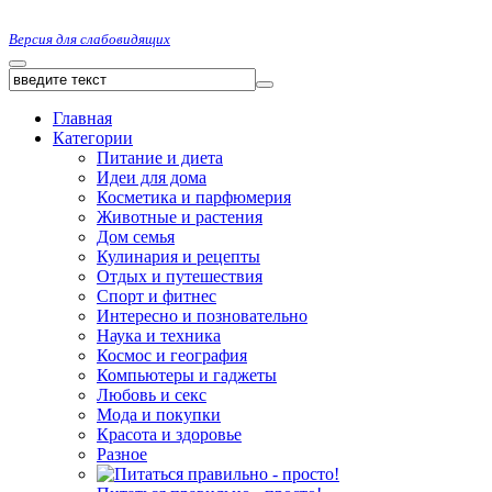
Версия для слабовидящих
Главная
Категории
Питание и диета
Идеи для дома
Косметика и парфюмерия
Животные и растения
Дом семья
Кулинария и рецепты
Отдых и путешествия
Спорт и фитнес
Интересно и позновательно
Наука и техника
Космос и география
Компьютеры и гаджеты
Любовь и секс
Мода и покупки
Красота и здоровье
Разное