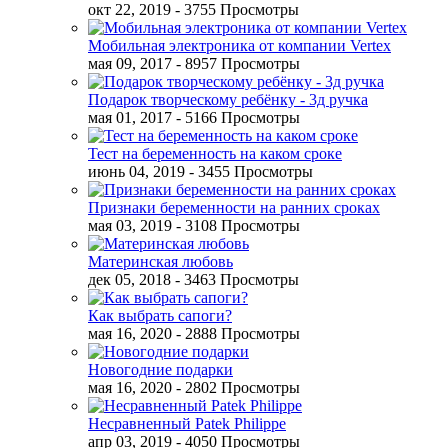
окт 22, 2019
- 3755 Просмотры
Мобильная электроника от компании Vertex
мая 09, 2017
- 8957 Просмотры
Подарок творческому ребёнку - 3д ручка
мая 01, 2017
- 5166 Просмотры
Тест на беременность на каком сроке
июнь 04, 2019
- 3455 Просмотры
Признаки беременности на ранних сроках
мая 03, 2019
- 3108 Просмотры
Материнская любовь
дек 05, 2018
- 3463 Просмотры
Как выбрать сапоги?
мая 16, 2020
- 2888 Просмотры
Новогодние подарки
мая 16, 2020
- 2802 Просмотры
Несравненный Patek Philippe
апр 03, 2019
- 4050 Просмотры