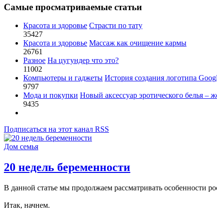
Самые просматриваемые статьи
Красота и здоровье
Страсти по тату
35427
Красота и здоровье
Массаж как очищение кармы
26761
Разное
На цугундер что это?
11002
Компьютеры и гаджеты
История создания логотипа Goog
9797
Мода и покупки
Новый аксессуар эротического белья – ж
9435
Подписаться на этот канал RSS
Дом семья
20 недель беременности
В данной статье мы продолжаем рассматривать особенности рост
Итак, начнем.