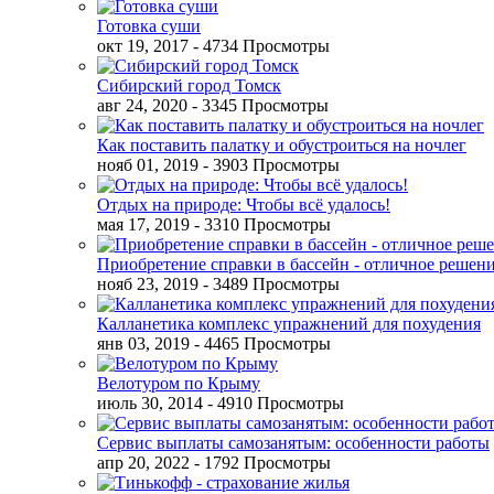
Готовка суши
окт 19, 2017
- 4734 Просмотры
Сибирский город Томск
авг 24, 2020
- 3345 Просмотры
Как поставить палатку и обустроиться на ночлег
нояб 01, 2019
- 3903 Просмотры
Отдых на природе: Чтобы всё удалось!
мая 17, 2019
- 3310 Просмотры
Приобретение справки в бассейн - отличное решен
нояб 23, 2019
- 3489 Просмотры
Калланетика комплекс упражнений для похудения
янв 03, 2019
- 4465 Просмотры
Велотуром по Крыму
июль 30, 2014
- 4910 Просмотры
Сервис выплаты самозанятым: особенности работы
апр 20, 2022
- 1792 Просмотры