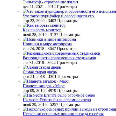
Тинькофф - страхование жилья
дек 11, 2021
- 2012 Просмотры
Что такое пурифайер и особенности его
апр 22, 2020
- 3403 Просмотры
Как выбрать монитор
нояб 28, 2019
- 3137 Просмотры
Новинки в мире автопрома
сен 24, 2018
- 3647 Просмотры
Разновидности современных стедикамов
авг 31, 2018
- 3644 Просмотры
Самая старая дверь
фев 21, 2018
- 4301 Просмотры
Планета загадок - Марс
апр 09, 2016
- 4979 Просмотры
На месте Египта было огромное озеро
нояб 29, 2016
- 5257 Просмотры
Несколько основных причин выхода из строя