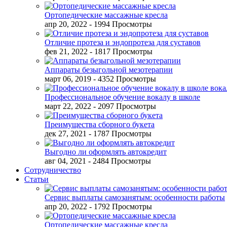
Ортопедические массажные кресла
апр 20, 2022
- 1994 Просмотры
Отличие протеза и эндопротеза для суставов
фев 21, 2022
- 1817 Просмотры
Аппараты безыгольной мезотерапии
март 06, 2019
- 4352 Просмотры
Профессиональное обучение вокалу в школе
март 22, 2022
- 2097 Просмотры
Преимущества сборного букета
дек 27, 2021
- 1787 Просмотры
Выгодно ли оформлять автокредит
авг 04, 2021
- 2484 Просмотры
Сотрудничество
Статьи
Сервис выплаты самозанятым: особенности работы
апр 20, 2022
- 1792 Просмотры
Ортопедические массажные кресла