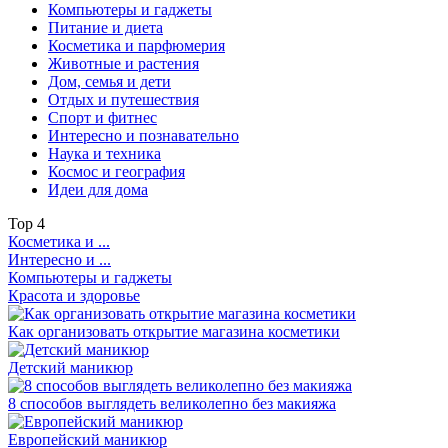
Компьютеры и гаджеты
Питание и диета
Косметика и парфюмерия
Животные и растения
Дом, семья и дети
Отдых и путешествия
Спорт и фитнес
Интересно и познавательно
Наука и техника
Космос и география
Идеи для дома
Top
4
Косметика и ...
Интересно и ...
Компьютеры и гаджеты
Красота и здоровье
Как организовать открытие магазина косметики
Детский маникюр
8 способов выглядеть великолепно без макияжа
Европейский маникюр