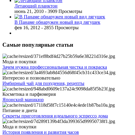
Летающий планктон
июнь 21, 2010
- 3909 Просмотры
В Панаме обнаружен новый вид лягушек
фев 16, 2012
- 2855 Просмотры
Самые популярные статьи
Мода и покупки
Зачем нужна профессиональная чистка и покраска
Интересно и позновательно
Имбирный чай для похудения, рецепты
Косметика и парфюмерия
Японский маникюр
Питание и диета
Секреты приготовления идеального эспрессо дома
Мода и покупки
История появления и развития часов