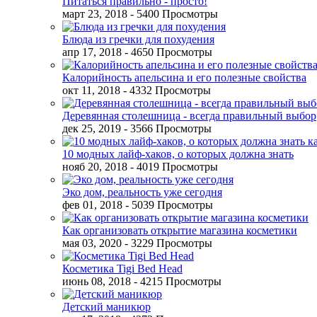
Питаться правильно - просто!
март 23, 2018
- 5400 Просмотры
Блюда из гречки для похудения
апр 17, 2018
- 4650 Просмотры
Калорийность апельсина и его полезные свойства
окт 11, 2018
- 4332 Просмотры
Деревянная столешница - всегда правильный выбор
дек 25, 2019
- 3566 Просмотры
10 модных лайф-хаков, о которых должна знать
нояб 20, 2018
- 4019 Просмотры
Эко дом, реальность уже сегодня
фев 01, 2018
- 5039 Просмотры
Как организовать открытие магазина косметики
мая 03, 2020
- 3229 Просмотры
Косметика Tigi Bed Head
июнь 08, 2018
- 4215 Просмотры
Детский маникюр