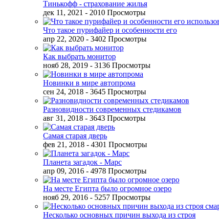
Тинькофф - страхование жилья
дек 11, 2021
- 2010 Просмотры
Что такое пурифайер и особенности его
апр 22, 2020
- 3402 Просмотры
Как выбрать монитор
нояб 28, 2019
- 3136 Просмотры
Новинки в мире автопрома
сен 24, 2018
- 3645 Просмотры
Разновидности современных стедикамов
авг 31, 2018
- 3643 Просмотры
Самая старая дверь
фев 21, 2018
- 4301 Просмотры
Планета загадок - Марс
апр 09, 2016
- 4978 Просмотры
На месте Египта было огромное озеро
нояб 29, 2016
- 5257 Просмотры
Несколько основных причин выхода из строя