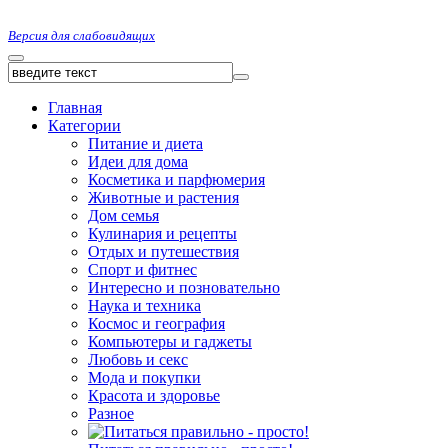
Версия для слабовидящих
Главная
Категории
Питание и диета
Идеи для дома
Косметика и парфюмерия
Животные и растения
Дом семья
Кулинария и рецепты
Отдых и путешествия
Спорт и фитнес
Интересно и позновательно
Наука и техника
Космос и география
Компьютеры и гаджеты
Любовь и секс
Мода и покупки
Красота и здоровье
Разное