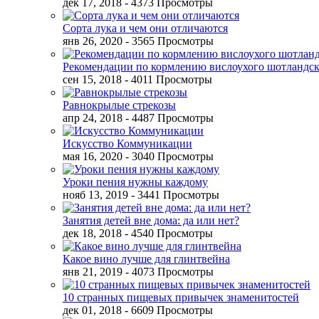
дек 17, 2018
- 4373 Просмотры
Сорта лука и чем они отличаются
янв 26, 2020
- 3565 Просмотры
Рекомендации по кормлению вислоухого шотландск
сен 15, 2018
- 4011 Просмотры
Равнокрылые стрекозы
апр 24, 2018
- 4487 Просмотры
Искусство Коммуникации
мая 16, 2020
- 3040 Просмотры
Уроки пения нужны каждому
нояб 13, 2019
- 3441 Просмотры
Занятия детей вне дома: да или нет?
дек 18, 2018
- 4540 Просмотры
Какое вино лучше для глинтвейна
янв 21, 2019
- 4073 Просмотры
10 странных пищевых привычек знаменитостей
дек 01, 2018
- 6609 Просмотры