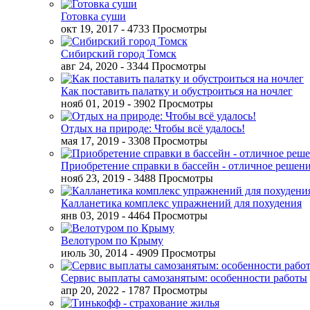
Готовка суши
окт 19, 2017
- 4733 Просмотры
Сибирский город Томск
авг 24, 2020
- 3344 Просмотры
Как поставить палатку и обустроиться на ночлег
нояб 01, 2019
- 3902 Просмотры
Отдых на природе: Чтобы всё удалось!
мая 17, 2019
- 3308 Просмотры
Приобретение справки в бассейн - отличное решен
нояб 23, 2019
- 3488 Просмотры
Калланетика комплекс упражнений для похудения
янв 03, 2019
- 4464 Просмотры
Велотуром по Крыму
июль 30, 2014
- 4909 Просмотры
Сервис выплаты самозанятым: особенности работы
апр 20, 2022
- 1787 Просмотры