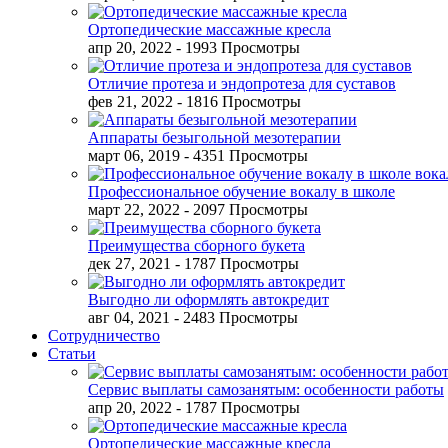
Ортопедические массажные кресла
апр 20, 2022
- 1993 Просмотры
Отличие протеза и эндопротеза для суставов
фев 21, 2022
- 1816 Просмотры
Аппараты безыгольной мезотерапии
март 06, 2019
- 4351 Просмотры
Профессиональное обучение вокалу в школе
март 22, 2022
- 2097 Просмотры
Преимущества сборного букета
дек 27, 2021
- 1787 Просмотры
Выгодно ли оформлять автокредит
авг 04, 2021
- 2483 Просмотры
Сотрудничество
Статьи
Сервис выплаты самозанятым: особенности работы
апр 20, 2022
- 1787 Просмотры
Ортопедические массажные кресла