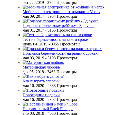
окт 22, 2019
- 3755 Просмотры
Мобильная электроника от компании Vertex
мая 09, 2017
- 8954 Просмотры
Подарок творческому ребёнку - 3д ручка
мая 01, 2017
- 5165 Просмотры
Тест на беременность на каком сроке
июнь 04, 2019
- 3455 Просмотры
Признаки беременности на ранних сроках
мая 03, 2019
- 3108 Просмотры
Материнская любовь
дек 05, 2018
- 3463 Просмотры
Как выбрать сапоги?
мая 16, 2020
- 2888 Просмотры
Новогодние подарки
мая 16, 2020
- 2802 Просмотры
Несравненный Patek Philippe
апр 03, 2019
- 4050 Просмотры