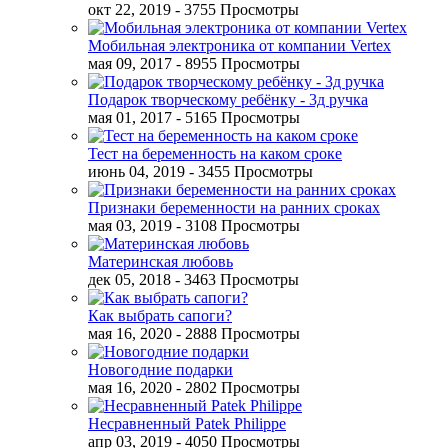
окт 22, 2019
- 3755 Просмотры
Мобильная электроника от компании Vertex
мая 09, 2017
- 8955 Просмотры
Подарок творческому ребёнку - 3д ручка
мая 01, 2017
- 5165 Просмотры
Тест на беременность на каком сроке
июнь 04, 2019
- 3455 Просмотры
Признаки беременности на ранних сроках
мая 03, 2019
- 3108 Просмотры
Материнская любовь
дек 05, 2018
- 3463 Просмотры
Как выбрать сапоги?
мая 16, 2020
- 2888 Просмотры
Новогодние подарки
мая 16, 2020
- 2802 Просмотры
Несравненный Patek Philippe
апр 03, 2019
- 4050 Просмотры