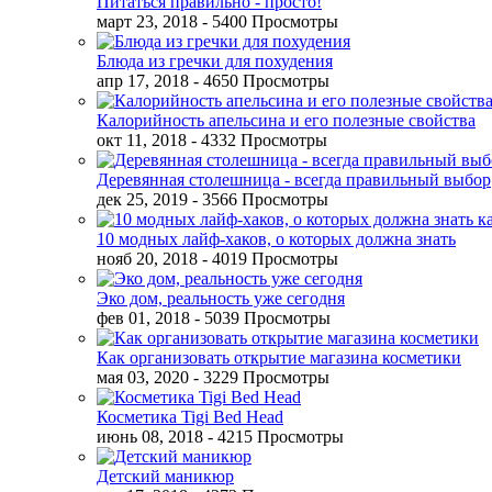
Питаться правильно - просто!
март 23, 2018
- 5400 Просмотры
Блюда из гречки для похудения
апр 17, 2018
- 4650 Просмотры
Калорийность апельсина и его полезные свойства
окт 11, 2018
- 4332 Просмотры
Деревянная столешница - всегда правильный выбор
дек 25, 2019
- 3566 Просмотры
10 модных лайф-хаков, о которых должна знать
нояб 20, 2018
- 4019 Просмотры
Эко дом, реальность уже сегодня
фев 01, 2018
- 5039 Просмотры
Как организовать открытие магазина косметики
мая 03, 2020
- 3229 Просмотры
Косметика Tigi Bed Head
июнь 08, 2018
- 4215 Просмотры
Детский маникюр