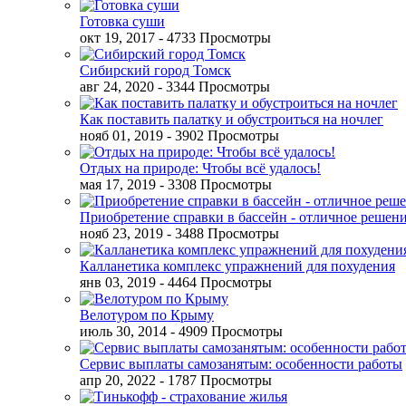
Готовка суши
окт 19, 2017
- 4733 Просмотры
Сибирский город Томск
авг 24, 2020
- 3344 Просмотры
Как поставить палатку и обустроиться на ночлег
нояб 01, 2019
- 3902 Просмотры
Отдых на природе: Чтобы всё удалось!
мая 17, 2019
- 3308 Просмотры
Приобретение справки в бассейн - отличное решен
нояб 23, 2019
- 3488 Просмотры
Калланетика комплекс упражнений для похудения
янв 03, 2019
- 4464 Просмотры
Велотуром по Крыму
июль 30, 2014
- 4909 Просмотры
Сервис выплаты самозанятым: особенности работы
апр 20, 2022
- 1787 Просмотры