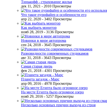
Тинькофф - страхование жилья
дек 11, 2021
- 2010 Просмотры
Что такое пурифайер и особенности его
апр 22, 2020
- 3402 Просмотры
Как выбрать монитор
нояб 28, 2019
- 3136 Просмотры
Новинки в мире автопрома
сен 24, 2018
- 3645 Просмотры
Разновидности современных стедикамов
авг 31, 2018
- 3643 Просмотры
Самая старая дверь
фев 21, 2018
- 4301 Просмотры
Планета загадок - Марс
апр 09, 2016
- 4978 Просмотры
На месте Египта было огромное озеро
нояб 29, 2016
- 5257 Просмотры
Несколько основных причин выхода из строя