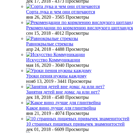
дек 17, 2018
- 4373 Просмотры
Сорта лука и чем они отличаются
янв 26, 2020
- 3565 Просмотры
Рекомендации по кормлению вислоухого шотландск
сен 15, 2018
- 4012 Просмотры
Равнокрылые стрекозы
апр 24, 2018
- 4488 Просмотры
Искусство Коммуникации
мая 16, 2020
- 3040 Просмотры
Уроки пения нужны каждому
нояб 13, 2019
- 3441 Просмотры
Занятия детей вне дома: да или нет?
дек 18, 2018
- 4540 Просмотры
Какое вино лучше для глинтвейна
янв 21, 2019
- 4074 Просмотры
10 странных пищевых привычек знаменитостей
дек 01, 2018
- 6609 Просмотры