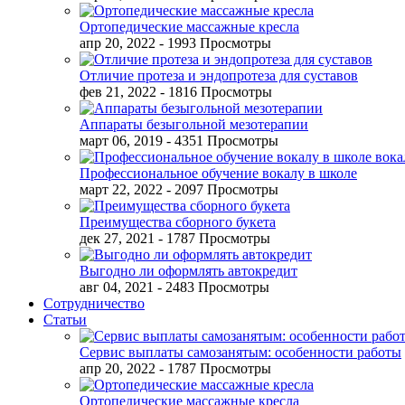
Ортопедические массажные кресла
апр 20, 2022
- 1993 Просмотры
Отличие протеза и эндопротеза для суставов
фев 21, 2022
- 1816 Просмотры
Аппараты безыгольной мезотерапии
март 06, 2019
- 4351 Просмотры
Профессиональное обучение вокалу в школе
март 22, 2022
- 2097 Просмотры
Преимущества сборного букета
дек 27, 2021
- 1787 Просмотры
Выгодно ли оформлять автокредит
авг 04, 2021
- 2483 Просмотры
Сотрудничество
Статьи
Сервис выплаты самозанятым: особенности работы
апр 20, 2022
- 1787 Просмотры
Ортопедические массажные кресла