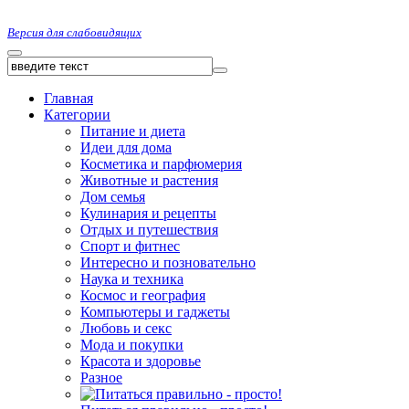
Версия для слабовидящих
Главная
Категории
Питание и диета
Идеи для дома
Косметика и парфюмерия
Животные и растения
Дом семья
Кулинария и рецепты
Отдых и путешествия
Спорт и фитнес
Интересно и позновательно
Наука и техника
Космос и география
Компьютеры и гаджеты
Любовь и секс
Мода и покупки
Красота и здоровье
Разное