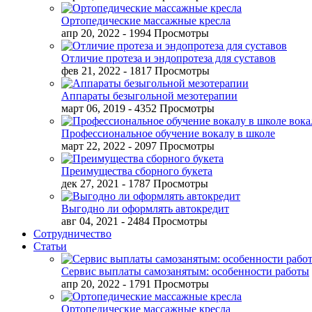
Ортопедические массажные кресла
апр 20, 2022
- 1994 Просмотры
Отличие протеза и эндопротеза для суставов
фев 21, 2022
- 1817 Просмотры
Аппараты безыгольной мезотерапии
март 06, 2019
- 4352 Просмотры
Профессиональное обучение вокалу в школе
март 22, 2022
- 2097 Просмотры
Преимущества сборного букета
дек 27, 2021
- 1787 Просмотры
Выгодно ли оформлять автокредит
авг 04, 2021
- 2484 Просмотры
Сотрудничество
Статьи
Сервис выплаты самозанятым: особенности работы
апр 20, 2022
- 1791 Просмотры
Ортопедические массажные кресла