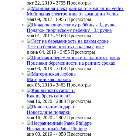
окт 22, 2019
- 3755 Просмотры
Мобильная электроника от компании Vertex
мая 09, 2017
- 8956 Просмотры
Подарок творческому ребёнку - 3д ручка
мая 01, 2017
- 5166 Просмотры
Тест на беременность на каком сроке
июнь 04, 2019
- 3455 Просмотры
Признаки беременности на ранних сроках
мая 03, 2019
- 3108 Просмотры
Материнская любовь
дек 05, 2018
- 3463 Просмотры
Как выбрать сапоги?
мая 16, 2020
- 2888 Просмотры
Новогодние подарки
мая 16, 2020
- 2802 Просмотры
Несравненный Patek Philippe
апр 03, 2019
- 4050 Просмотры