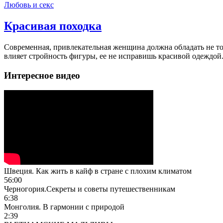
Любовь и секс
Красивая походка
Современная, привлекательная женщина должна обладать не т
влияет стройность фигуры, ее не исправишь красивой одеждой
Интересное видео
Швеция. Как жить в кайф в стране с плохим климатом
56:00
Черногория.Секреты и советы путешественникам
6:38
Монголия. В гармонии с природой
2:39