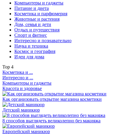
Компьютеры и гаджеты
Питание и диета
Косметика и парфюмерия
Животные и растения
Дом, семья и дети
Отдых и путешествия
Спорт и фитнес
Интересно и познавательно
Наука и техника
Космос и география
Идеи для дома
Top
4
Косметика и ...
Интересно и ...
Компьютеры и гаджеты
Красота и здоровье
Как организовать открытие магазина косметики
Детский маникюр
8 способов выглядеть великолепно без макияжа
Европейский маникюр