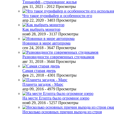
Тинькофф - страхование жилья
дек 11, 2021
- 2012 Просмотры
Что такое пурифайер и особенности его
апр 22, 2020
- 3403 Просмотры
Как выбрать монитор
нояб 28, 2019
- 3137 Просмотры
Новинки в мире автопрома
сен 24, 2018
- 3647 Просмотры
Разновидности современных стедикамов
авг 31, 2018
- 3644 Просмотры
Самая старая дверь
фев 21, 2018
- 4301 Просмотры
Планета загадок - Марс
апр 09, 2016
- 4979 Просмотры
На месте Египта было огромное озеро
нояб 29, 2016
- 5257 Просмотры
Несколько основных причин выхода из строя