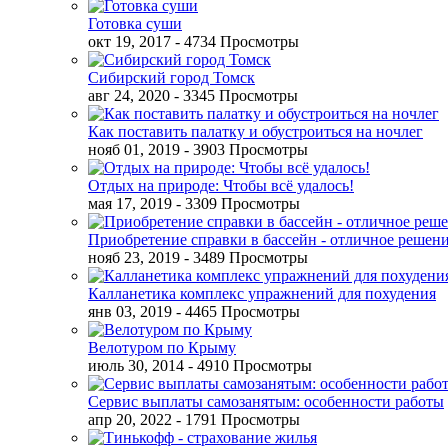
Готовка суши
окт 19, 2017
- 4734 Просмотры
Сибирский город Томск
авг 24, 2020
- 3345 Просмотры
Как поставить палатку и обустроиться на ночлег
нояб 01, 2019
- 3903 Просмотры
Отдых на природе: Чтобы всё удалось!
мая 17, 2019
- 3309 Просмотры
Приобретение справки в бассейн - отличное решен
нояб 23, 2019
- 3489 Просмотры
Калланетика комплекс упражнений для похудения
янв 03, 2019
- 4465 Просмотры
Велотуром по Крыму
июль 30, 2014
- 4910 Просмотры
Сервис выплаты самозанятым: особенности работы
апр 20, 2022
- 1791 Просмотры