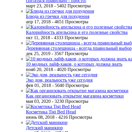
Питаться правильно - просто!
март 23, 2018
- 5402 Просмотры
Блюда из гречки для похудения
апр 17, 2018
- 4651 Просмотры
Калорийность апельсина и его полезные свойства
окт 11, 2018
- 4333 Просмотры
Деревянная столешница - всегда правильный выбор
дек 25, 2019
- 3567 Просмотры
10 модных лайф-хаков, о которых должна знать
нояб 20, 2018
- 4020 Просмотры
Эко дом, реальность уже сегодня
фев 01, 2018
- 5040 Просмотры
Как организовать открытие магазина косметики
мая 03, 2020
- 3230 Просмотры
Косметика Tigi Bed Head
июнь 08, 2018
- 4216 Просмотры
Детский маникюр