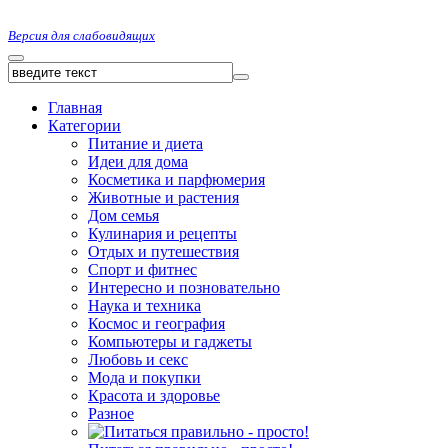
Версия для слабовидящих
Главная
Категории
Питание и диета
Идеи для дома
Косметика и парфюмерия
Животные и растения
Дом семья
Кулинария и рецепты
Отдых и путешествия
Спорт и фитнес
Интересно и позновательно
Наука и техника
Космос и география
Компьютеры и гаджеты
Любовь и секс
Мода и покупки
Красота и здоровье
Разное