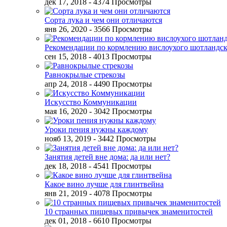
дек 17, 2018
- 4374 Просмотры
Сорта лука и чем они отличаются
янв 26, 2020
- 3566 Просмотры
Рекомендации по кормлению вислоухого шотландск
сен 15, 2018
- 4013 Просмотры
Равнокрылые стрекозы
апр 24, 2018
- 4490 Просмотры
Искусство Коммуникации
мая 16, 2020
- 3042 Просмотры
Уроки пения нужны каждому
нояб 13, 2019
- 3442 Просмотры
Занятия детей вне дома: да или нет?
дек 18, 2018
- 4541 Просмотры
Какое вино лучше для глинтвейна
янв 21, 2019
- 4078 Просмотры
10 странных пищевых привычек знаменитостей
дек 01, 2018
- 6610 Просмотры