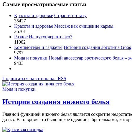
Самые просматриваемые статьи
Красота и здоровье
Страсти по тату
35427
Красота и здоровье
Массаж как очищение кармы
26761
Разное
На цугундер что это?
11002
Компьютеры и гаджеты
История создания логотипа Goog
9797
Мода и покупки
Новый аксессуар эротического белья – ж
9433
Подписаться на этот канал RSS
Мода и покупки
История создания нижнего белья
Главной функцией нижнего белья является сокрытие недостатк
до н.э. В то время это было некое одеяние с бретельками, ко