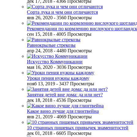
дек 17, 2018
- 4366 Просмотры
Сорта лука и чем они отличаются
янв 26, 2020
- 3560 Просмотры
Рекомендации по кормлению вислоухого шотландск
сен 15, 2018
- 4005 Просмотры
Равнокрылые стрекозы
апр 24, 2018
- 4480 Просмотры
Искусство Коммуникации
мая 16, 2020
- 3036 Просмотры
Уроки пения нужны каждому
нояб 13, 2019
- 3437 Просмотры
Занятия детей вне дома: да или нет?
дек 18, 2018
- 4536 Просмотры
Какое вино лучше для глинтвейна
янв 21, 2019
- 4069 Просмотры
10 странных пищевых привычек знаменитостей
дек 01, 2018
- 6605 Просмотры