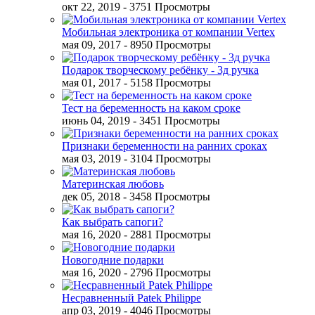
окт 22, 2019
- 3751 Просмотры
Мобильная электроника от компании Vertex
мая 09, 2017
- 8950 Просмотры
Подарок творческому ребёнку - 3д ручка
мая 01, 2017
- 5158 Просмотры
Тест на беременность на каком сроке
июнь 04, 2019
- 3451 Просмотры
Признаки беременности на ранних сроках
мая 03, 2019
- 3104 Просмотры
Материнская любовь
дек 05, 2018
- 3458 Просмотры
Как выбрать сапоги?
мая 16, 2020
- 2881 Просмотры
Новогодние подарки
мая 16, 2020
- 2796 Просмотры
Несравненный Patek Philippe
апр 03, 2019
- 4046 Просмотры