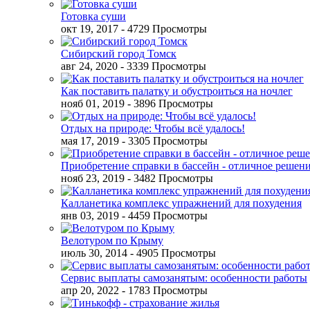
Готовка суши
окт 19, 2017
- 4729 Просмотры
Сибирский город Томск
авг 24, 2020
- 3339 Просмотры
Как поставить палатку и обустроиться на ночлег
нояб 01, 2019
- 3896 Просмотры
Отдых на природе: Чтобы всё удалось!
мая 17, 2019
- 3305 Просмотры
Приобретение справки в бассейн - отличное решен
нояб 23, 2019
- 3482 Просмотры
Калланетика комплекс упражнений для похудения
янв 03, 2019
- 4459 Просмотры
Велотуром по Крыму
июль 30, 2014
- 4905 Просмотры
Сервис выплаты самозанятым: особенности работы
апр 20, 2022
- 1783 Просмотры