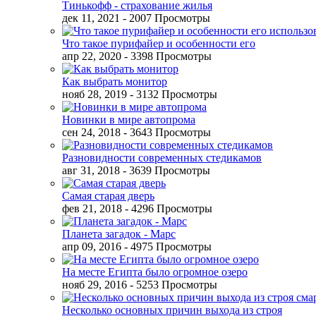
Тинькофф - страхование жилья
дек 11, 2021
- 2007 Просмотры
Что такое пурифайер и особенности его
апр 22, 2020
- 3398 Просмотры
Как выбрать монитор
нояб 28, 2019
- 3132 Просмотры
Новинки в мире автопрома
сен 24, 2018
- 3643 Просмотры
Разновидности современных стедикамов
авг 31, 2018
- 3639 Просмотры
Самая старая дверь
фев 21, 2018
- 4296 Просмотры
Планета загадок - Марс
апр 09, 2016
- 4975 Просмотры
На месте Египта было огромное озеро
нояб 29, 2016
- 5253 Просмотры
Несколько основных причин выхода из строя