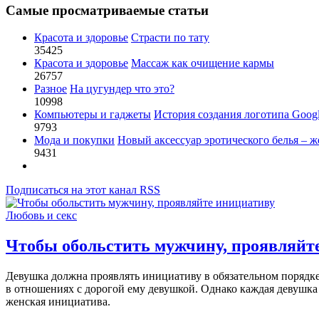
Самые просматриваемые статьи
Красота и здоровье
Страсти по тату
35425
Красота и здоровье
Массаж как очищение кармы
26757
Разное
На цугундер что это?
10998
Компьютеры и гаджеты
История создания логотипа Goog
9793
Мода и покупки
Новый аксессуар эротического белья – ж
9431
Подписаться на этот канал RSS
Любовь и секс
Чтобы обольстить мужчину, проявляйт
Девушка должна проявлять инициативу в обязательном порядке
в отношениях с дорогой ему девушкой. Однако каждая девушка 
женская инициатива.