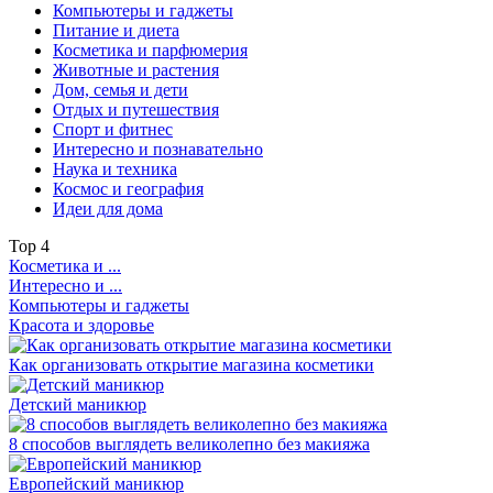
Компьютеры и гаджеты
Питание и диета
Косметика и парфюмерия
Животные и растения
Дом, семья и дети
Отдых и путешествия
Спорт и фитнес
Интересно и познавательно
Наука и техника
Космос и география
Идеи для дома
Top
4
Косметика и ...
Интересно и ...
Компьютеры и гаджеты
Красота и здоровье
Как организовать открытие магазина косметики
Детский маникюр
8 способов выглядеть великолепно без макияжа
Европейский маникюр