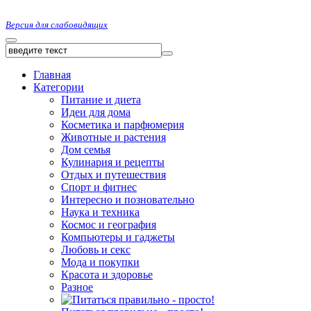
Версия для слабовидящих
Главная
Категории
Питание и диета
Идеи для дома
Косметика и парфюмерия
Животные и растения
Дом семья
Кулинария и рецепты
Отдых и путешествия
Спорт и фитнес
Интересно и позновательно
Наука и техника
Космос и география
Компьютеры и гаджеты
Любовь и секс
Мода и покупки
Красота и здоровье
Разное