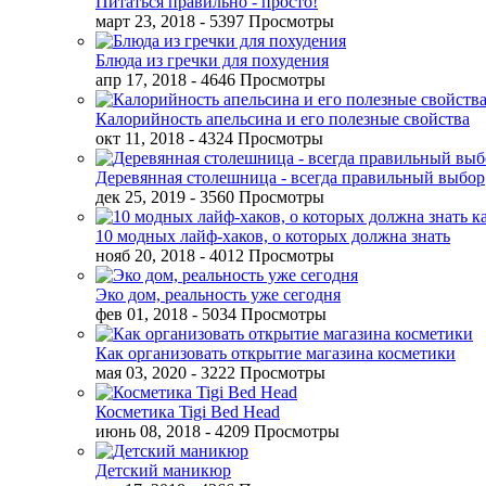
Питаться правильно - просто!
март 23, 2018
- 5397 Просмотры
Блюда из гречки для похудения
апр 17, 2018
- 4646 Просмотры
Калорийность апельсина и его полезные свойства
окт 11, 2018
- 4324 Просмотры
Деревянная столешница - всегда правильный выбор
дек 25, 2019
- 3560 Просмотры
10 модных лайф-хаков, о которых должна знать
нояб 20, 2018
- 4012 Просмотры
Эко дом, реальность уже сегодня
фев 01, 2018
- 5034 Просмотры
Как организовать открытие магазина косметики
мая 03, 2020
- 3222 Просмотры
Косметика Tigi Bed Head
июнь 08, 2018
- 4209 Просмотры
Детский маникюр