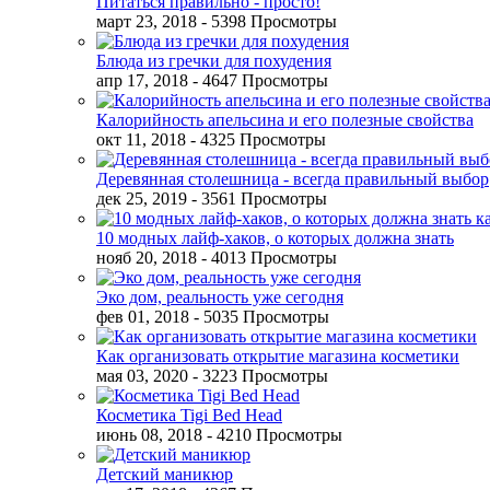
Питаться правильно - просто!
март 23, 2018
- 5398 Просмотры
Блюда из гречки для похудения
апр 17, 2018
- 4647 Просмотры
Калорийность апельсина и его полезные свойства
окт 11, 2018
- 4325 Просмотры
Деревянная столешница - всегда правильный выбор
дек 25, 2019
- 3561 Просмотры
10 модных лайф-хаков, о которых должна знать
нояб 20, 2018
- 4013 Просмотры
Эко дом, реальность уже сегодня
фев 01, 2018
- 5035 Просмотры
Как организовать открытие магазина косметики
мая 03, 2020
- 3223 Просмотры
Косметика Tigi Bed Head
июнь 08, 2018
- 4210 Просмотры
Детский маникюр