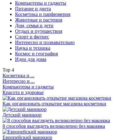
Компьютеры и гаджеты
Питание и диета
Косметика и парфюмерия
Животные и растения
Дом, семья и дети
Отдых и путешествия
Спорт и фитнес
Интересно и познавательно
Наука и техника
Космос и география
Идеи для дома
Top
4
Косметика и ...
Интересно и ...
Компьютеры и гаджеты
Красота и здоровье
Как организовать открытие магазина косметики
Детский маникюр
8 способов выглядеть великолепно без макияжа
Европейский маникюр