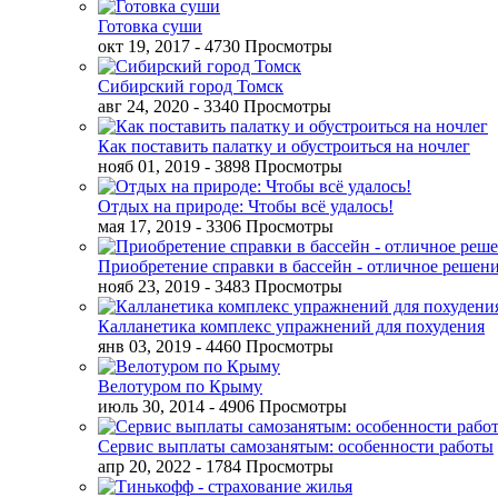
Готовка суши
окт 19, 2017
- 4730 Просмотры
Сибирский город Томск
авг 24, 2020
- 3340 Просмотры
Как поставить палатку и обустроиться на ночлег
нояб 01, 2019
- 3898 Просмотры
Отдых на природе: Чтобы всё удалось!
мая 17, 2019
- 3306 Просмотры
Приобретение справки в бассейн - отличное решен
нояб 23, 2019
- 3483 Просмотры
Калланетика комплекс упражнений для похудения
янв 03, 2019
- 4460 Просмотры
Велотуром по Крыму
июль 30, 2014
- 4906 Просмотры
Сервис выплаты самозанятым: особенности работы
апр 20, 2022
- 1784 Просмотры