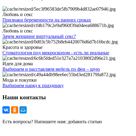
Любовь и секс
Признаки беременности на ранних сроках
Любовь и секс
Зачем женщине виртуальный секс?
Красота и здоровье
Стоматология под микроскопом - есть ли реальные
Идеи для дома
Выбираем и расставляем мебель по фен – шую
Мода и покупки
Выбираем наряд к празднику
Наши контакты
Есть вопросы? Напишите нам: добавить статью