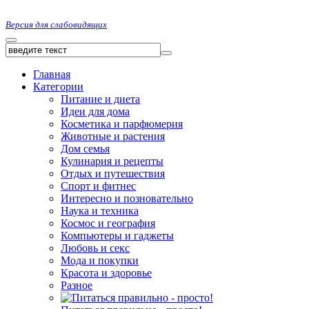
Версия для слабовидящих
Главная
Категории
Питание и диета
Идеи для дома
Косметика и парфюмерия
Животные и растения
Дом семья
Кулинария и рецепты
Отдых и путешествия
Спорт и фитнес
Интересно и позновательно
Наука и техника
Космос и география
Компьютеры и гаджеты
Любовь и секс
Мода и покупки
Красота и здоровье
Разное