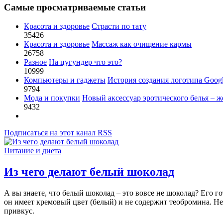
Самые просматриваемые статьи
Красота и здоровье
Страсти по тату
35426
Красота и здоровье
Массаж как очищение кармы
26758
Разное
На цугундер что это?
10999
Компьютеры и гаджеты
История создания логотипа Goog
9794
Мода и покупки
Новый аксессуар эротического белья – ж
9432
Подписаться на этот канал RSS
Питание и диета
Из чего делают белый шоколад
А вы знаете, что белый шоколад – это вовсе не шоколад? Его г
он имеет кремовый цвет (белый) и не содержит теобромина. 
привкус.