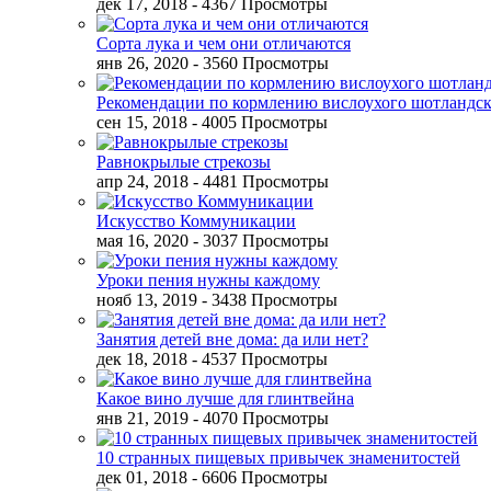
дек 17, 2018
- 4367 Просмотры
Сорта лука и чем они отличаются
янв 26, 2020
- 3560 Просмотры
Рекомендации по кормлению вислоухого шотландск
сен 15, 2018
- 4005 Просмотры
Равнокрылые стрекозы
апр 24, 2018
- 4481 Просмотры
Искусство Коммуникации
мая 16, 2020
- 3037 Просмотры
Уроки пения нужны каждому
нояб 13, 2019
- 3438 Просмотры
Занятия детей вне дома: да или нет?
дек 18, 2018
- 4537 Просмотры
Какое вино лучше для глинтвейна
янв 21, 2019
- 4070 Просмотры
10 странных пищевых привычек знаменитостей
дек 01, 2018
- 6606 Просмотры