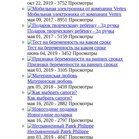
окт 22, 2019
- 3752 Просмотры
Мобильная электроника от компании Vertex
мая 09, 2017
- 8951 Просмотры
Подарок творческому ребёнку - 3д ручка
мая 01, 2017
- 5159 Просмотры
Тест на беременность на каком сроке
июнь 04, 2019
- 3452 Просмотры
Признаки беременности на ранних сроках
мая 03, 2019
- 3105 Просмотры
Материнская любовь
дек 05, 2018
- 3459 Просмотры
Как выбрать сапоги?
мая 16, 2020
- 2882 Просмотры
Новогодние подарки
мая 16, 2020
- 2797 Просмотры
Несравненный Patek Philippe
апр 03, 2019
- 4047 Просмотры