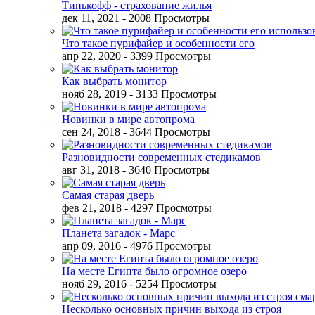
Тинькофф - страхование жилья
дек 11, 2021
- 2008 Просмотры
Что такое пурифайер и особенности его
апр 22, 2020
- 3399 Просмотры
Как выбрать монитор
нояб 28, 2019
- 3133 Просмотры
Новинки в мире автопрома
сен 24, 2018
- 3644 Просмотры
Разновидности современных стедикамов
авг 31, 2018
- 3640 Просмотры
Самая старая дверь
фев 21, 2018
- 4297 Просмотры
Планета загадок - Марс
апр 09, 2016
- 4976 Просмотры
На месте Египта было огромное озеро
нояб 29, 2016
- 5254 Просмотры
Несколько основных причин выхода из строя