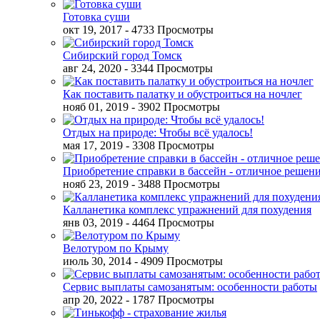
Готовка суши
окт 19, 2017
- 4733 Просмотры
Сибирский город Томск
авг 24, 2020
- 3344 Просмотры
Как поставить палатку и обустроиться на ночлег
нояб 01, 2019
- 3902 Просмотры
Отдых на природе: Чтобы всё удалось!
мая 17, 2019
- 3308 Просмотры
Приобретение справки в бассейн - отличное решен
нояб 23, 2019
- 3488 Просмотры
Калланетика комплекс упражнений для похудения
янв 03, 2019
- 4464 Просмотры
Велотуром по Крыму
июль 30, 2014
- 4909 Просмотры
Сервис выплаты самозанятым: особенности работы
апр 20, 2022
- 1787 Просмотры