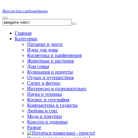
Версия для слабовидящих
Главная
Категории
Питание и диета
Идеи для дома
Косметика и парфюмерия
Животные и растения
Дом семья
Кулинария и рецепты
Отдых и путешествия
Спорт и фитнес
Интересно и позновательно
Наука и техника
Космос и география
Компьютеры и гаджеты
Любовь и секс
Мода и покупки
Красота и здоровье
Разное