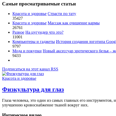
Самые просматриваемые статьи
Красота и здоровье
Страсти по тату
35427
Красота и здоровье
Массаж как очищение кармы
26761
Разное
На цугундер что это?
11001
Компьютеры и гаджеты
История создания логотипа Goog
9797
Мода и покупки
Новый аксессуар эротического белья – ж
9433
Подписаться на этот канал RSS
Красота и здоровье
Физкультура для глаз
Глаза человека, это один из самых главных его инструментов, и
улучшению кровоснабжение тканей вокруг них.
Интересное видео