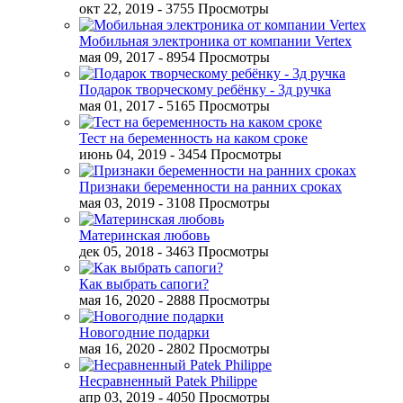
окт 22, 2019
- 3755 Просмотры
Мобильная электроника от компании Vertex
мая 09, 2017
- 8954 Просмотры
Подарок творческому ребёнку - 3д ручка
мая 01, 2017
- 5165 Просмотры
Тест на беременность на каком сроке
июнь 04, 2019
- 3454 Просмотры
Признаки беременности на ранних сроках
мая 03, 2019
- 3108 Просмотры
Материнская любовь
дек 05, 2018
- 3463 Просмотры
Как выбрать сапоги?
мая 16, 2020
- 2888 Просмотры
Новогодние подарки
мая 16, 2020
- 2802 Просмотры
Несравненный Patek Philippe
апр 03, 2019
- 4050 Просмотры