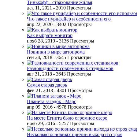
Тинькофф - страхование жилья
дек 11, 2021
- 2010 Просмотры
Что такое пурифайер и особенности его
апр 22, 2020
- 3402 Просмотры
Как выбрать монитор
нояб 28, 2019
- 3136 Просмотры
Новинки в мире автопрома
сен 24, 2018
- 3645 Просмотры
Разновидности современных стедикамов
авг 31, 2018
- 3643 Просмотры
Самая старая дверь
фев 21, 2018
- 4301 Просмотры
Планета загадок - Марс
апр 09, 2016
- 4978 Просмотры
На месте Египта было огромное озеро
нояб 29, 2016
- 5257 Просмотры
Несколько основных причин выхода из строя