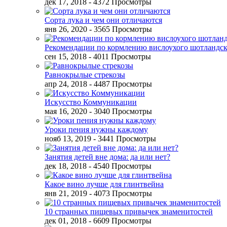
дек 17, 2018
- 4372 Просмотры
Сорта лука и чем они отличаются
янв 26, 2020
- 3565 Просмотры
Рекомендации по кормлению вислоухого шотландск
сен 15, 2018
- 4011 Просмотры
Равнокрылые стрекозы
апр 24, 2018
- 4487 Просмотры
Искусство Коммуникации
мая 16, 2020
- 3040 Просмотры
Уроки пения нужны каждому
нояб 13, 2019
- 3441 Просмотры
Занятия детей вне дома: да или нет?
дек 18, 2018
- 4540 Просмотры
Какое вино лучше для глинтвейна
янв 21, 2019
- 4073 Просмотры
10 странных пищевых привычек знаменитостей
дек 01, 2018
- 6609 Просмотры