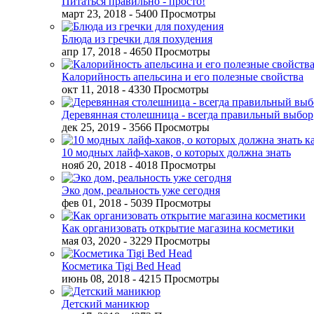
Питаться правильно - просто!
март 23, 2018
- 5400 Просмотры
Блюда из гречки для похудения
апр 17, 2018
- 4650 Просмотры
Калорийность апельсина и его полезные свойства
окт 11, 2018
- 4330 Просмотры
Деревянная столешница - всегда правильный выбор
дек 25, 2019
- 3566 Просмотры
10 модных лайф-хаков, о которых должна знать
нояб 20, 2018
- 4018 Просмотры
Эко дом, реальность уже сегодня
фев 01, 2018
- 5039 Просмотры
Как организовать открытие магазина косметики
мая 03, 2020
- 3229 Просмотры
Косметика Tigi Bed Head
июнь 08, 2018
- 4215 Просмотры
Детский маникюр