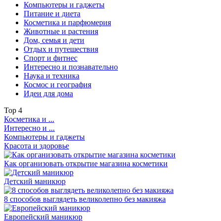
Компьютеры и гаджеты
Питание и диета
Косметика и парфюмерия
Животные и растения
Дом, семья и дети
Отдых и путешествия
Спорт и фитнес
Интересно и познавательно
Наука и техника
Космос и география
Идеи для дома
Top
4
Косметика и ...
Интересно и ...
Компьютеры и гаджеты
Красота и здоровье
Как организовать открытие магазина косметики
Детский маникюр
8 способов выглядеть великолепно без макияжа
Европейский маникюр