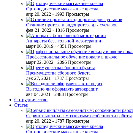
Ортопедические массажные кресла
апр 20, 2022
- 1993 Просмотры
Отличие протеза и эндопротеза для суставов
фев 21, 2022
- 1816 Просмотры
Аппараты безыгольной мезотерапии
март 06, 2019
- 4351 Просмотры
Профессиональное обучение вокалу в школе
март 22, 2022
- 2096 Просмотры
Преимущества сборного букета
дек 27, 2021
- 1787 Просмотры
Выгодно ли оформлять автокредит
авг 04, 2021
- 2483 Просмотры
Сотрудничество
Статьи
Сервис выплаты самозанятым: особенности работы
апр 20, 2022
- 1787 Просмотры
Ортопедические массажные кресла