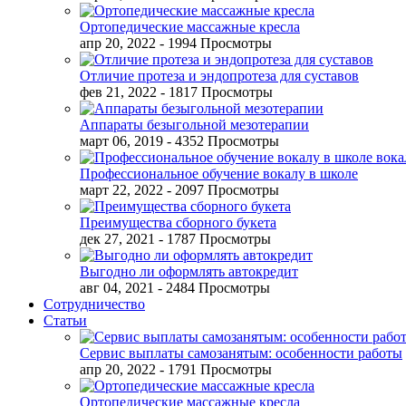
Ортопедические массажные кресла
апр 20, 2022
- 1994 Просмотры
Отличие протеза и эндопротеза для суставов
фев 21, 2022
- 1817 Просмотры
Аппараты безыгольной мезотерапии
март 06, 2019
- 4352 Просмотры
Профессиональное обучение вокалу в школе
март 22, 2022
- 2097 Просмотры
Преимущества сборного букета
дек 27, 2021
- 1787 Просмотры
Выгодно ли оформлять автокредит
авг 04, 2021
- 2484 Просмотры
Сотрудничество
Статьи
Сервис выплаты самозанятым: особенности работы
апр 20, 2022
- 1791 Просмотры
Ортопедические массажные кресла