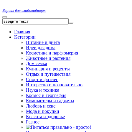
Версия для слабовидящих
Главная
Категории
Питание и диета
Идеи для дома
Косметика и парфюмерия
Животные и растения
Дом семья
Кулинария и рецепты
Отдых и путешествия
Спорт и фитнес
Интересно и позновательно
Наука и техника
Космос и география
Компьютеры и гаджеты
Любовь и секс
Мода и покупки
Красота и здоровье
Разное