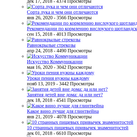
дек 17, 2018
- 4374 Просмотры
Сорта лука и чем они отличаются
янв 26, 2020
- 3566 Просмотры
Рекомендации по кормлению вислоухого шотландск
сен 15, 2018
- 4013 Просмотры
Равнокрылые стрекозы
апр 24, 2018
- 4490 Просмотры
Искусство Коммуникации
мая 16, 2020
- 3042 Просмотры
Уроки пения нужны каждому
нояб 13, 2019
- 3442 Просмотры
Занятия детей вне дома: да или нет?
дек 18, 2018
- 4541 Просмотры
Какое вино лучше для глинтвейна
янв 21, 2019
- 4078 Просмотры
10 странных пищевых привычек знаменитостей
дек 01, 2018
- 6610 Просмотры