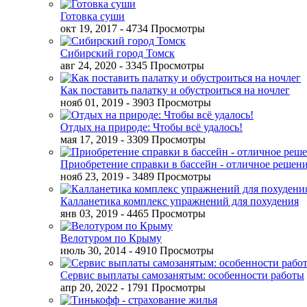
Готовка суши
окт 19, 2017
- 4734 Просмотры
Сибирский город Томск
авг 24, 2020
- 3345 Просмотры
Как поставить палатку и обустроиться на ночлег
нояб 01, 2019
- 3903 Просмотры
Отдых на природе: Чтобы всё удалось!
мая 17, 2019
- 3309 Просмотры
Приобретение справки в бассейн - отличное решен
нояб 23, 2019
- 3489 Просмотры
Калланетика комплекс упражнений для похудения
янв 03, 2019
- 4465 Просмотры
Велотуром по Крыму
июль 30, 2014
- 4910 Просмотры
Сервис выплаты самозанятым: особенности работы
апр 20, 2022
- 1791 Просмотры