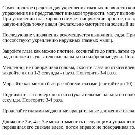
Самое простое средство для укрепления глазных нервов это кон
упражнения не представляют никакой трудности, могут выполн
При утомлении глаз хорошо снимает напряжение простое, но ве
какую-нибудь точку вдали (желательно смотрите на зеленый цве
Последующие упражнения рекомендуется выполнять сидя. При э
способствуют укреплению наружных глазных мышц.
Закройте глаза как можно плотнее, сосчитайте до пяти, затем 
надо положить указательные пальцы на надбровные дуги. Повто
Медленно, не поворачивая головы, скосите глаза до отказа влев
закройте их на 1-2 секунды - пауза. Повторить 3-4 раза.
Моргайте как можно быстрее обоими глазами (считайте до 10). Н
Поднимите глаза вверх до отказа (указательные пальцы на надбро
секунды. Повторите 3-4 раза.
Проделайте глазами медленные вращательные движения: слева на
Движение 2-е, 4-е, 5-е можно заменить следующими упражнени
передвигая его сначала влево, потом вправо; не поворачивая го