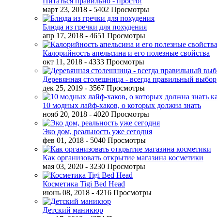
Питаться правильно - просто!
март 23, 2018
- 5402 Просмотры
Блюда из гречки для похудения
апр 17, 2018
- 4651 Просмотры
Калорийность апельсина и его полезные свойства
окт 11, 2018
- 4333 Просмотры
Деревянная столешница - всегда правильный выбор
дек 25, 2019
- 3567 Просмотры
10 модных лайф-хаков, о которых должна знать
нояб 20, 2018
- 4020 Просмотры
Эко дом, реальность уже сегодня
фев 01, 2018
- 5040 Просмотры
Как организовать открытие магазина косметики
мая 03, 2020
- 3230 Просмотры
Косметика Tigi Bed Head
июнь 08, 2018
- 4216 Просмотры
Детский маникюр