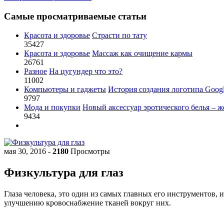
Самые просматриваемые статьи
Красота и здоровье
Страсти по тату
35427
Красота и здоровье
Массаж как очищение кармы
26761
Разное
На цугундер что это?
11002
Компьютеры и гаджеты
История создания логотипа Goog
9797
Мода и покупки
Новый аксессуар эротического белья – ж
9434
мая 30, 2016
-
2180
Просмотры
Физкультура для глаз
Глаза человека, это один из самых главных его инструментов, и
улучшению кровоснабжение тканей вокруг них.