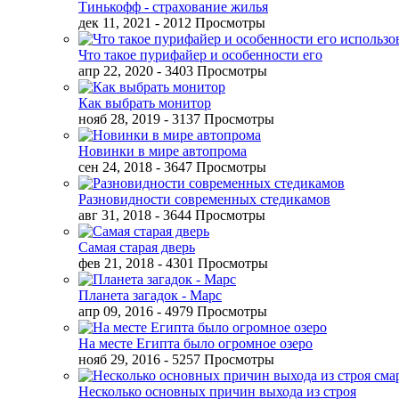
Тинькофф - страхование жилья
дек 11, 2021
- 2012 Просмотры
Что такое пурифайер и особенности его
апр 22, 2020
- 3403 Просмотры
Как выбрать монитор
нояб 28, 2019
- 3137 Просмотры
Новинки в мире автопрома
сен 24, 2018
- 3647 Просмотры
Разновидности современных стедикамов
авг 31, 2018
- 3644 Просмотры
Самая старая дверь
фев 21, 2018
- 4301 Просмотры
Планета загадок - Марс
апр 09, 2016
- 4979 Просмотры
На месте Египта было огромное озеро
нояб 29, 2016
- 5257 Просмотры
Несколько основных причин выхода из строя