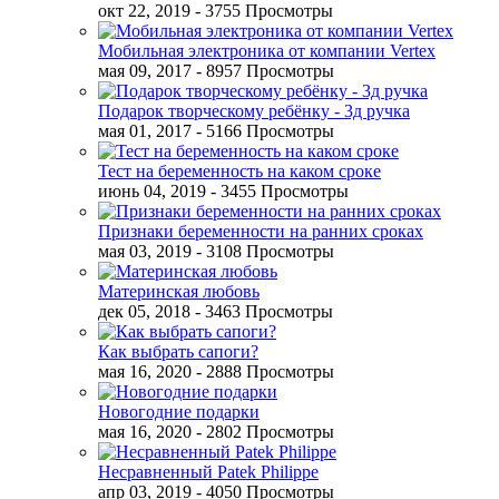
окт 22, 2019
- 3755 Просмотры
Мобильная электроника от компании Vertex
мая 09, 2017
- 8957 Просмотры
Подарок творческому ребёнку - 3д ручка
мая 01, 2017
- 5166 Просмотры
Тест на беременность на каком сроке
июнь 04, 2019
- 3455 Просмотры
Признаки беременности на ранних сроках
мая 03, 2019
- 3108 Просмотры
Материнская любовь
дек 05, 2018
- 3463 Просмотры
Как выбрать сапоги?
мая 16, 2020
- 2888 Просмотры
Новогодние подарки
мая 16, 2020
- 2802 Просмотры
Несравненный Patek Philippe
апр 03, 2019
- 4050 Просмотры