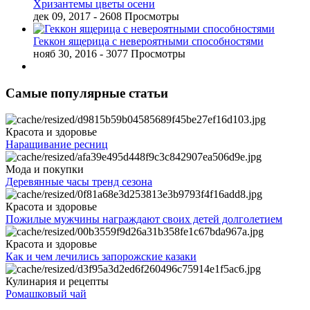
Хризантемы цветы осени
дек 09, 2017
- 2608 Просмотры
Геккон ящерица с невероятными способностями
нояб 30, 2016
- 3077 Просмотры
Самые популярные статьи
Красота и здоровье
Наращивание ресниц
Мода и покупки
Деревянные часы тренд сезона
Красота и здоровье
Пожилые мужчины награждают своих детей долголетием
Красота и здоровье
Как и чем лечились запорожские казаки
Кулинария и рецепты
Ромашковый чай