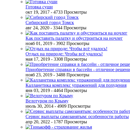
Готовка суши
окт 19, 2017
- 4733 Просмотры
Сибирский город Томск
авг 24, 2020
- 3344 Просмотры
Как поставить палатку и обустроиться на ночлег
нояб 01, 2019
- 3902 Просмотры
Отдых на природе: Чтобы всё удалось!
мая 17, 2019
- 3308 Просмотры
Приобретение справки в бассейн - отличное решен
нояб 23, 2019
- 3488 Просмотры
Калланетика комплекс упражнений для похудения
янв 03, 2019
- 4464 Просмотры
Велотуром по Крыму
июль 30, 2014
- 4909 Просмотры
Сервис выплаты самозанятым: особенности работы
апр 20, 2022
- 1787 Просмотры