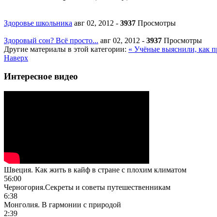
Здоровье школьника
авг 02, 2012
-
3937
Просмотры
Здоровый сон? Всё просто...
авг 02, 2012
-
3937
Просмотры
Другие материалы в этой категории:
« Учёные выяснили, как п
Наверх
Интересное видео
Швеция. Как жить в кайф в стране с плохим климатом
56:00
Черногория.Секреты и советы путешественникам
6:38
Монголия. В гармонии с природой
2:39