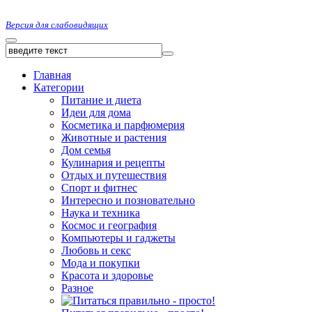
Версия для слабовидящих
Главная
Категории
Питание и диета
Идеи для дома
Косметика и парфюмерия
Животные и растения
Дом семья
Кулинария и рецепты
Отдых и путешествия
Спорт и фитнес
Интересно и позновательно
Наука и техника
Космос и география
Компьютеры и гаджеты
Любовь и секс
Мода и покупки
Красота и здоровье
Разное