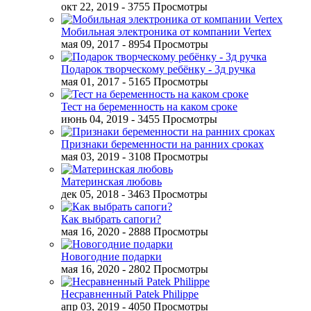
окт 22, 2019
- 3755 Просмотры
Мобильная электроника от компании Vertex
мая 09, 2017
- 8954 Просмотры
Подарок творческому ребёнку - 3д ручка
мая 01, 2017
- 5165 Просмотры
Тест на беременность на каком сроке
июнь 04, 2019
- 3455 Просмотры
Признаки беременности на ранних сроках
мая 03, 2019
- 3108 Просмотры
Материнская любовь
дек 05, 2018
- 3463 Просмотры
Как выбрать сапоги?
мая 16, 2020
- 2888 Просмотры
Новогодние подарки
мая 16, 2020
- 2802 Просмотры
Несравненный Patek Philippe
апр 03, 2019
- 4050 Просмотры