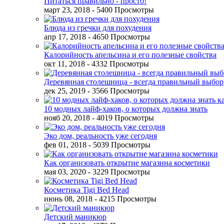
Питаться правильно - просто!
март 23, 2018
- 5400 Просмотры
Блюда из гречки для похудения
апр 17, 2018
- 4650 Просмотры
Калорийность апельсина и его полезные свойства
окт 11, 2018
- 4332 Просмотры
Деревянная столешница - всегда правильный выбор
дек 25, 2019
- 3566 Просмотры
10 модных лайф-хаков, о которых должна знать
нояб 20, 2018
- 4019 Просмотры
Эко дом, реальность уже сегодня
фев 01, 2018
- 5039 Просмотры
Как организовать открытие магазина косметики
мая 03, 2020
- 3229 Просмотры
Косметика Tigi Bed Head
июнь 08, 2018
- 4215 Просмотры
Детский маникюр