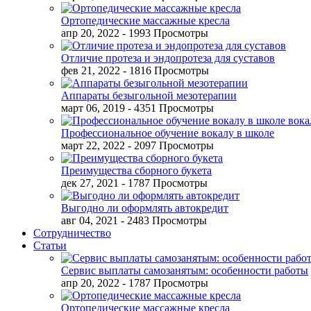
Ортопедические массажные кресла
апр 20, 2022
- 1993 Просмотры
Отличие протеза и эндопротеза для суставов
фев 21, 2022
- 1816 Просмотры
Аппараты безыгольной мезотерапии
март 06, 2019
- 4351 Просмотры
Профессиональное обучение вокалу в школе
март 22, 2022
- 2097 Просмотры
Преимущества сборного букета
дек 27, 2021
- 1787 Просмотры
Выгодно ли оформлять автокредит
авг 04, 2021
- 2483 Просмотры
Сотрудничество
Статьи
Сервис выплаты самозанятым: особенности работы
апр 20, 2022
- 1787 Просмотры
Ортопедические массажные кресла