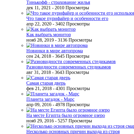
Тинькофф - страхование жилья
дек 11, 2021
- 2010 Просмотры
Что такое пурифайер и особенности его
апр 22, 2020
- 3402 Просмотры
Как выбрать монитор
нояб 28, 2019
- 3136 Просмотры
Новинки в мире автопрома
сен 24, 2018
- 3645 Просмотры
Разновидности современных стедикамов
авг 31, 2018
- 3643 Просмотры
Самая старая дверь
фев 21, 2018
- 4301 Просмотры
Планета загадок - Марс
апр 09, 2016
- 4978 Просмотры
На месте Египта было огромное озеро
нояб 29, 2016
- 5257 Просмотры
Несколько основных причин выхода из строя