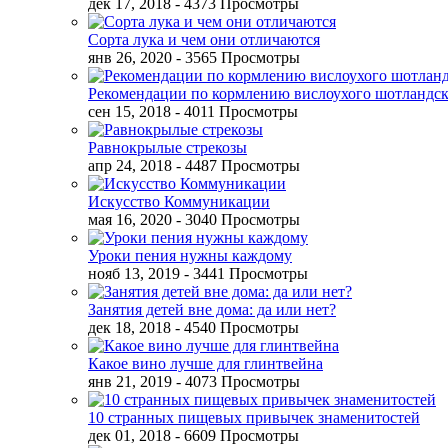
дек 17, 2018
- 4373 Просмотры
Сорта лука и чем они отличаются
янв 26, 2020
- 3565 Просмотры
Рекомендации по кормлению вислоухого шотландск
сен 15, 2018
- 4011 Просмотры
Равнокрылые стрекозы
апр 24, 2018
- 4487 Просмотры
Искусство Коммуникации
мая 16, 2020
- 3040 Просмотры
Уроки пения нужны каждому
нояб 13, 2019
- 3441 Просмотры
Занятия детей вне дома: да или нет?
дек 18, 2018
- 4540 Просмотры
Какое вино лучше для глинтвейна
янв 21, 2019
- 4073 Просмотры
10 странных пищевых привычек знаменитостей
дек 01, 2018
- 6609 Просмотры