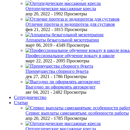
Ортопедические массажные кресла
апр 20, 2022
- 1992 Просмотры
Отличие протеза и эндопротеза для суставов
фев 21, 2022
- 1815 Просмотры
Аппараты безыгольной мезотерапии
март 06, 2019
- 4349 Просмотры
Профессиональное обучение вокалу в школе
март 22, 2022
- 2095 Просмотры
Преимущества сборного букета
дек 27, 2021
- 1786 Просмотры
Выгодно ли оформлять автокредит
авг 04, 2021
- 2482 Просмотры
Сотрудничество
Статьи
Сервис выплаты самозанятым: особенности работы
апр 20, 2022
- 1785 Просмотры
Ортопедические массажные кресла