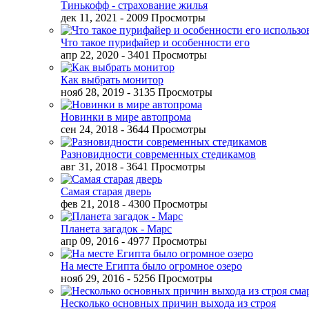
Тинькофф - страхование жилья
дек 11, 2021
- 2009 Просмотры
Что такое пурифайер и особенности его
апр 22, 2020
- 3401 Просмотры
Как выбрать монитор
нояб 28, 2019
- 3135 Просмотры
Новинки в мире автопрома
сен 24, 2018
- 3644 Просмотры
Разновидности современных стедикамов
авг 31, 2018
- 3641 Просмотры
Самая старая дверь
фев 21, 2018
- 4300 Просмотры
Планета загадок - Марс
апр 09, 2016
- 4977 Просмотры
На месте Египта было огромное озеро
нояб 29, 2016
- 5256 Просмотры
Несколько основных причин выхода из строя