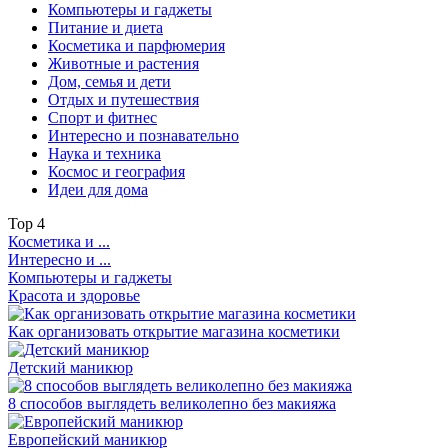
Компьютеры и гаджеты
Питание и диета
Косметика и парфюмерия
Животные и растения
Дом, семья и дети
Отдых и путешествия
Спорт и фитнес
Интересно и познавательно
Наука и техника
Космос и география
Идеи для дома
Top
4
Косметика и ...
Интересно и ...
Компьютеры и гаджеты
Красота и здоровье
Как организовать открытие магазина косметики
Детский маникюр
8 способов выглядеть великолепно без макияжа
Европейский маникюр