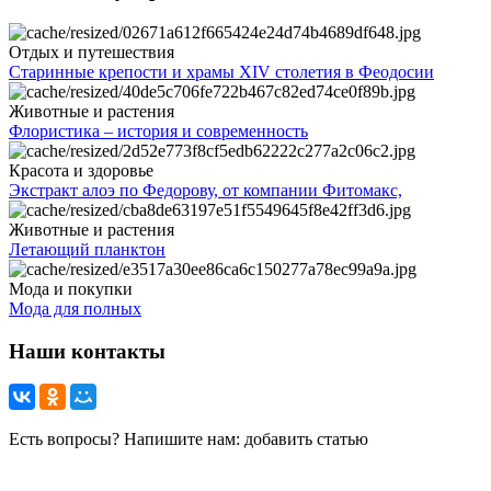
Отдых и путешествия
Старинные крепости и храмы XIV столетия в Феодосии
Животные и растения
Флористика – история и современность
Красота и здоровье
Экстракт алоэ по Федорову, от компании Фитомакс,
Животные и растения
Летающий планктон
Мода и покупки
Мода для полных
Наши контакты
Есть вопросы? Напишите нам: добавить статью