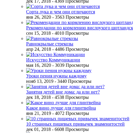
дек 17, 2018
- 4369 Просмотры
Сорта лука и чем они отличаются
янв 26, 2020
- 3563 Просмотры
Рекомендации по кормлению вислоухого шотландск
сен 15, 2018
- 4010 Просмотры
Равнокрылые стрекозы
апр 24, 2018
- 4486 Просмотры
Искусство Коммуникации
мая 16, 2020
- 3039 Просмотры
Уроки пения нужны каждому
нояб 13, 2019
- 3440 Просмотры
Занятия детей вне дома: да или нет?
дек 18, 2018
- 4538 Просмотры
Какое вино лучше для глинтвейна
янв 21, 2019
- 4072 Просмотры
10 странных пищевых привычек знаменитостей
дек 01, 2018
- 6608 Просмотры