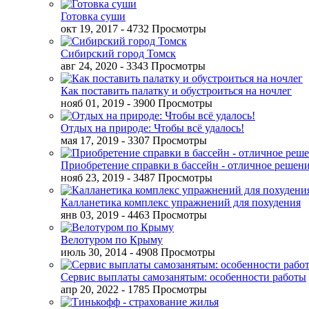
Готовка суши
окт 19, 2017
- 4732 Просмотры
Сибирский город Томск
авг 24, 2020
- 3343 Просмотры
Как поставить палатку и обустроиться на ночлег
нояб 01, 2019
- 3900 Просмотры
Отдых на природе: Чтобы всё удалось!
мая 17, 2019
- 3307 Просмотры
Приобретение справки в бассейн - отличное решен
нояб 23, 2019
- 3487 Просмотры
Калланетика комплекс упражнений для похудения
янв 03, 2019
- 4463 Просмотры
Велотуром по Крыму
июль 30, 2014
- 4908 Просмотры
Сервис выплаты самозанятым: особенности работы
апр 20, 2022
- 1785 Просмотры