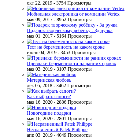
окт 22, 2019
- 3754 Просмотры
Мобильная электроника от компании Vertex
мая 09, 2017
- 8952 Просмотры
Подарок творческому ребёнку - 3д ручка
мая 01, 2017
- 5164 Просмотры
Тест на беременность на каком сроке
июнь 04, 2019
- 3453 Просмотры
Признаки беременности на ранних сроках
мая 03, 2019
- 3107 Просмотры
Материнская любовь
дек 05, 2018
- 3462 Просмотры
Как выбрать сапоги?
мая 16, 2020
- 2886 Просмотры
Новогодние подарки
мая 16, 2020
- 2801 Просмотры
Несравненный Patek Philippe
апр 03, 2019
- 4049 Просмотры