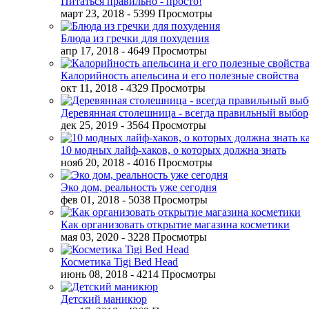
Питаться правильно - просто!
март 23, 2018
- 5399 Просмотры
Блюда из гречки для похудения
апр 17, 2018
- 4649 Просмотры
Калорийность апельсина и его полезные свойства
окт 11, 2018
- 4329 Просмотры
Деревянная столешница - всегда правильный выбор
дек 25, 2019
- 3564 Просмотры
10 модных лайф-хаков, о которых должна знать
нояб 20, 2018
- 4016 Просмотры
Эко дом, реальность уже сегодня
фев 01, 2018
- 5038 Просмотры
Как организовать открытие магазина косметики
мая 03, 2020
- 3228 Просмотры
Косметика Tigi Bed Head
июнь 08, 2018
- 4214 Просмотры
Детский маникюр