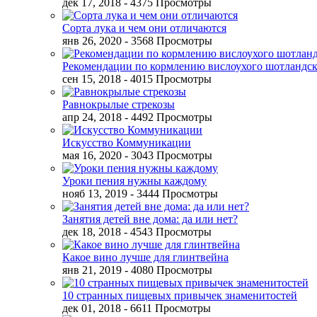
дек 17, 2018
- 4375 Просмотры
Сорта лука и чем они отличаются
янв 26, 2020
- 3568 Просмотры
Рекомендации по кормлению вислоухого шотландск
сен 15, 2018
- 4015 Просмотры
Равнокрылые стрекозы
апр 24, 2018
- 4492 Просмотры
Искусство Коммуникации
мая 16, 2020
- 3043 Просмотры
Уроки пения нужны каждому
нояб 13, 2019
- 3444 Просмотры
Занятия детей вне дома: да или нет?
дек 18, 2018
- 4543 Просмотры
Какое вино лучше для глинтвейна
янв 21, 2019
- 4080 Просмотры
10 странных пищевых привычек знаменитостей
дек 01, 2018
- 6611 Просмотры