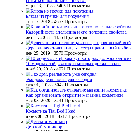
Питаться правильно - просто!
март 23, 2018
- 5405 Просмотры
Блюда из гречки для похудения
апр 17, 2018
- 4653 Просмотры
Калорийность апельсина и его полезные свойства
окт 11, 2018
- 4335 Просмотры
Деревянная столешница - всегда правильный выбор
дек 25, 2019
- 3570 Просмотры
10 модных лайф-хаков, о которых должна знать
нояб 20, 2018
- 4021 Просмотры
Эко дом, реальность уже сегодня
фев 01, 2018
- 5042 Просмотры
Как организовать открытие магазина косметики
мая 03, 2020
- 3231 Просмотры
Косметика Tigi Bed Head
июнь 08, 2018
- 4217 Просмотры
Детский маникюр