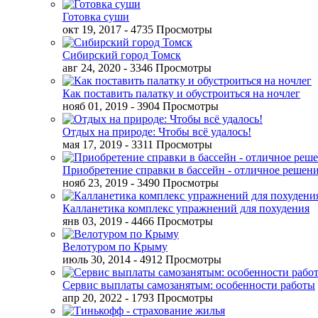
Готовка суши
окт 19, 2017
- 4735 Просмотры
Сибирский город Томск
авг 24, 2020
- 3346 Просмотры
Как поставить палатку и обустроиться на ночлег
нояб 01, 2019
- 3904 Просмотры
Отдых на природе: Чтобы всё удалось!
мая 17, 2019
- 3311 Просмотры
Приобретение справки в бассейн - отличное решен
нояб 23, 2019
- 3490 Просмотры
Калланетика комплекс упражнений для похудения
янв 03, 2019
- 4466 Просмотры
Велотуром по Крыму
июль 30, 2014
- 4912 Просмотры
Сервис выплаты самозанятым: особенности работы
апр 20, 2022
- 1793 Просмотры