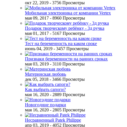
окт 22, 2019
- 3756 Просмотры
Мобильная электроника от компании Vertex
мая 09, 2017
- 8960 Просмотры
Подарок творческому ребёнку - 3д ручка
мая 01, 2017
- 5167 Просмотры
Тест на беременность на каком сроке
июнь 04, 2019
- 3457 Просмотры
Признаки беременности на ранних сроках
мая 03, 2019
- 3110 Просмотры
Материнская любовь
дек 05, 2018
- 3466 Просмотры
Как выбрать сапоги?
мая 16, 2020
- 2889 Просмотры
Новогодние подарки
мая 16, 2020
- 2805 Просмотры
Несравненный Patek Philippe
апр 03, 2019
- 4052 Просмотры