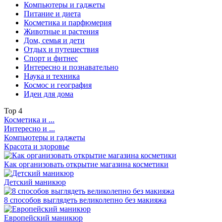
Компьютеры и гаджеты
Питание и диета
Косметика и парфюмерия
Животные и растения
Дом, семья и дети
Отдых и путешествия
Спорт и фитнес
Интересно и познавательно
Наука и техника
Космос и география
Идеи для дома
Top
4
Косметика и ...
Интересно и ...
Компьютеры и гаджеты
Красота и здоровье
Как организовать открытие магазина косметики
Детский маникюр
8 способов выглядеть великолепно без макияжа
Европейский маникюр