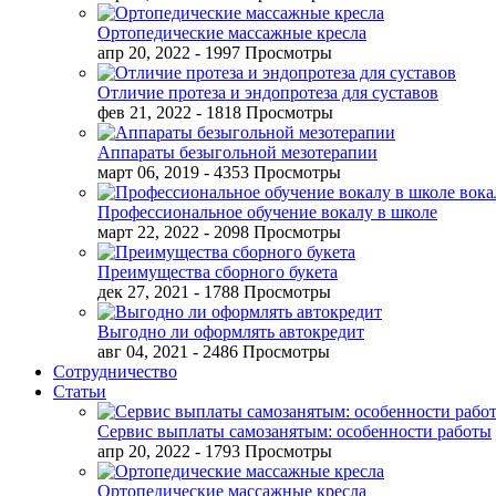
Ортопедические массажные кресла
апр 20, 2022
- 1997 Просмотры
Отличие протеза и эндопротеза для суставов
фев 21, 2022
- 1818 Просмотры
Аппараты безыгольной мезотерапии
март 06, 2019
- 4353 Просмотры
Профессиональное обучение вокалу в школе
март 22, 2022
- 2098 Просмотры
Преимущества сборного букета
дек 27, 2021
- 1788 Просмотры
Выгодно ли оформлять автокредит
авг 04, 2021
- 2486 Просмотры
Сотрудничество
Статьи
Сервис выплаты самозанятым: особенности работы
апр 20, 2022
- 1793 Просмотры
Ортопедические массажные кресла