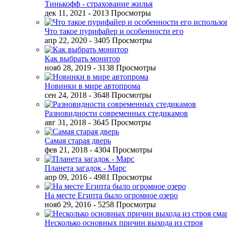
Тинькофф - страхование жилья
дек 11, 2021
- 2013 Просмотры
Что такое пурифайер и особенности его
апр 22, 2020
- 3405 Просмотры
Как выбрать монитор
нояб 28, 2019
- 3138 Просмотры
Новинки в мире автопрома
сен 24, 2018
- 3648 Просмотры
Разновидности современных стедикамов
авг 31, 2018
- 3645 Просмотры
Самая старая дверь
фев 21, 2018
- 4304 Просмотры
Планета загадок - Марс
апр 09, 2016
- 4981 Просмотры
На месте Египта было огромное озеро
нояб 29, 2016
- 5258 Просмотры
Несколько основных причин выхода из строя