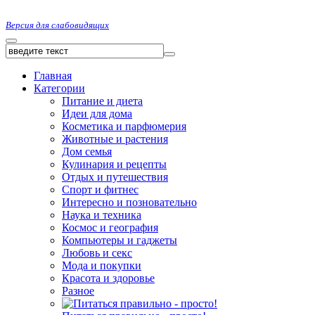
Версия для слабовидящих
Главная
Категории
Питание и диета
Идеи для дома
Косметика и парфюмерия
Животные и растения
Дом семья
Кулинария и рецепты
Отдых и путешествия
Спорт и фитнес
Интересно и позновательно
Наука и техника
Космос и география
Компьютеры и гаджеты
Любовь и секс
Мода и покупки
Красота и здоровье
Разное