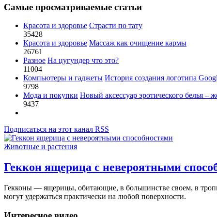
Самые просматриваемые статьи
Красота и здоровье
Страсти по тату
35428
Красота и здоровье
Массаж как очищение кармы
26761
Разное
На цугундер что это?
11004
Компьютеры и гаджеты
История создания логотипа Goog
9798
Мода и покупки
Новый аксессуар эротического белья – ж
9437
Подписаться на этот канал RSS
Животные и растения
Геккон ящерица с невероятными спосо
Гекконы — ящерицы, обитающие, в большинстве своем, в троп
могут удержаться практически на любой поверхности.
Интересное видео