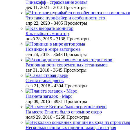
Тинькофф - страхование жилья
дек 11, 2021
- 2013 Просмотры
Что такое пурифайер и особенности его
апр 22, 2020
- 3405 Просмотры
Как выбрать монитор
нояб 28, 2019
- 3138 Просмотры
Новинки в мире автопрома
сен 24, 2018
- 3648 Просмотры
Разновидности современных стедикамов
авг 31, 2018
- 3645 Просмотры
Самая старая дверь
фев 21, 2018
- 4304 Просмотры
Планета загадок - Марс
апр 09, 2016
- 4981 Просмотры
На месте Египта было огромное озеро
нояб 29, 2016
- 5258 Просмотры
Несколько основных причин выхода из строя