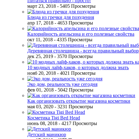
Питаться правильно - просто!
март 23, 2018
- 5405 Просмотры
Блюда из гречки для похудения
апр 17, 2018
- 4653 Просмотры
Калорийность апельсина и его полезные свойства
окт 11, 2018
- 4335 Просмотры
Деревянная столешница - всегда правильный выбор
дек 25, 2019
- 3570 Просмотры
10 модных лайф-хаков, о которых должна знать
нояб 20, 2018
- 4021 Просмотры
Эко дом, реальность уже сегодня
фев 01, 2018
- 5042 Просмотры
Как организовать открытие магазина косметики
мая 03, 2020
- 3231 Просмотры
Косметика Tigi Bed Head
июнь 08, 2018
- 4217 Просмотры
Детский маникюр