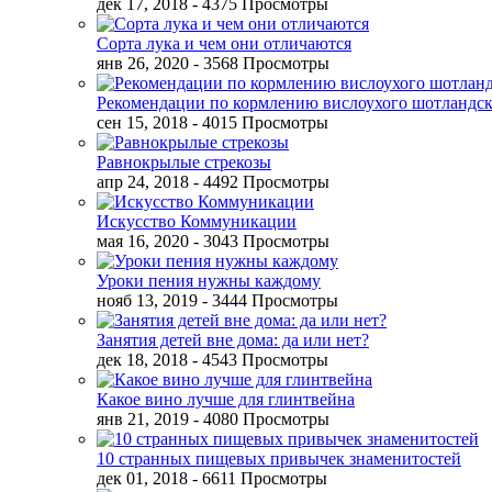
дек 17, 2018
- 4375 Просмотры
Сорта лука и чем они отличаются
янв 26, 2020
- 3568 Просмотры
Рекомендации по кормлению вислоухого шотландск
сен 15, 2018
- 4015 Просмотры
Равнокрылые стрекозы
апр 24, 2018
- 4492 Просмотры
Искусство Коммуникации
мая 16, 2020
- 3043 Просмотры
Уроки пения нужны каждому
нояб 13, 2019
- 3444 Просмотры
Занятия детей вне дома: да или нет?
дек 18, 2018
- 4543 Просмотры
Какое вино лучше для глинтвейна
янв 21, 2019
- 4080 Просмотры
10 странных пищевых привычек знаменитостей
дек 01, 2018
- 6611 Просмотры