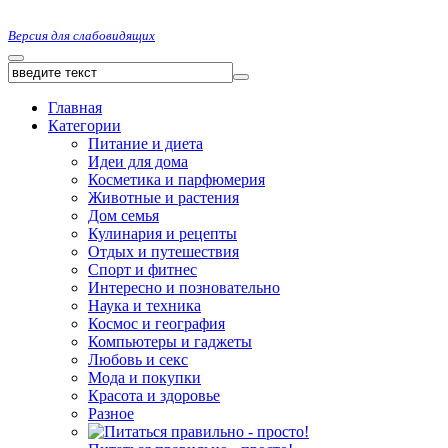
Версия для слабовидящих
Главная
Категории
Питание и диета
Идеи для дома
Косметика и парфюмерия
Животные и растения
Дом семья
Кулинария и рецепты
Отдых и путешествия
Спорт и фитнес
Интересно и позновательно
Наука и техника
Космос и география
Компьютеры и гаджеты
Любовь и секс
Мода и покупки
Красота и здоровье
Разное