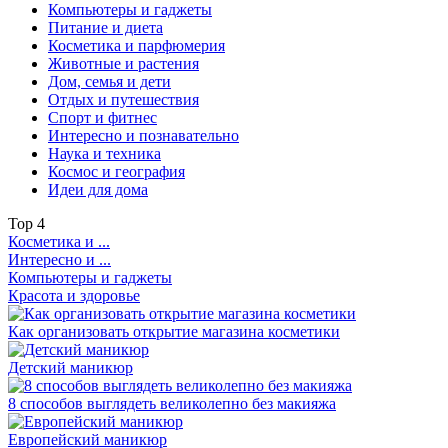
Компьютеры и гаджеты
Питание и диета
Косметика и парфюмерия
Животные и растения
Дом, семья и дети
Отдых и путешествия
Спорт и фитнес
Интересно и познавательно
Наука и техника
Космос и география
Идеи для дома
Top
4
Косметика и ...
Интересно и ...
Компьютеры и гаджеты
Красота и здоровье
Как организовать открытие магазина косметики
Детский маникюр
8 способов выглядеть великолепно без макияжа
Европейский маникюр