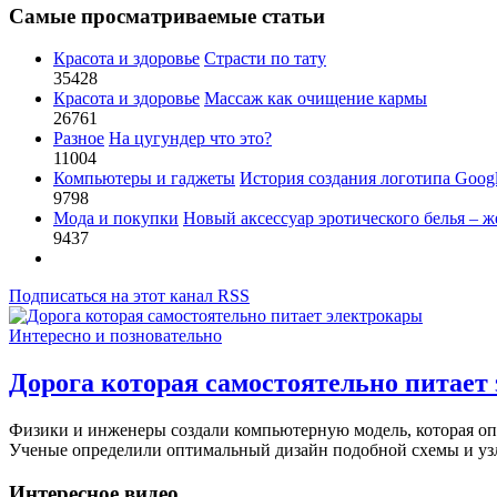
Самые просматриваемые статьи
Красота и здоровье
Страсти по тату
35428
Красота и здоровье
Массаж как очищение кармы
26761
Разное
На цугундер что это?
11004
Компьютеры и гаджеты
История создания логотипа Goog
9798
Мода и покупки
Новый аксессуар эротического белья – ж
9437
Подписаться на этот канал RSS
Интересно и позновательно
Дорога которая самостоятельно питает
Физики и инженеры создали компьютерную модель, которая опи
Ученые определили оптимальный дизайн подобной схемы и узл
Интересное видео