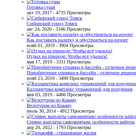
Готовка суши
окт 19, 2017
- 4735 Просмотры
Сибирский город Томск
авг 24, 2020
- 3346 Просмотры
Как поставить палатку и обустроиться на ночлег
нояб 01, 2019
- 3904 Просмотры
Отдых на природе: Чтобы всё удалось!
мая 17, 2019
- 3311 Просмотры
Приобретение справки в бассейн - отличное решен
нояб 23, 2019
- 3490 Просмотры
Калланетика комплекс упражнений для похудения
янв 03, 2019
- 4466 Просмотры
Велотуром по Крыму
июль 30, 2014
- 4912 Просмотры
Сервис выплаты самозанятым: особенности работы
апр 20, 2022
- 1793 Просмотры