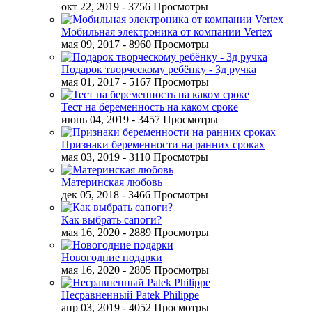
окт 22, 2019
- 3756 Просмотры
Мобильная электроника от компании Vertex
мая 09, 2017
- 8960 Просмотры
Подарок творческому ребёнку - 3д ручка
мая 01, 2017
- 5167 Просмотры
Тест на беременность на каком сроке
июнь 04, 2019
- 3457 Просмотры
Признаки беременности на ранних сроках
мая 03, 2019
- 3110 Просмотры
Материнская любовь
дек 05, 2018
- 3466 Просмотры
Как выбрать сапоги?
мая 16, 2020
- 2889 Просмотры
Новогодние подарки
мая 16, 2020
- 2805 Просмотры
Несравненный Patek Philippe
апр 03, 2019
- 4052 Просмотры