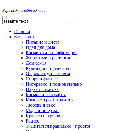
Версия для слабовидящих
Главная
Категории
Питание и диета
Идеи для дома
Косметика и парфюмерия
Животные и растения
Дом семья
Кулинария и рецепты
Отдых и путешествия
Спорт и фитнес
Интересно и позновательно
Наука и техника
Космос и география
Компьютеры и гаджеты
Любовь и секс
Мода и покупки
Красота и здоровье
Разное