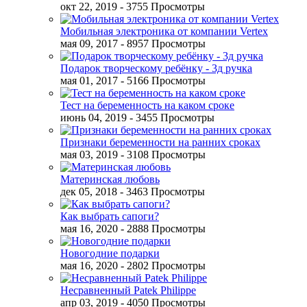
окт 22, 2019
- 3755 Просмотры
Мобильная электроника от компании Vertex
мая 09, 2017
- 8957 Просмотры
Подарок творческому ребёнку - 3д ручка
мая 01, 2017
- 5166 Просмотры
Тест на беременность на каком сроке
июнь 04, 2019
- 3455 Просмотры
Признаки беременности на ранних сроках
мая 03, 2019
- 3108 Просмотры
Материнская любовь
дек 05, 2018
- 3463 Просмотры
Как выбрать сапоги?
мая 16, 2020
- 2888 Просмотры
Новогодние подарки
мая 16, 2020
- 2802 Просмотры
Несравненный Patek Philippe
апр 03, 2019
- 4050 Просмотры