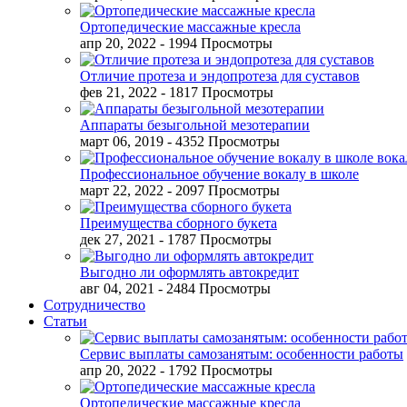
Ортопедические массажные кресла
апр 20, 2022
- 1994 Просмотры
Отличие протеза и эндопротеза для суставов
фев 21, 2022
- 1817 Просмотры
Аппараты безыгольной мезотерапии
март 06, 2019
- 4352 Просмотры
Профессиональное обучение вокалу в школе
март 22, 2022
- 2097 Просмотры
Преимущества сборного букета
дек 27, 2021
- 1787 Просмотры
Выгодно ли оформлять автокредит
авг 04, 2021
- 2484 Просмотры
Сотрудничество
Статьи
Сервис выплаты самозанятым: особенности работы
апр 20, 2022
- 1792 Просмотры
Ортопедические массажные кресла