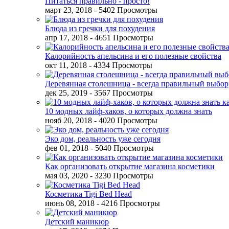
Питаться правильно - просто!
март 23, 2018
- 5402 Просмотры
Блюда из гречки для похудения
апр 17, 2018
- 4651 Просмотры
Калорийность апельсина и его полезные свойства
окт 11, 2018
- 4334 Просмотры
Деревянная столешница - всегда правильный выбор
дек 25, 2019
- 3567 Просмотры
10 модных лайф-хаков, о которых должна знать
нояб 20, 2018
- 4020 Просмотры
Эко дом, реальность уже сегодня
фев 01, 2018
- 5040 Просмотры
Как организовать открытие магазина косметики
мая 03, 2020
- 3230 Просмотры
Косметика Tigi Bed Head
июнь 08, 2018
- 4216 Просмотры
Детский маникюр