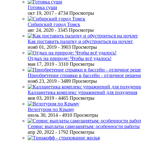
Готовка суши
окт 19, 2017
- 4734 Просмотры
Сибирский город Томск
авг 24, 2020
- 3345 Просмотры
Как поставить палатку и обустроиться на ночлег
нояб 01, 2019
- 3903 Просмотры
Отдых на природе: Чтобы всё удалось!
мая 17, 2019
- 3310 Просмотры
Приобретение справки в бассейн - отличное решен
нояб 23, 2019
- 3489 Просмотры
Калланетика комплекс упражнений для похудения
янв 03, 2019
- 4465 Просмотры
Велотуром по Крыму
июль 30, 2014
- 4910 Просмотры
Сервис выплаты самозанятым: особенности работы
апр 20, 2022
- 1792 Просмотры