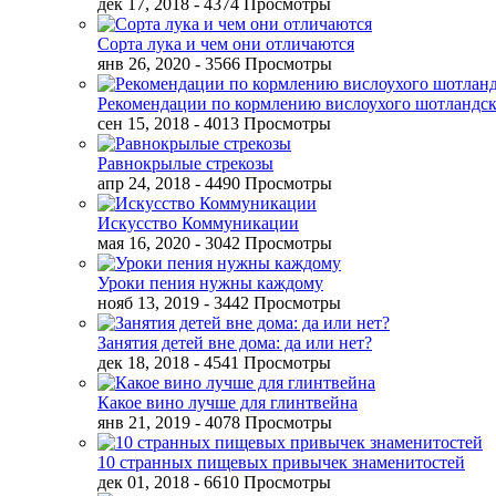
дек 17, 2018
- 4374 Просмотры
Сорта лука и чем они отличаются
янв 26, 2020
- 3566 Просмотры
Рекомендации по кормлению вислоухого шотландск
сен 15, 2018
- 4013 Просмотры
Равнокрылые стрекозы
апр 24, 2018
- 4490 Просмотры
Искусство Коммуникации
мая 16, 2020
- 3042 Просмотры
Уроки пения нужны каждому
нояб 13, 2019
- 3442 Просмотры
Занятия детей вне дома: да или нет?
дек 18, 2018
- 4541 Просмотры
Какое вино лучше для глинтвейна
янв 21, 2019
- 4078 Просмотры
10 странных пищевых привычек знаменитостей
дек 01, 2018
- 6610 Просмотры