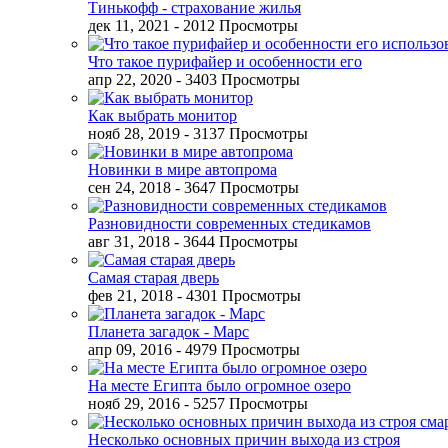
Тинькофф - страхование жилья
дек 11, 2021
- 2012 Просмотры
Что такое пурифайер и особенности его
апр 22, 2020
- 3403 Просмотры
Как выбрать монитор
нояб 28, 2019
- 3137 Просмотры
Новинки в мире автопрома
сен 24, 2018
- 3647 Просмотры
Разновидности современных стедикамов
авг 31, 2018
- 3644 Просмотры
Самая старая дверь
фев 21, 2018
- 4301 Просмотры
Планета загадок - Марс
апр 09, 2016
- 4979 Просмотры
На месте Египта было огромное озеро
нояб 29, 2016
- 5257 Просмотры
Несколько основных причин выхода из строя