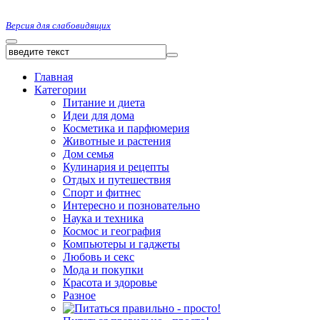
Версия для слабовидящих
Главная
Категории
Питание и диета
Идеи для дома
Косметика и парфюмерия
Животные и растения
Дом семья
Кулинария и рецепты
Отдых и путешествия
Спорт и фитнес
Интересно и позновательно
Наука и техника
Космос и география
Компьютеры и гаджеты
Любовь и секс
Мода и покупки
Красота и здоровье
Разное