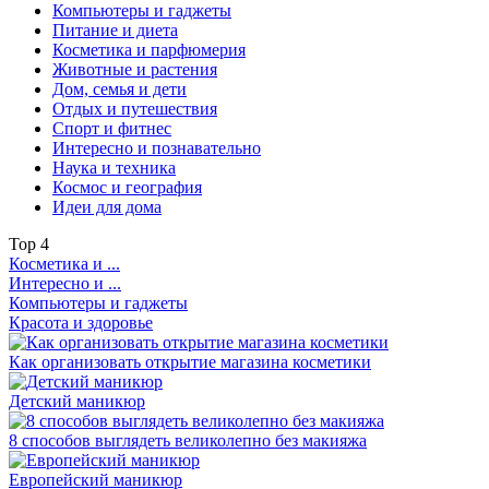
Компьютеры и гаджеты
Питание и диета
Косметика и парфюмерия
Животные и растения
Дом, семья и дети
Отдых и путешествия
Спорт и фитнес
Интересно и познавательно
Наука и техника
Космос и география
Идеи для дома
Top
4
Косметика и ...
Интересно и ...
Компьютеры и гаджеты
Красота и здоровье
Как организовать открытие магазина косметики
Детский маникюр
8 способов выглядеть великолепно без макияжа
Европейский маникюр