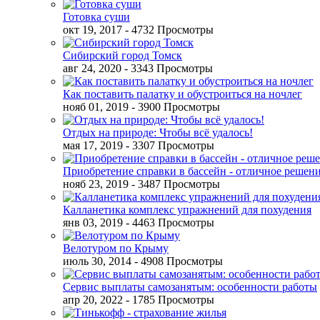
Готовка суши
окт 19, 2017
- 4732 Просмотры
Сибирский город Томск
авг 24, 2020
- 3343 Просмотры
Как поставить палатку и обустроиться на ночлег
нояб 01, 2019
- 3900 Просмотры
Отдых на природе: Чтобы всё удалось!
мая 17, 2019
- 3307 Просмотры
Приобретение справки в бассейн - отличное решен
нояб 23, 2019
- 3487 Просмотры
Калланетика комплекс упражнений для похудения
янв 03, 2019
- 4463 Просмотры
Велотуром по Крыму
июль 30, 2014
- 4908 Просмотры
Сервис выплаты самозанятым: особенности работы
апр 20, 2022
- 1785 Просмотры