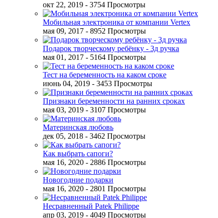
окт 22, 2019
- 3754 Просмотры
Мобильная электроника от компании Vertex
мая 09, 2017
- 8952 Просмотры
Подарок творческому ребёнку - 3д ручка
мая 01, 2017
- 5164 Просмотры
Тест на беременность на каком сроке
июнь 04, 2019
- 3453 Просмотры
Признаки беременности на ранних сроках
мая 03, 2019
- 3107 Просмотры
Материнская любовь
дек 05, 2018
- 3462 Просмотры
Как выбрать сапоги?
мая 16, 2020
- 2886 Просмотры
Новогодние подарки
мая 16, 2020
- 2801 Просмотры
Несравненный Patek Philippe
апр 03, 2019
- 4049 Просмотры