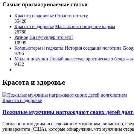
Самые просматриваемые статьи
Красота и здоровье
Страсти по тату
35426
Красота и здоровье
Массаж как очищение кармы
26760
Разное
На цугундер что это?
10999
Компьютеры и гаджеты
История создания логотипа Goog
9796
Мода и покупки
Новый аксессуар эротического белья – ж
9432
Красота и здоровье
Красота и здоровье
Пожилые мужчины награждают своих детей долг
Согласно последним исследованиям мужчинам, возможно, следуе
университета (США), которые обнаружили, что мужчины старш