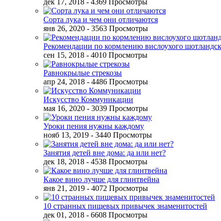
дек 17, 2018
- 4369 Просмотры
Сорта лука и чем они отличаются
янв 26, 2020
- 3563 Просмотры
Рекомендации по кормлению вислоухого шотландск
сен 15, 2018
- 4010 Просмотры
Равнокрылые стрекозы
апр 24, 2018
- 4486 Просмотры
Искусство Коммуникации
мая 16, 2020
- 3039 Просмотры
Уроки пения нужны каждому
нояб 13, 2019
- 3440 Просмотры
Занятия детей вне дома: да или нет?
дек 18, 2018
- 4538 Просмотры
Какое вино лучше для глинтвейна
янв 21, 2019
- 4072 Просмотры
10 странных пищевых привычек знаменитостей
дек 01, 2018
- 6608 Просмотры