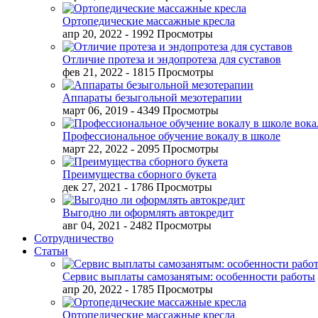
Ортопедические массажные кресла
апр 20, 2022
- 1992 Просмотры
Отличие протеза и эндопротеза для суставов
фев 21, 2022
- 1815 Просмотры
Аппараты безыгольной мезотерапии
март 06, 2019
- 4349 Просмотры
Профессиональное обучение вокалу в школе
март 22, 2022
- 2095 Просмотры
Преимущества сборного букета
дек 27, 2021
- 1786 Просмотры
Выгодно ли оформлять автокредит
авг 04, 2021
- 2482 Просмотры
Сотрудничество
Статьи
Сервис выплаты самозанятым: особенности работы
апр 20, 2022
- 1785 Просмотры
Ортопедические массажные кресла