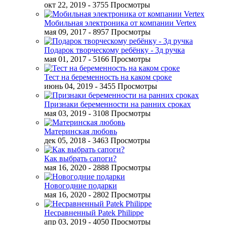
окт 22, 2019
- 3755 Просмотры
Мобильная электроника от компании Vertex
мая 09, 2017
- 8957 Просмотры
Подарок творческому ребёнку - 3д ручка
мая 01, 2017
- 5166 Просмотры
Тест на беременность на каком сроке
июнь 04, 2019
- 3455 Просмотры
Признаки беременности на ранних сроках
мая 03, 2019
- 3108 Просмотры
Материнская любовь
дек 05, 2018
- 3463 Просмотры
Как выбрать сапоги?
мая 16, 2020
- 2888 Просмотры
Новогодние подарки
мая 16, 2020
- 2802 Просмотры
Несравненный Patek Philippe
апр 03, 2019
- 4050 Просмотры