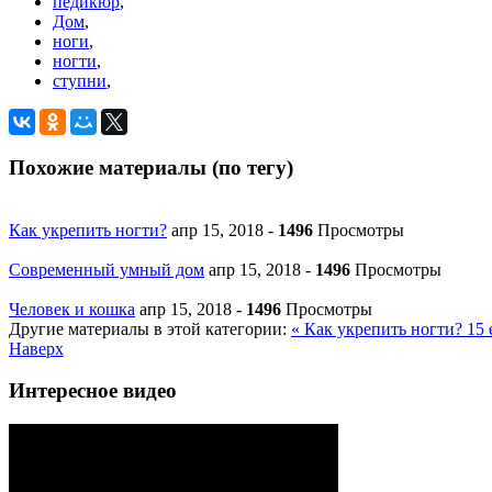
педикюр
,
Дом
,
ноги
,
ногти
,
ступни
,
Похожие материалы (по тегу)
Как укрепить ногти?
апр 15, 2018
-
1496
Просмотры
Современный умный дом
апр 15, 2018
-
1496
Просмотры
Человек и кошка
апр 15, 2018
-
1496
Просмотры
Другие материалы в этой категории:
« Как укрепить ногти?
15 
Наверх
Интересное видео