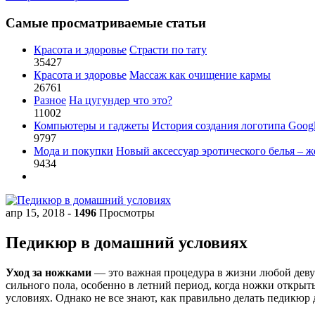
Самые просматриваемые статьи
Красота и здоровье
Страсти по тату
35427
Красота и здоровье
Массаж как очищение кармы
26761
Разное
На цугундер что это?
11002
Компьютеры и гаджеты
История создания логотипа Goog
9797
Мода и покупки
Новый аксессуар эротического белья – ж
9434
апр 15, 2018
-
1496
Просмотры
Педикюр в домашний условиях
Уход за ножками
— это важная процедура в жизни любой деву
сильного пола, особенно в летний период, когда ножки откры
условиях. Однако не все знают, как правильно делать педикюр 