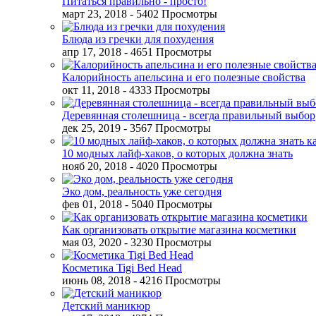
Питаться правильно - просто!
март 23, 2018
- 5402 Просмотры
Блюда из гречки для похудения
апр 17, 2018
- 4651 Просмотры
Калорийность апельсина и его полезные свойства
окт 11, 2018
- 4333 Просмотры
Деревянная столешница - всегда правильный выбор
дек 25, 2019
- 3567 Просмотры
10 модных лайф-хаков, о которых должна знать
нояб 20, 2018
- 4020 Просмотры
Эко дом, реальность уже сегодня
фев 01, 2018
- 5040 Просмотры
Как организовать открытие магазина косметики
мая 03, 2020
- 3230 Просмотры
Косметика Tigi Bed Head
июнь 08, 2018
- 4216 Просмотры
Детский маникюр