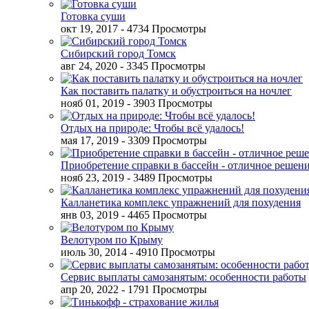
Готовка суши
окт 19, 2017
- 4734 Просмотры
Сибирский город Томск
авг 24, 2020
- 3345 Просмотры
Как поставить палатку и обустроиться на ночлег
нояб 01, 2019
- 3903 Просмотры
Отдых на природе: Чтобы всё удалось!
мая 17, 2019
- 3309 Просмотры
Приобретение справки в бассейн - отличное решен
нояб 23, 2019
- 3489 Просмотры
Калланетика комплекс упражнений для похудения
янв 03, 2019
- 4465 Просмотры
Велотуром по Крыму
июль 30, 2014
- 4910 Просмотры
Сервис выплаты самозанятым: особенности работы
апр 20, 2022
- 1791 Просмотры