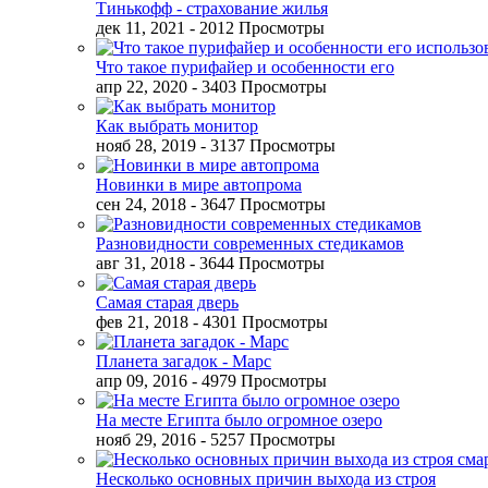
Тинькофф - страхование жилья
дек 11, 2021
- 2012 Просмотры
Что такое пурифайер и особенности его
апр 22, 2020
- 3403 Просмотры
Как выбрать монитор
нояб 28, 2019
- 3137 Просмотры
Новинки в мире автопрома
сен 24, 2018
- 3647 Просмотры
Разновидности современных стедикамов
авг 31, 2018
- 3644 Просмотры
Самая старая дверь
фев 21, 2018
- 4301 Просмотры
Планета загадок - Марс
апр 09, 2016
- 4979 Просмотры
На месте Египта было огромное озеро
нояб 29, 2016
- 5257 Просмотры
Несколько основных причин выхода из строя