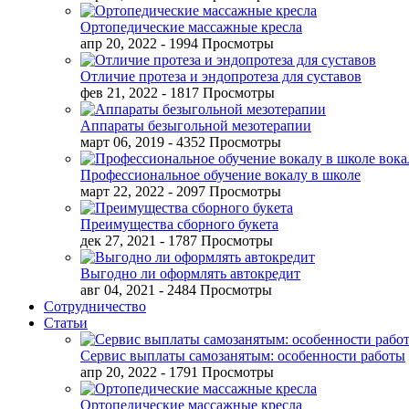
Ортопедические массажные кресла
апр 20, 2022
- 1994 Просмотры
Отличие протеза и эндопротеза для суставов
фев 21, 2022
- 1817 Просмотры
Аппараты безыгольной мезотерапии
март 06, 2019
- 4352 Просмотры
Профессиональное обучение вокалу в школе
март 22, 2022
- 2097 Просмотры
Преимущества сборного букета
дек 27, 2021
- 1787 Просмотры
Выгодно ли оформлять автокредит
авг 04, 2021
- 2484 Просмотры
Сотрудничество
Статьи
Сервис выплаты самозанятым: особенности работы
апр 20, 2022
- 1791 Просмотры
Ортопедические массажные кресла