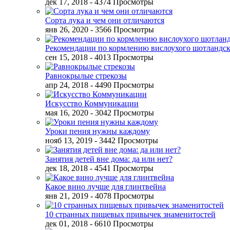
дек 17, 2018
- 4374 Просмотры
Сорта лука и чем они отличаются
янв 26, 2020
- 3566 Просмотры
Рекомендации по кормлению вислоухого шотландск
сен 15, 2018
- 4013 Просмотры
Равнокрылые стрекозы
апр 24, 2018
- 4490 Просмотры
Искусство Коммуникации
мая 16, 2020
- 3042 Просмотры
Уроки пения нужны каждому
нояб 13, 2019
- 3442 Просмотры
Занятия детей вне дома: да или нет?
дек 18, 2018
- 4541 Просмотры
Какое вино лучше для глинтвейна
янв 21, 2019
- 4078 Просмотры
10 странных пищевых привычек знаменитостей
дек 01, 2018
- 6610 Просмотры