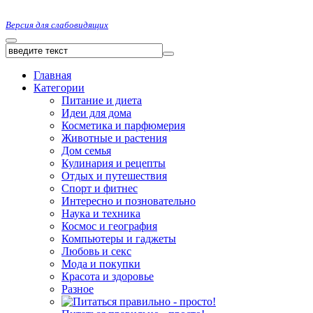
Версия для слабовидящих
Главная
Категории
Питание и диета
Идеи для дома
Косметика и парфюмерия
Животные и растения
Дом семья
Кулинария и рецепты
Отдых и путешествия
Спорт и фитнес
Интересно и позновательно
Наука и техника
Космос и география
Компьютеры и гаджеты
Любовь и секс
Мода и покупки
Красота и здоровье
Разное