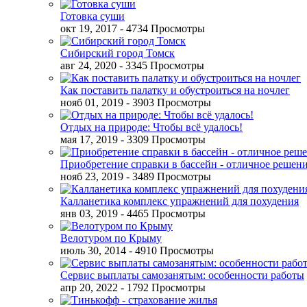
Готовка суши
окт 19, 2017
- 4734 Просмотры
Сибирский город Томск
авг 24, 2020
- 3345 Просмотры
Как поставить палатку и обустроиться на ночлег
нояб 01, 2019
- 3903 Просмотры
Отдых на природе: Чтобы всё удалось!
мая 17, 2019
- 3309 Просмотры
Приобретение справки в бассейн - отличное решен
нояб 23, 2019
- 3489 Просмотры
Калланетика комплекс упражнений для похудения
янв 03, 2019
- 4465 Просмотры
Велотуром по Крыму
июль 30, 2014
- 4910 Просмотры
Сервис выплаты самозанятым: особенности работы
апр 20, 2022
- 1792 Просмотры