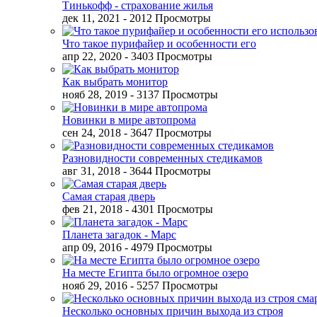
Тинькофф - страхование жилья
дек 11, 2021
- 2012 Просмотры
Что такое пурифайер и особенности его
апр 22, 2020
- 3403 Просмотры
Как выбрать монитор
нояб 28, 2019
- 3137 Просмотры
Новинки в мире автопрома
сен 24, 2018
- 3647 Просмотры
Разновидности современных стедикамов
авг 31, 2018
- 3644 Просмотры
Самая старая дверь
фев 21, 2018
- 4301 Просмотры
Планета загадок - Марс
апр 09, 2016
- 4979 Просмотры
На месте Египта было огромное озеро
нояб 29, 2016
- 5257 Просмотры
Несколько основных причин выхода из строя