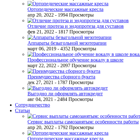
Ортопедические массажные кресла
апр 20, 2022
- 1994 Просмотры
Отличие протеза и эндопротеза для суставов
фев 21, 2022
- 1817 Просмотры
Аппараты безыгольной мезотерапии
март 06, 2019
- 4352 Просмотры
Профессиональное обучение вокалу в школе
март 22, 2022
- 2097 Просмотры
Преимущества сборного букета
дек 27, 2021
- 1787 Просмотры
Выгодно ли оформлять автокредит
авг 04, 2021
- 2484 Просмотры
Сотрудничество
Статьи
Сервис выплаты самозанятым: особенности работы
апр 20, 2022
- 1792 Просмотры
Ортопедические массажные кресла