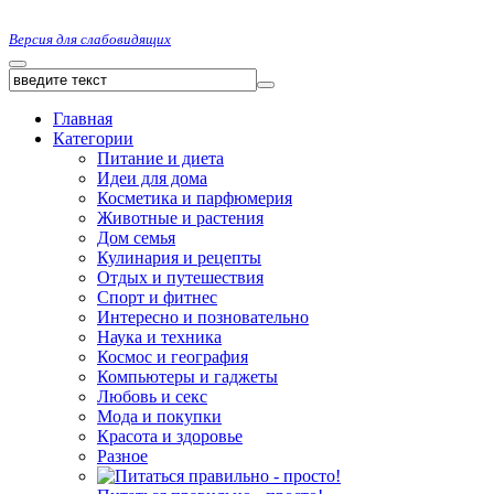
Версия для слабовидящих
Главная
Категории
Питание и диета
Идеи для дома
Косметика и парфюмерия
Животные и растения
Дом семья
Кулинария и рецепты
Отдых и путешествия
Спорт и фитнес
Интересно и позновательно
Наука и техника
Космос и география
Компьютеры и гаджеты
Любовь и секс
Мода и покупки
Красота и здоровье
Разное