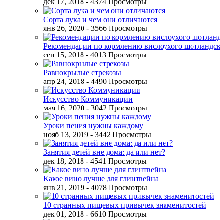
дек 17, 2018
- 4374 Просмотры
Сорта лука и чем они отличаются
янв 26, 2020
- 3566 Просмотры
Рекомендации по кормлению вислоухого шотландск
сен 15, 2018
- 4013 Просмотры
Равнокрылые стрекозы
апр 24, 2018
- 4490 Просмотры
Искусство Коммуникации
мая 16, 2020
- 3042 Просмотры
Уроки пения нужны каждому
нояб 13, 2019
- 3442 Просмотры
Занятия детей вне дома: да или нет?
дек 18, 2018
- 4541 Просмотры
Какое вино лучше для глинтвейна
янв 21, 2019
- 4078 Просмотры
10 странных пищевых привычек знаменитостей
дек 01, 2018
- 6610 Просмотры