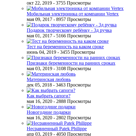
окт 22, 2019
- 3755 Просмотры
Мобильная электроника от компании Vertex
мая 09, 2017
- 8957 Просмотры
Подарок творческому ребёнку - 3д ручка
мая 01, 2017
- 5166 Просмотры
Тест на беременность на каком сроке
июнь 04, 2019
- 3455 Просмотры
Признаки беременности на ранних сроках
мая 03, 2019
- 3108 Просмотры
Материнская любовь
дек 05, 2018
- 3463 Просмотры
Как выбрать сапоги?
мая 16, 2020
- 2888 Просмотры
Новогодние подарки
мая 16, 2020
- 2802 Просмотры
Несравненный Patek Philippe
апр 03, 2019
- 4050 Просмотры