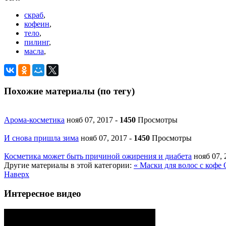
скраб
,
кофеин
,
тело
,
пилинг
,
масла
,
Похожие материалы (по тегу)
Арома-косметика
нояб 07, 2017
-
1450
Просмотры
И снова пришла зима
нояб 07, 2017
-
1450
Просмотры
Косметика может быть причиной ожирения и диабета
нояб 07,
Другие материалы в этой категории:
« Маски для волос с кофе
Наверх
Интересное видео