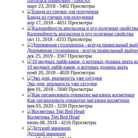
Питаться правильно - просто!
март 23, 2018
- 5402 Просмотры
Блюда из гречки для похудения
апр 17, 2018
- 4651 Просмотры
Калорийность апельсина и его полезные свойства
окт 11, 2018
- 4333 Просмотры
Деревянная столешница - всегда правильный выбор
дек 25, 2019
- 3567 Просмотры
10 модных лайф-хаков, о которых должна знать
нояб 20, 2018
- 4020 Просмотры
Эко дом, реальность уже сегодня
фев 01, 2018
- 5040 Просмотры
Как организовать открытие магазина косметики
мая 03, 2020
- 3230 Просмотры
Косметика Tigi Bed Head
июнь 08, 2018
- 4216 Просмотры
Детский маникюр