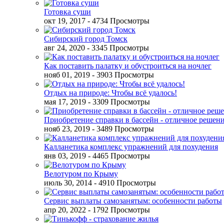
Готовка суши
окт 19, 2017
- 4734 Просмотры
Сибирский город Томск
авг 24, 2020
- 3345 Просмотры
Как поставить палатку и обустроиться на ночлег
нояб 01, 2019
- 3903 Просмотры
Отдых на природе: Чтобы всё удалось!
мая 17, 2019
- 3309 Просмотры
Приобретение справки в бассейн - отличное решен
нояб 23, 2019
- 3489 Просмотры
Калланетика комплекс упражнений для похудения
янв 03, 2019
- 4465 Просмотры
Велотуром по Крыму
июль 30, 2014
- 4910 Просмотры
Сервис выплаты самозанятым: особенности работы
апр 20, 2022
- 1792 Просмотры