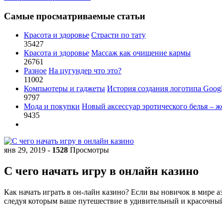
Самые просматриваемые статьи
Красота и здоровье
Страсти по тату
35427
Красота и здоровье
Массаж как очищение кармы
26761
Разное
На цугундер что это?
11002
Компьютеры и гаджеты
История создания логотипа Goog
9797
Мода и покупки
Новый аксессуар эротического белья – ж
9435
янв 29, 2019
-
1528
Просмотры
С чего начать игру в онлайн казино
Как начать играть в он-лайн казино? Если вы новичок в мире а
следуя которым ваше путешествие в удивительный и красочный