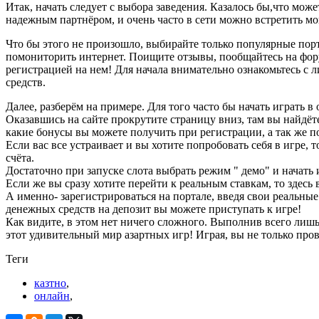
Итак, начать следует с выбора заведения. Казалось бы,что мож
надежным партнёром, и очень часто в сети можно встретить мо
Что бы этого не произошло, выбирайте только популярные пор
помониторить интернет. Поищите отзывы, пообщайтесь на фору
регистрацией на нем! Для начала внимательно ознакомьтесь с
средств.
Далее, разберём на примере. Для того часто бы начать играть 
Оказавшись на сайте прокрутите страницу вниз, там вы найдёте
какие бонусы вы можете получить при регистрации, а так же 
Если вас все устраивает и вы хотите попробовать себя в игре,
счёта.
Достаточно при запуске слота выбрать режим " демо" и начать 
Если же вы сразу хотите перейти к реальным ставкам, то здесь
А именно- зарегистрироваться на портале, введя свои реальн
денежных средств на депозит вы можете приступать к игре!
Как видите, в этом нет ничего сложного. Выполнив всего лишь
этот удивительный мир азартных игр! Играя, вы не только про
Теги
казтно
,
онлайн
,