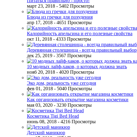
Питаться правильно - просто!
март 23, 2018
- 5402 Просмотры
Блюда из гречки для похудения
апр 17, 2018
- 4651 Просмотры
Калорийность апельсина и его полезные свойства
окт 11, 2018
- 4333 Просмотры
Деревянная столешница - всегда правильный выбор
дек 25, 2019
- 3567 Просмотры
10 модных лайф-хаков, о которых должна знать
нояб 20, 2018
- 4020 Просмотры
Эко дом, реальность уже сегодня
фев 01, 2018
- 5040 Просмотры
Как организовать открытие магазина косметики
мая 03, 2020
- 3230 Просмотры
Косметика Tigi Bed Head
июнь 08, 2018
- 4216 Просмотры
Детский маникюр