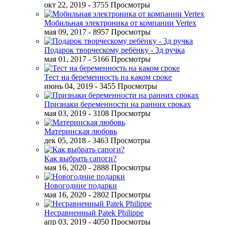
окт 22, 2019
- 3755 Просмотры
Мобильная электроника от компании Vertex
мая 09, 2017
- 8957 Просмотры
Подарок творческому ребёнку - 3д ручка
мая 01, 2017
- 5166 Просмотры
Тест на беременность на каком сроке
июнь 04, 2019
- 3455 Просмотры
Признаки беременности на ранних сроках
мая 03, 2019
- 3108 Просмотры
Материнская любовь
дек 05, 2018
- 3463 Просмотры
Как выбрать сапоги?
мая 16, 2020
- 2888 Просмотры
Новогодние подарки
мая 16, 2020
- 2802 Просмотры
Несравненный Patek Philippe
апр 03, 2019
- 4050 Просмотры