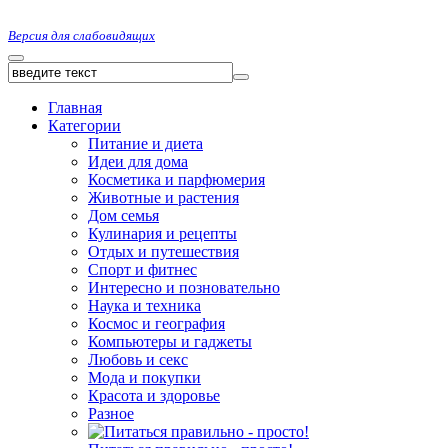
Версия для слабовидящих
Главная
Категории
Питание и диета
Идеи для дома
Косметика и парфюмерия
Животные и растения
Дом семья
Кулинария и рецепты
Отдых и путешествия
Спорт и фитнес
Интересно и позновательно
Наука и техника
Космос и география
Компьютеры и гаджеты
Любовь и секс
Мода и покупки
Красота и здоровье
Разное