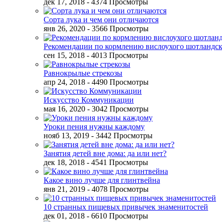
дек 17, 2018
- 4374 Просмотры
Сорта лука и чем они отличаются
янв 26, 2020
- 3566 Просмотры
Рекомендации по кормлению вислоухого шотландск
сен 15, 2018
- 4013 Просмотры
Равнокрылые стрекозы
апр 24, 2018
- 4490 Просмотры
Искусство Коммуникации
мая 16, 2020
- 3042 Просмотры
Уроки пения нужны каждому
нояб 13, 2019
- 3442 Просмотры
Занятия детей вне дома: да или нет?
дек 18, 2018
- 4541 Просмотры
Какое вино лучше для глинтвейна
янв 21, 2019
- 4078 Просмотры
10 странных пищевых привычек знаменитостей
дек 01, 2018
- 6610 Просмотры