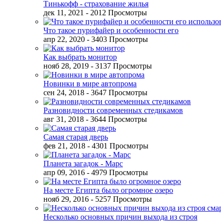
Тинькофф - страхование жилья
дек 11, 2021
- 2012 Просмотры
Что такое пурифайер и особенности его
апр 22, 2020
- 3403 Просмотры
Как выбрать монитор
нояб 28, 2019
- 3137 Просмотры
Новинки в мире автопрома
сен 24, 2018
- 3647 Просмотры
Разновидности современных стедикамов
авг 31, 2018
- 3644 Просмотры
Самая старая дверь
фев 21, 2018
- 4301 Просмотры
Планета загадок - Марс
апр 09, 2016
- 4979 Просмотры
На месте Египта было огромное озеро
нояб 29, 2016
- 5257 Просмотры
Несколько основных причин выхода из строя