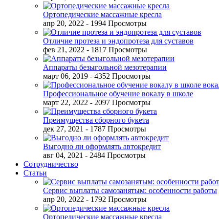
Ортопедические массажные кресла
апр 20, 2022
- 1994 Просмотры
Отличие протеза и эндопротеза для суставов
фев 21, 2022
- 1817 Просмотры
Аппараты безыгольной мезотерапии
март 06, 2019
- 4352 Просмотры
Профессиональное обучение вокалу в школе
март 22, 2022
- 2097 Просмотры
Преимущества сборного букета
дек 27, 2021
- 1787 Просмотры
Выгодно ли оформлять автокредит
авг 04, 2021
- 2484 Просмотры
Сотрудничество
Статьи
Сервис выплаты самозанятым: особенности работы
апр 20, 2022
- 1792 Просмотры
Ортопедические массажные кресла