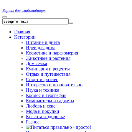
Версия для слабовидящих
Главная
Категории
Питание и диета
Идеи для дома
Косметика и парфюмерия
Животные и растения
Дом семья
Кулинария и рецепты
Отдых и путешествия
Спорт и фитнес
Интересно и позновательно
Наука и техника
Космос и география
Компьютеры и гаджеты
Любовь и секс
Мода и покупки
Красота и здоровье
Разное