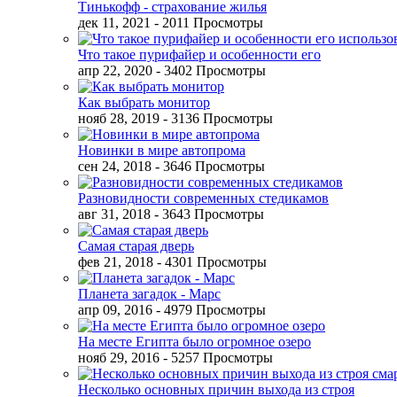
Тинькофф - страхование жилья
дек 11, 2021
- 2011 Просмотры
Что такое пурифайер и особенности его
апр 22, 2020
- 3402 Просмотры
Как выбрать монитор
нояб 28, 2019
- 3136 Просмотры
Новинки в мире автопрома
сен 24, 2018
- 3646 Просмотры
Разновидности современных стедикамов
авг 31, 2018
- 3643 Просмотры
Самая старая дверь
фев 21, 2018
- 4301 Просмотры
Планета загадок - Марс
апр 09, 2016
- 4979 Просмотры
На месте Египта было огромное озеро
нояб 29, 2016
- 5257 Просмотры
Несколько основных причин выхода из строя