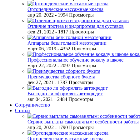
Ортопедические массажные кресла
апр 20, 2022
- 1994 Просмотры
Отличие протеза и эндопротеза для суставов
фев 21, 2022
- 1817 Просмотры
Аппараты безыгольной мезотерапии
март 06, 2019
- 4352 Просмотры
Профессиональное обучение вокалу в школе
март 22, 2022
- 2097 Просмотры
Преимущества сборного букета
дек 27, 2021
- 1787 Просмотры
Выгодно ли оформлять автокредит
авг 04, 2021
- 2484 Просмотры
Сотрудничество
Статьи
Сервис выплаты самозанятым: особенности работы
апр 20, 2022
- 1790 Просмотры
Ортопедические массажные кресла