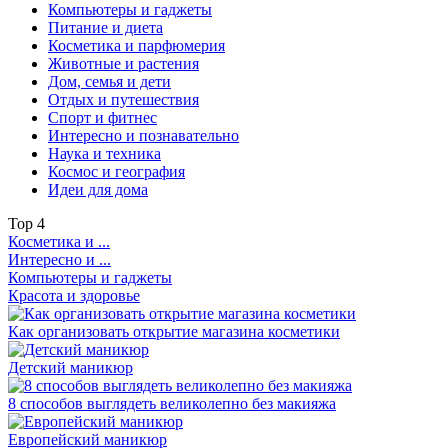
Компьютеры и гаджеты
Питание и диета
Косметика и парфюмерия
Животные и растения
Дом, семья и дети
Отдых и путешествия
Спорт и фитнес
Интересно и познавательно
Наука и техника
Космос и география
Идеи для дома
Top
4
Косметика и ...
Интересно и ...
Компьютеры и гаджеты
Красота и здоровье
Как организовать открытие магазина косметики
Детский маникюр
8 способов выглядеть великолепно без макияжа
Европейский маникюр