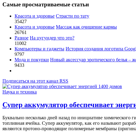
Самые просматриваемые статьи
Красота и здоровье
Страсти по тату
35427
Красота и здоровье
Массаж как очищение кармы
26761
Разное
На цугундер что это?
11002
Компьютеры и гаджеты
История создания логотипа Goog
9797
Мода и покупки
Новый аксессуар эротического белья – ж
9433
Подписаться на этот канал RSS
Наука и техника
Супер аккумулятор обеспечивает энерги
Буквально несколько дней назад по инициативе химического г
топливная ячейка. Супер аккумулятор, как его называют разр
являются протоно-проводящие полимерные мембраны (оригинал