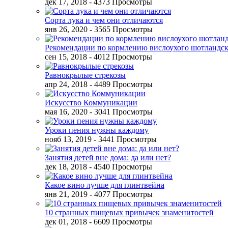
дек 17, 2018
- 4373 Просмотры
Сорта лука и чем они отличаются
янв 26, 2020
- 3565 Просмотры
Рекомендации по кормлению вислоухого шотландск
сен 15, 2018
- 4012 Просмотры
Равнокрылые стрекозы
апр 24, 2018
- 4489 Просмотры
Искусство Коммуникации
мая 16, 2020
- 3041 Просмотры
Уроки пения нужны каждому
нояб 13, 2019
- 3441 Просмотры
Занятия детей вне дома: да или нет?
дек 18, 2018
- 4540 Просмотры
Какое вино лучше для глинтвейна
янв 21, 2019
- 4077 Просмотры
10 странных пищевых привычек знаменитостей
дек 01, 2018
- 6609 Просмотры