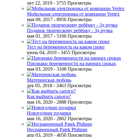
окт 22, 2019
- 3755 Просмотры
Мобильная электроника от компании Vertex
мая 09, 2017
- 8956 Просмотры
Подарок творческому ребёнку - 3д ручка
мая 01, 2017
- 5166 Просмотры
Тест на беременность на каком сроке
июнь 04, 2019
- 3455 Просмотры
Признаки беременности на ранних сроках
мая 03, 2019
- 3108 Просмотры
Материнская любовь
дек 05, 2018
- 3463 Просмотры
Как выбрать сапоги?
мая 16, 2020
- 2888 Просмотры
Новогодние подарки
мая 16, 2020
- 2802 Просмотры
Несравненный Patek Philippe
апр 03, 2019
- 4050 Просмотры