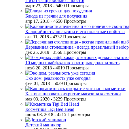
Питаться правильно - просто!
март 23, 2018
- 5400 Просмотры
Блюда из гречки для похудения
апр 17, 2018
- 4650 Просмотры
Калорийность апельсина и его полезные свойства
окт 11, 2018
- 4332 Просмотры
Деревянная столешница - всегда правильный выбор
дек 25, 2019
- 3566 Просмотры
10 модных лайф-хаков, о которых должна знать
нояб 20, 2018
- 4019 Просмотры
Эко дом, реальность уже сегодня
фев 01, 2018
- 5039 Просмотры
Как организовать открытие магазина косметики
мая 03, 2020
- 3229 Просмотры
Косметика Tigi Bed Head
июнь 08, 2018
- 4215 Просмотры
Детский маникюр