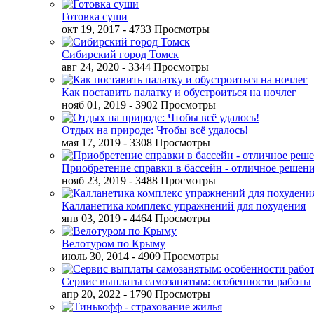
Готовка суши
окт 19, 2017
- 4733 Просмотры
Сибирский город Томск
авг 24, 2020
- 3344 Просмотры
Как поставить палатку и обустроиться на ночлег
нояб 01, 2019
- 3902 Просмотры
Отдых на природе: Чтобы всё удалось!
мая 17, 2019
- 3308 Просмотры
Приобретение справки в бассейн - отличное решен
нояб 23, 2019
- 3488 Просмотры
Калланетика комплекс упражнений для похудения
янв 03, 2019
- 4464 Просмотры
Велотуром по Крыму
июль 30, 2014
- 4909 Просмотры
Сервис выплаты самозанятым: особенности работы
апр 20, 2022
- 1790 Просмотры