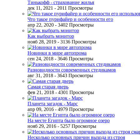
Тинькофф - страхование жилья
дек 11, 2021
- 2011 Просмотры
Что такое пурифайер и особенности его
апр 22, 2020
- 3402 Просмотры
Как выбрать монитор
нояб 28, 2019
- 3136 Просмотры
Новинки в мире автопрома
сен 24, 2018
- 3646 Просмотры
Разновидности современных стедикамов
авг 31, 2018
- 3643 Просмотры
Самая старая дверь
фев 21, 2018
- 4301 Просмотры
Планета загадок - Марс
апр 09, 2016
- 4979 Просмотры
На месте Египта было огромное озеро
нояб 29, 2016
- 5257 Просмотры
Несколько основных причин выхода из строя