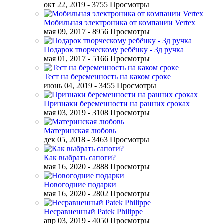
окт 22, 2019
- 3755 Просмотры
Мобильная электроника от компании Vertex
мая 09, 2017
- 8956 Просмотры
Подарок творческому ребёнку - 3д ручка
мая 01, 2017
- 5166 Просмотры
Тест на беременность на каком сроке
июнь 04, 2019
- 3455 Просмотры
Признаки беременности на ранних сроках
мая 03, 2019
- 3108 Просмотры
Материнская любовь
дек 05, 2018
- 3463 Просмотры
Как выбрать сапоги?
мая 16, 2020
- 2888 Просмотры
Новогодние подарки
мая 16, 2020
- 2802 Просмотры
Несравненный Patek Philippe
апр 03, 2019
- 4050 Просмотры