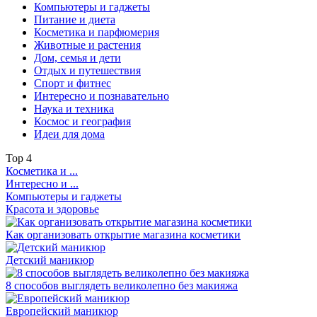
Компьютеры и гаджеты
Питание и диета
Косметика и парфюмерия
Животные и растения
Дом, семья и дети
Отдых и путешествия
Спорт и фитнес
Интересно и познавательно
Наука и техника
Космос и география
Идеи для дома
Top
4
Косметика и ...
Интересно и ...
Компьютеры и гаджеты
Красота и здоровье
Как организовать открытие магазина косметики
Детский маникюр
8 способов выглядеть великолепно без макияжа
Европейский маникюр