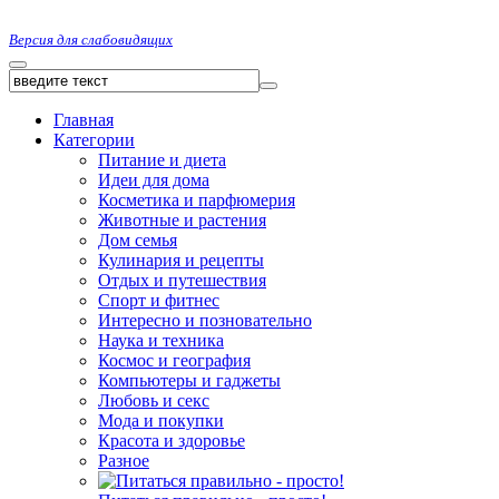
Версия для слабовидящих
Главная
Категории
Питание и диета
Идеи для дома
Косметика и парфюмерия
Животные и растения
Дом семья
Кулинария и рецепты
Отдых и путешествия
Спорт и фитнес
Интересно и позновательно
Наука и техника
Космос и география
Компьютеры и гаджеты
Любовь и секс
Мода и покупки
Красота и здоровье
Разное