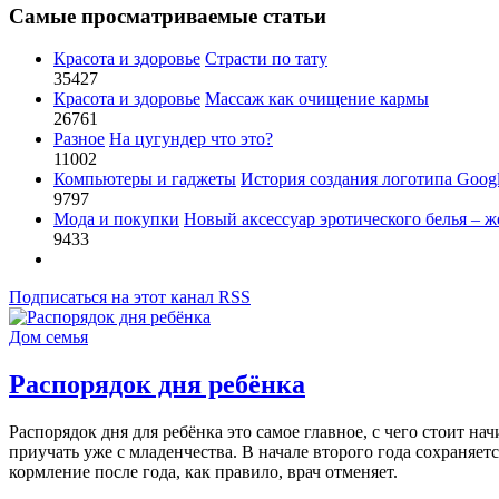
Самые просматриваемые статьи
Красота и здоровье
Страсти по тату
35427
Красота и здоровье
Массаж как очищение кармы
26761
Разное
На цугундер что это?
11002
Компьютеры и гаджеты
История создания логотипа Goog
9797
Мода и покупки
Новый аксессуар эротического белья – ж
9433
Подписаться на этот канал RSS
Дом семья
Распорядок дня ребёнка
Распорядок дня для ребёнка это самое главное, с чего стоит на
приучать уже с младенчества. В начале второго года сохраняет
кормление после года, как правило, врач отменяет.