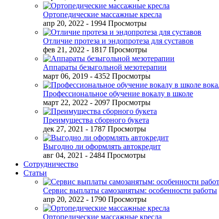
Ортопедические массажные кресла
апр 20, 2022
- 1994 Просмотры
Отличие протеза и эндопротеза для суставов
фев 21, 2022
- 1817 Просмотры
Аппараты безыгольной мезотерапии
март 06, 2019
- 4352 Просмотры
Профессиональное обучение вокалу в школе
март 22, 2022
- 2097 Просмотры
Преимущества сборного букета
дек 27, 2021
- 1787 Просмотры
Выгодно ли оформлять автокредит
авг 04, 2021
- 2484 Просмотры
Сотрудничество
Статьи
Сервис выплаты самозанятым: особенности работы
апр 20, 2022
- 1790 Просмотры
Ортопедические массажные кресла