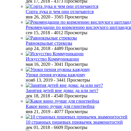
дек 17, 2018
- 4373 Просмотры
Сорта лука и чем они отличаются
янв 26, 2020
- 3565 Просмотры
Рекомендации по кормлению вислоухого шотландск
сен 15, 2018
- 4012 Просмотры
Равнокрылые стрекозы
апр 24, 2018
- 4489 Просмотры
Искусство Коммуникации
мая 16, 2020
- 3041 Просмотры
Уроки пения нужны каждому
нояб 13, 2019
- 3441 Просмотры
Занятия детей вне дома: да или нет?
дек 18, 2018
- 4540 Просмотры
Какое вино лучше для глинтвейна
янв 21, 2019
- 4077 Просмотры
10 странных пищевых привычек знаменитостей
дек 01, 2018
- 6609 Просмотры