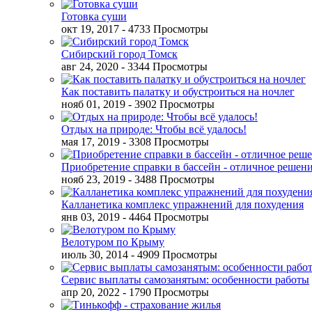
Готовка суши
окт 19, 2017
- 4733 Просмотры
Сибирский город Томск
авг 24, 2020
- 3344 Просмотры
Как поставить палатку и обустроиться на ночлег
нояб 01, 2019
- 3902 Просмотры
Отдых на природе: Чтобы всё удалось!
мая 17, 2019
- 3308 Просмотры
Приобретение справки в бассейн - отличное решен
нояб 23, 2019
- 3488 Просмотры
Калланетика комплекс упражнений для похудения
янв 03, 2019
- 4464 Просмотры
Велотуром по Крыму
июль 30, 2014
- 4909 Просмотры
Сервис выплаты самозанятым: особенности работы
апр 20, 2022
- 1790 Просмотры