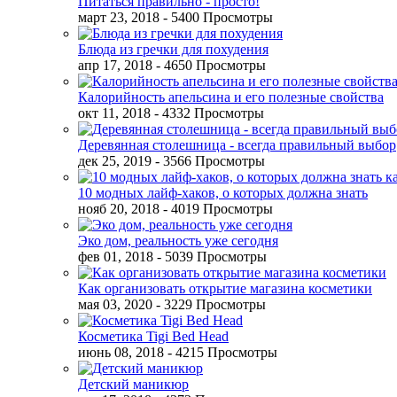
Питаться правильно - просто!
март 23, 2018
- 5400 Просмотры
Блюда из гречки для похудения
апр 17, 2018
- 4650 Просмотры
Калорийность апельсина и его полезные свойства
окт 11, 2018
- 4332 Просмотры
Деревянная столешница - всегда правильный выбор
дек 25, 2019
- 3566 Просмотры
10 модных лайф-хаков, о которых должна знать
нояб 20, 2018
- 4019 Просмотры
Эко дом, реальность уже сегодня
фев 01, 2018
- 5039 Просмотры
Как организовать открытие магазина косметики
мая 03, 2020
- 3229 Просмотры
Косметика Tigi Bed Head
июнь 08, 2018
- 4215 Просмотры
Детский маникюр