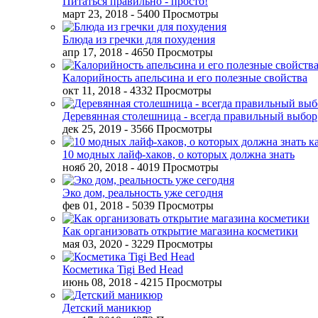
Питаться правильно - просто!
март 23, 2018
- 5400 Просмотры
Блюда из гречки для похудения
апр 17, 2018
- 4650 Просмотры
Калорийность апельсина и его полезные свойства
окт 11, 2018
- 4332 Просмотры
Деревянная столешница - всегда правильный выбор
дек 25, 2019
- 3566 Просмотры
10 модных лайф-хаков, о которых должна знать
нояб 20, 2018
- 4019 Просмотры
Эко дом, реальность уже сегодня
фев 01, 2018
- 5039 Просмотры
Как организовать открытие магазина косметики
мая 03, 2020
- 3229 Просмотры
Косметика Tigi Bed Head
июнь 08, 2018
- 4215 Просмотры
Детский маникюр