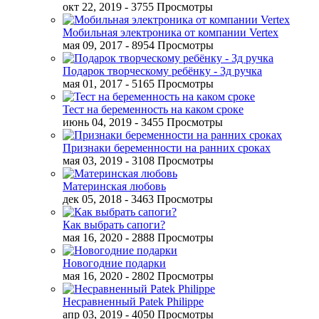
окт 22, 2019
- 3755 Просмотры
Мобильная электроника от компании Vertex
мая 09, 2017
- 8954 Просмотры
Подарок творческому ребёнку - 3д ручка
мая 01, 2017
- 5165 Просмотры
Тест на беременность на каком сроке
июнь 04, 2019
- 3455 Просмотры
Признаки беременности на ранних сроках
мая 03, 2019
- 3108 Просмотры
Материнская любовь
дек 05, 2018
- 3463 Просмотры
Как выбрать сапоги?
мая 16, 2020
- 2888 Просмотры
Новогодние подарки
мая 16, 2020
- 2802 Просмотры
Несравненный Patek Philippe
апр 03, 2019
- 4050 Просмотры