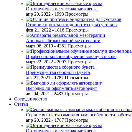
Ортопедические массажные кресла
апр 20, 2022
- 1993 Просмотры
Отличие протеза и эндопротеза для суставов
фев 21, 2022
- 1816 Просмотры
Аппараты безыгольной мезотерапии
март 06, 2019
- 4351 Просмотры
Профессиональное обучение вокалу в школе
март 22, 2022
- 2097 Просмотры
Преимущества сборного букета
дек 27, 2021
- 1787 Просмотры
Выгодно ли оформлять автокредит
авг 04, 2021
- 2483 Просмотры
Сотрудничество
Статьи
Сервис выплаты самозанятым: особенности работы
апр 20, 2022
- 1787 Просмотры
Ортопедические массажные кресла