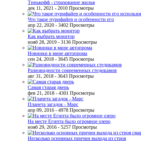
Тинькофф - страхование жилья
дек 11, 2021
- 2010 Просмотры
Что такое пурифайер и особенности его
апр 22, 2020
- 3402 Просмотры
Как выбрать монитор
нояб 28, 2019
- 3136 Просмотры
Новинки в мире автопрома
сен 24, 2018
- 3645 Просмотры
Разновидности современных стедикамов
авг 31, 2018
- 3643 Просмотры
Самая старая дверь
фев 21, 2018
- 4301 Просмотры
Планета загадок - Марс
апр 09, 2016
- 4978 Просмотры
На месте Египта было огромное озеро
нояб 29, 2016
- 5257 Просмотры
Несколько основных причин выхода из строя