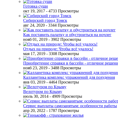
Готовка суши
окт 19, 2017
- 4733 Просмотры
Сибирский город Томск
авг 24, 2020
- 3344 Просмотры
Как поставить палатку и обустроиться на ночлег
нояб 01, 2019
- 3902 Просмотры
Отдых на природе: Чтобы всё удалось!
мая 17, 2019
- 3308 Просмотры
Приобретение справки в бассейн - отличное решен
нояб 23, 2019
- 3488 Просмотры
Калланетика комплекс упражнений для похудения
янв 03, 2019
- 4464 Просмотры
Велотуром по Крыму
июль 30, 2014
- 4909 Просмотры
Сервис выплаты самозанятым: особенности работы
апр 20, 2022
- 1787 Просмотры