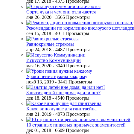
дек 17, 2018
- 4373 Просмотры
Сорта лука и чем они отличаются
янв 26, 2020
- 3565 Просмотры
Рекомендации по кормлению вислоухого шотландск
сен 15, 2018
- 4011 Просмотры
Равнокрылые стрекозы
апр 24, 2018
- 4487 Просмотры
Искусство Коммуникации
мая 16, 2020
- 3040 Просмотры
Уроки пения нужны каждому
нояб 13, 2019
- 3441 Просмотры
Занятия детей вне дома: да или нет?
дек 18, 2018
- 4540 Просмотры
Какое вино лучше для глинтвейна
янв 21, 2019
- 4073 Просмотры
10 странных пищевых привычек знаменитостей
дек 01, 2018
- 6609 Просмотры