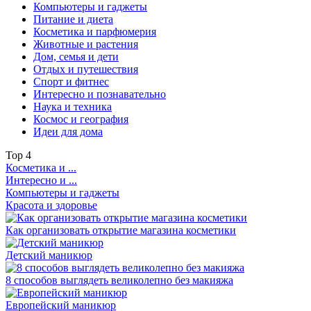
Компьютеры и гаджеты
Питание и диета
Косметика и парфюмерия
Животные и растения
Дом, семья и дети
Отдых и путешествия
Спорт и фитнес
Интересно и познавательно
Наука и техника
Космос и география
Идеи для дома
Top
4
Косметика и ...
Интересно и ...
Компьютеры и гаджеты
Красота и здоровье
Как организовать открытие магазина косметики
Детский маникюр
8 способов выглядеть великолепно без макияжа
Европейский маникюр