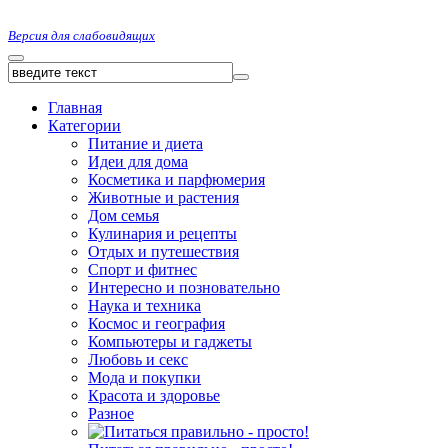
Версия для слабовидящих
Главная
Категории
Питание и диета
Идеи для дома
Косметика и парфюмерия
Животные и растения
Дом семья
Кулинария и рецепты
Отдых и путешествия
Спорт и фитнес
Интересно и позновательно
Наука и техника
Космос и география
Компьютеры и гаджеты
Любовь и секс
Мода и покупки
Красота и здоровье
Разное