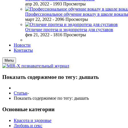
апр 20, 2022
- 1993 Просмотры
Профессиональное обучение вокалу в школе вокал
март 22, 2022
- 2096 Просмотры
Отличие протеза и эндопротеза для суставов
фев 21, 2022
- 1816 Просмотры
Новости
Контакты
Menu
Показать содержимое по тегу: дышать
Статьи
-
Показать содержимое по тегу: дышать
Основные категории
Красота и здоровье
Любовь и секс