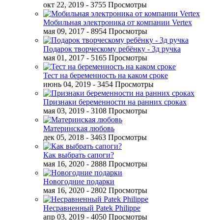
окт 22, 2019
- 3755 Просмотры
Мобильная электроника от компании Vertex
мая 09, 2017
- 8954 Просмотры
Подарок творческому ребёнку - 3д ручка
мая 01, 2017
- 5165 Просмотры
Тест на беременность на каком сроке
июнь 04, 2019
- 3454 Просмотры
Признаки беременности на ранних сроках
мая 03, 2019
- 3108 Просмотры
Материнская любовь
дек 05, 2018
- 3463 Просмотры
Как выбрать сапоги?
мая 16, 2020
- 2888 Просмотры
Новогодние подарки
мая 16, 2020
- 2802 Просмотры
Несравненный Patek Philippe
апр 03, 2019
- 4050 Просмотры