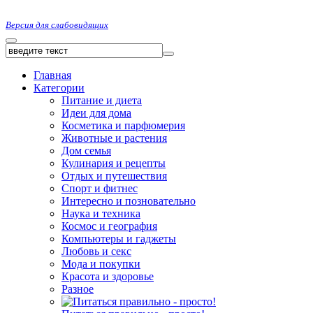
Версия для слабовидящих
Главная
Категории
Питание и диета
Идеи для дома
Косметика и парфюмерия
Животные и растения
Дом семья
Кулинария и рецепты
Отдых и путешествия
Спорт и фитнес
Интересно и позновательно
Наука и техника
Космос и география
Компьютеры и гаджеты
Любовь и секс
Мода и покупки
Красота и здоровье
Разное