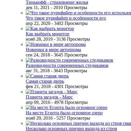
Тинькофф - страхование жилья
дек 11, 2021
- 2010 Просмотры
Что такое пурифайер и особенности его
апр 22, 2020
- 3402 Просмотры
Как выбрать монитор
нояб 28, 2019
- 3136 Просмотры
Новинки в мире автопрома
сен 24, 2018
- 3645 Просмотры
Разновидности современных стедикамов
авг 31, 2018
- 3643 Просмотры
Самая старая дверь
фев 21, 2018
- 4301 Просмотры
Планета загадок - Марс
апр 09, 2016
- 4978 Просмотры
На месте Египта было огромное озеро
нояб 29, 2016
- 5257 Просмотры
Несколько основных причин выхода из строя