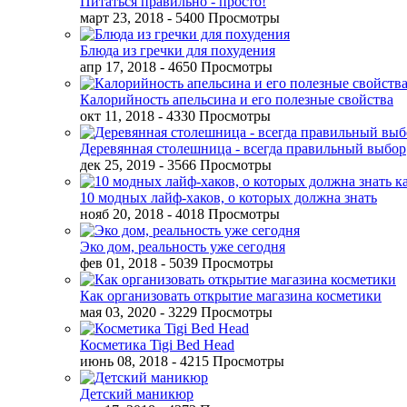
Питаться правильно - просто!
март 23, 2018
- 5400 Просмотры
Блюда из гречки для похудения
апр 17, 2018
- 4650 Просмотры
Калорийность апельсина и его полезные свойства
окт 11, 2018
- 4330 Просмотры
Деревянная столешница - всегда правильный выбор
дек 25, 2019
- 3566 Просмотры
10 модных лайф-хаков, о которых должна знать
нояб 20, 2018
- 4018 Просмотры
Эко дом, реальность уже сегодня
фев 01, 2018
- 5039 Просмотры
Как организовать открытие магазина косметики
мая 03, 2020
- 3229 Просмотры
Косметика Tigi Bed Head
июнь 08, 2018
- 4215 Просмотры
Детский маникюр