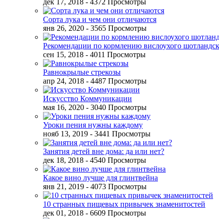
дек 17, 2018
- 4372 Просмотры
Сорта лука и чем они отличаются
янв 26, 2020
- 3565 Просмотры
Рекомендации по кормлению вислоухого шотландск
сен 15, 2018
- 4011 Просмотры
Равнокрылые стрекозы
апр 24, 2018
- 4487 Просмотры
Искусство Коммуникации
мая 16, 2020
- 3040 Просмотры
Уроки пения нужны каждому
нояб 13, 2019
- 3441 Просмотры
Занятия детей вне дома: да или нет?
дек 18, 2018
- 4540 Просмотры
Какое вино лучше для глинтвейна
янв 21, 2019
- 4073 Просмотры
10 странных пищевых привычек знаменитостей
дек 01, 2018
- 6609 Просмотры