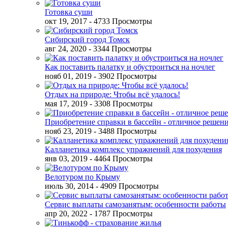
Готовка суши
окт 19, 2017
- 4733 Просмотры
Сибирский город Томск
авг 24, 2020
- 3344 Просмотры
Как поставить палатку и обустроиться на ночлег
нояб 01, 2019
- 3902 Просмотры
Отдых на природе: Чтобы всё удалось!
мая 17, 2019
- 3308 Просмотры
Приобретение справки в бассейн - отличное решен
нояб 23, 2019
- 3488 Просмотры
Калланетика комплекс упражнений для похудения
янв 03, 2019
- 4464 Просмотры
Велотуром по Крыму
июль 30, 2014
- 4909 Просмотры
Сервис выплаты самозанятым: особенности работы
апр 20, 2022
- 1787 Просмотры