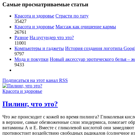
Самые просматриваемые статьи
Красота и здоровье
Страсти по тату
35427
Красота и здоровье
Массаж как очищение кармы
26761
Разное
На цугундер что это?
11001
Компьютеры и гаджеты
История создания логотипа Goog
9797
Мода и покупки
Новый аксессуар эротического белья – ж
9433
Подписаться на этот канал RSS
Красота и здоровье
Пилинг, что это?
Что же происходит с кожей во время пилинга? Гликолевая кисл
в верхние, самые обезвоженные слои эпидермиса, помогает обр
витамины А и Е. Вместе с гликолевой кислотой они замедляют 
противостоит воздействию свободных радикалов (солнечное изл