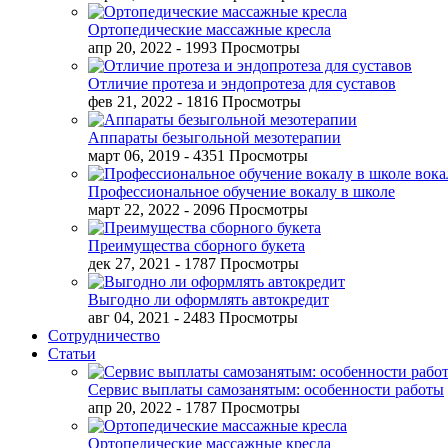
Ортопедические массажные кресла
апр 20, 2022
- 1993 Просмотры
Отличие протеза и эндопротеза для суставов
фев 21, 2022
- 1816 Просмотры
Аппараты безыгольной мезотерапии
март 06, 2019
- 4351 Просмотры
Профессиональное обучение вокалу в школе
март 22, 2022
- 2096 Просмотры
Преимущества сборного букета
дек 27, 2021
- 1787 Просмотры
Выгодно ли оформлять автокредит
авг 04, 2021
- 2483 Просмотры
Сотрудничество
Статьи
Сервис выплаты самозанятым: особенности работы
апр 20, 2022
- 1787 Просмотры
Ортопедические массажные кресла