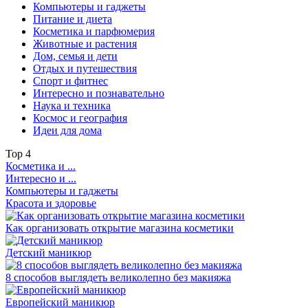
Компьютеры и гаджеты
Питание и диета
Косметика и парфюмерия
Животные и растения
Дом, семья и дети
Отдых и путешествия
Спорт и фитнес
Интересно и познавательно
Наука и техника
Космос и география
Идеи для дома
Top
4
Косметика и ...
Интересно и ...
Компьютеры и гаджеты
Красота и здоровье
Как организовать открытие магазина косметики
Детский маникюр
8 способов выглядеть великолепно без макияжа
Европейский маникюр