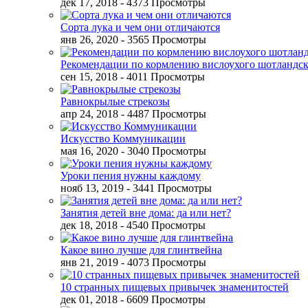
дек 17, 2018
- 4373 Просмотры
Сорта лука и чем они отличаются
янв 26, 2020
- 3565 Просмотры
Рекомендации по кормлению вислоухого шотландск
сен 15, 2018
- 4011 Просмотры
Равнокрылые стрекозы
апр 24, 2018
- 4487 Просмотры
Искусство Коммуникации
мая 16, 2020
- 3040 Просмотры
Уроки пения нужны каждому
нояб 13, 2019
- 3441 Просмотры
Занятия детей вне дома: да или нет?
дек 18, 2018
- 4540 Просмотры
Какое вино лучше для глинтвейна
янв 21, 2019
- 4073 Просмотры
10 странных пищевых привычек знаменитостей
дек 01, 2018
- 6609 Просмотры