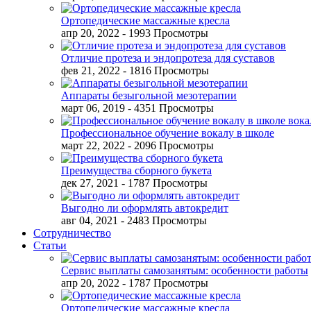
Ортопедические массажные кресла
апр 20, 2022
- 1993 Просмотры
Отличие протеза и эндопротеза для суставов
фев 21, 2022
- 1816 Просмотры
Аппараты безыгольной мезотерапии
март 06, 2019
- 4351 Просмотры
Профессиональное обучение вокалу в школе
март 22, 2022
- 2096 Просмотры
Преимущества сборного букета
дек 27, 2021
- 1787 Просмотры
Выгодно ли оформлять автокредит
авг 04, 2021
- 2483 Просмотры
Сотрудничество
Статьи
Сервис выплаты самозанятым: особенности работы
апр 20, 2022
- 1787 Просмотры
Ортопедические массажные кресла