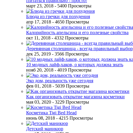
Питаться правильно - просто!
март 23, 2018
- 5400 Просмотры
Блюда из гречки для похудения
апр 17, 2018
- 4650 Просмотры
Калорийность апельсина и его полезные свойства
окт 11, 2018
- 4332 Просмотры
Деревянная столешница - всегда правильный выбор
дек 25, 2019
- 3566 Просмотры
10 модных лайф-хаков, о которых должна знать
нояб 20, 2018
- 4019 Просмотры
Эко дом, реальность уже сегодня
фев 01, 2018
- 5039 Просмотры
Как организовать открытие магазина косметики
мая 03, 2020
- 3229 Просмотры
Косметика Tigi Bed Head
июнь 08, 2018
- 4215 Просмотры
Детский маникюр