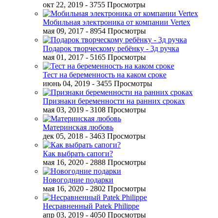
окт 22, 2019
- 3755 Просмотры
Мобильная электроника от компании Vertex
мая 09, 2017
- 8954 Просмотры
Подарок творческому ребёнку - 3д ручка
мая 01, 2017
- 5165 Просмотры
Тест на беременность на каком сроке
июнь 04, 2019
- 3455 Просмотры
Признаки беременности на ранних сроках
мая 03, 2019
- 3108 Просмотры
Материнская любовь
дек 05, 2018
- 3463 Просмотры
Как выбрать сапоги?
мая 16, 2020
- 2888 Просмотры
Новогодние подарки
мая 16, 2020
- 2802 Просмотры
Несравненный Patek Philippe
апр 03, 2019
- 4050 Просмотры