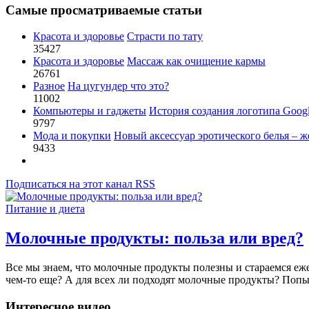
Самые просматриваемые статьи
Красота и здоровье
Страсти по тату
35427
Красота и здоровье
Массаж как очищение кармы
26761
Разное
На цугундер что это?
11002
Компьютеры и гаджеты
История создания логотипа Goog
9797
Мода и покупки
Новый аксессуар эротического белья – ж
9433
Подписаться на этот канал RSS
Питание и диета
Молочные продукты: польза или вред?
Все мы знаем, что молочные продукты полезны и стараемся еже
чем-то еще? А для всех ли подходят молочные продукты? Попыт
Интересное видео