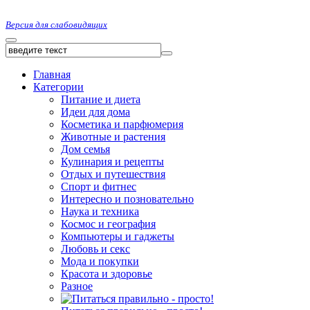
Версия для слабовидящих
Главная
Категории
Питание и диета
Идеи для дома
Косметика и парфюмерия
Животные и растения
Дом семья
Кулинария и рецепты
Отдых и путешествия
Спорт и фитнес
Интересно и позновательно
Наука и техника
Космос и география
Компьютеры и гаджеты
Любовь и секс
Мода и покупки
Красота и здоровье
Разное