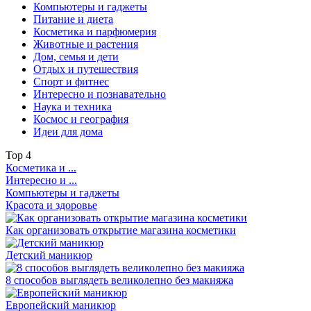
Компьютеры и гаджеты
Питание и диета
Косметика и парфюмерия
Животные и растения
Дом, семья и дети
Отдых и путешествия
Спорт и фитнес
Интересно и познавательно
Наука и техника
Космос и география
Идеи для дома
Top
4
Косметика и ...
Интересно и ...
Компьютеры и гаджеты
Красота и здоровье
Как организовать открытие магазина косметики
Детский маникюр
8 способов выглядеть великолепно без макияжа
Европейский маникюр