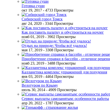
Готовка суши
окт 19, 2017
- 4733 Просмотры
Сибирский город Томск
авг 24, 2020
- 3344 Просмотры
Как поставить палатку и обустроиться на ночлег
нояб 01, 2019
- 3902 Просмотры
Отдых на природе: Чтобы всё удалось!
мая 17, 2019
- 3308 Просмотры
Приобретение справки в бассейн - отличное решен
нояб 23, 2019
- 3488 Просмотры
Калланетика комплекс упражнений для похудения
янв 03, 2019
- 4464 Просмотры
Велотуром по Крыму
июль 30, 2014
- 4909 Просмотры
Сервис выплаты самозанятым: особенности работы
апр 20, 2022
- 1787 Просмотры