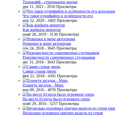
Тинькофф - страхование жилья
дек 11, 2021
- 2010 Просмотры
Что такое пурифайер и особенности его
апр 22, 2020
- 3402 Просмотры
Как выбрать монитор
нояб 28, 2019
- 3136 Просмотры
Новинки в мире автопрома
сен 24, 2018
- 3645 Просмотры
Разновидности современных стедикамов
авг 31, 2018
- 3643 Просмотры
Самая старая дверь
фев 21, 2018
- 4301 Просмотры
Планета загадок - Марс
апр 09, 2016
- 4978 Просмотры
На месте Египта было огромное озеро
нояб 29, 2016
- 5257 Просмотры
Несколько основных причин выхода из строя