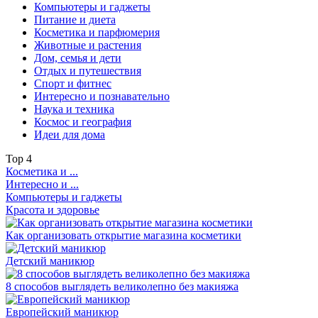
Компьютеры и гаджеты
Питание и диета
Косметика и парфюмерия
Животные и растения
Дом, семья и дети
Отдых и путешествия
Спорт и фитнес
Интересно и познавательно
Наука и техника
Космос и география
Идеи для дома
Top
4
Косметика и ...
Интересно и ...
Компьютеры и гаджеты
Красота и здоровье
Как организовать открытие магазина косметики
Детский маникюр
8 способов выглядеть великолепно без макияжа
Европейский маникюр