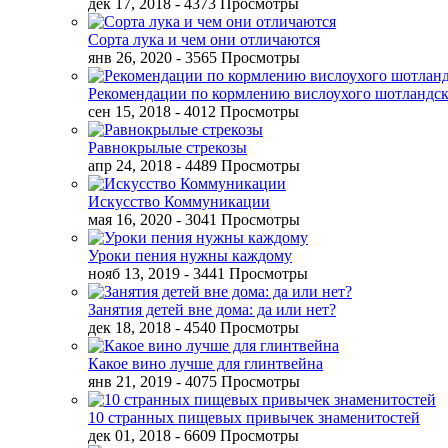
дек 17, 2018
- 4373 Просмотры
Сорта лука и чем они отличаются
янв 26, 2020
- 3565 Просмотры
Рекомендации по кормлению вислоухого шотландск
сен 15, 2018
- 4012 Просмотры
Равнокрылые стрекозы
апр 24, 2018
- 4489 Просмотры
Искусство Коммуникации
мая 16, 2020
- 3041 Просмотры
Уроки пения нужны каждому
нояб 13, 2019
- 3441 Просмотры
Занятия детей вне дома: да или нет?
дек 18, 2018
- 4540 Просмотры
Какое вино лучше для глинтвейна
янв 21, 2019
- 4075 Просмотры
10 странных пищевых привычек знаменитостей
дек 01, 2018
- 6609 Просмотры