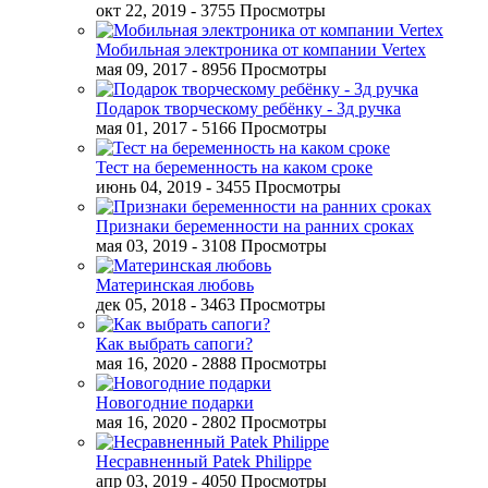
окт 22, 2019
- 3755 Просмотры
Мобильная электроника от компании Vertex
мая 09, 2017
- 8956 Просмотры
Подарок творческому ребёнку - 3д ручка
мая 01, 2017
- 5166 Просмотры
Тест на беременность на каком сроке
июнь 04, 2019
- 3455 Просмотры
Признаки беременности на ранних сроках
мая 03, 2019
- 3108 Просмотры
Материнская любовь
дек 05, 2018
- 3463 Просмотры
Как выбрать сапоги?
мая 16, 2020
- 2888 Просмотры
Новогодние подарки
мая 16, 2020
- 2802 Просмотры
Несравненный Patek Philippe
апр 03, 2019
- 4050 Просмотры