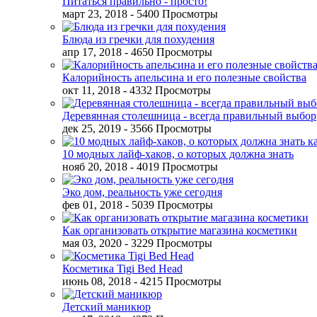
Питаться правильно - просто!
март 23, 2018
- 5400 Просмотры
Блюда из гречки для похудения
апр 17, 2018
- 4650 Просмотры
Калорийность апельсина и его полезные свойства
окт 11, 2018
- 4332 Просмотры
Деревянная столешница - всегда правильный выбор
дек 25, 2019
- 3566 Просмотры
10 модных лайф-хаков, о которых должна знать
нояб 20, 2018
- 4019 Просмотры
Эко дом, реальность уже сегодня
фев 01, 2018
- 5039 Просмотры
Как организовать открытие магазина косметики
мая 03, 2020
- 3229 Просмотры
Косметика Tigi Bed Head
июнь 08, 2018
- 4215 Просмотры
Детский маникюр