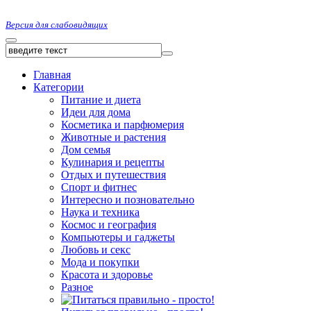
Версия для слабовидящих
Главная
Категории
Питание и диета
Идеи для дома
Косметика и парфюмерия
Животные и растения
Дом семья
Кулинария и рецепты
Отдых и путешествия
Спорт и фитнес
Интересно и позновательно
Наука и техника
Космос и география
Компьютеры и гаджеты
Любовь и секс
Мода и покупки
Красота и здоровье
Разное