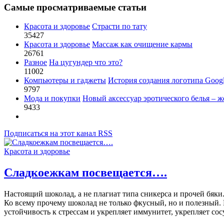
Самые просматриваемые статьи
Красота и здоровье
Страсти по тату
35427
Красота и здоровье
Массаж как очищение кармы
26761
Разное
На цугундер что это?
11002
Компьютеры и гаджеты
История создания логотипа Goog
9797
Мода и покупки
Новый аксессуар эротического белья – ж
9433
Подписаться на этот канал RSS
Красота и здоровье
Сладкоежкам посвещается….
Настоящий шоколад, а не плагиат типа сникерса и прочей бяки.
Ко всему прочему шоколад не только фкусный, но и полезный.
устойчивость к стрессам и укрепляет иммунитет, укрепляет сос