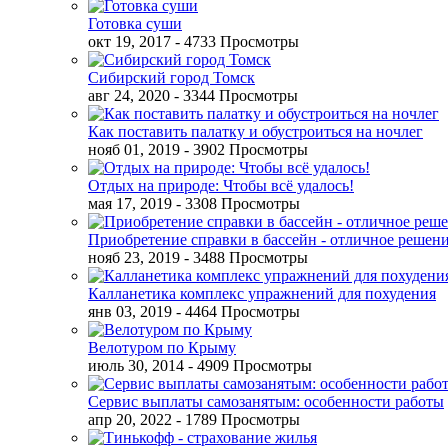
Готовка суши
окт 19, 2017
- 4733 Просмотры
Сибирский город Томск
авг 24, 2020
- 3344 Просмотры
Как поставить палатку и обустроиться на ночлег
нояб 01, 2019
- 3902 Просмотры
Отдых на природе: Чтобы всё удалось!
мая 17, 2019
- 3308 Просмотры
Приобретение справки в бассейн - отличное решен
нояб 23, 2019
- 3488 Просмотры
Калланетика комплекс упражнений для похудения
янв 03, 2019
- 4464 Просмотры
Велотуром по Крыму
июль 30, 2014
- 4909 Просмотры
Сервис выплаты самозанятым: особенности работы
апр 20, 2022
- 1789 Просмотры