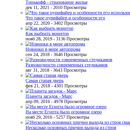
Тинькофф - страхование жилья
дек 11, 2021
- 2010 Просмотры
Что такое пурифайер и особенности его
апр 22, 2020
- 3402 Просмотры
Как выбрать монитор
нояб 28, 2019
- 3136 Просмотры
Новинки в мире автопрома
сен 24, 2018
- 3646 Просмотры
Разновидности современных стедикамов
авг 31, 2018
- 3643 Просмотры
Самая старая дверь
фев 21, 2018
- 4301 Просмотры
Планета загадок - Марс
апр 09, 2016
- 4978 Просмотры
На месте Египта было огромное озеро
нояб 29, 2016
- 5257 Просмотры
Несколько основных причин выхода из строя