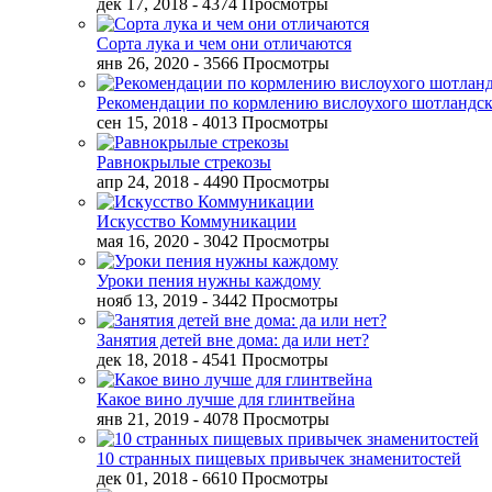
дек 17, 2018
- 4374 Просмотры
Сорта лука и чем они отличаются
янв 26, 2020
- 3566 Просмотры
Рекомендации по кормлению вислоухого шотландск
сен 15, 2018
- 4013 Просмотры
Равнокрылые стрекозы
апр 24, 2018
- 4490 Просмотры
Искусство Коммуникации
мая 16, 2020
- 3042 Просмотры
Уроки пения нужны каждому
нояб 13, 2019
- 3442 Просмотры
Занятия детей вне дома: да или нет?
дек 18, 2018
- 4541 Просмотры
Какое вино лучше для глинтвейна
янв 21, 2019
- 4078 Просмотры
10 странных пищевых привычек знаменитостей
дек 01, 2018
- 6610 Просмотры