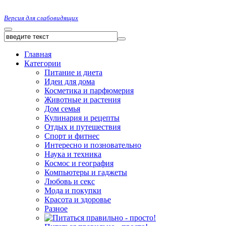
Версия для слабовидящих
Главная
Категории
Питание и диета
Идеи для дома
Косметика и парфюмерия
Животные и растения
Дом семья
Кулинария и рецепты
Отдых и путешествия
Спорт и фитнес
Интересно и позновательно
Наука и техника
Космос и география
Компьютеры и гаджеты
Любовь и секс
Мода и покупки
Красота и здоровье
Разное