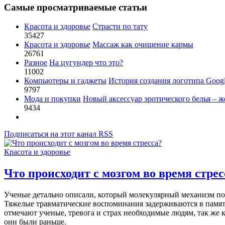
Самые просматриваемые статьи
Красота и здоровье
Страсти по тату
35427
Красота и здоровье
Массаж как очищение кармы
26761
Разное
На цугундер что это?
11002
Компьютеры и гаджеты
История создания логотипа Goog
9797
Мода и покупки
Новый аксессуар эротического белья – ж
9434
Подписаться на этот канал RSS
Красота и здоровье
Что происходит с мозгом во время стрес
Ученые детально описали, который молекулярный механизм по
Тяжелые травматические воспоминания задерживаются в памя
отмечают ученые, тревога и страх необходимые людям, так же 
они были раньше.