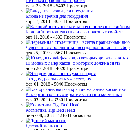
Питаться правильно - просто!
март 23, 2018
- 5402 Просмотры
Блюда из гречки для похудения
апр 17, 2018
- 4651 Просмотры
Калорийность апельсина и его полезные свойства
окт 11, 2018
- 4333 Просмотры
Деревянная столешница - всегда правильный выбор
дек 25, 2019
- 3567 Просмотры
10 модных лайф-хаков, о которых должна знать
нояб 20, 2018
- 4020 Просмотры
Эко дом, реальность уже сегодня
фев 01, 2018
- 5040 Просмотры
Как организовать открытие магазина косметики
мая 03, 2020
- 3230 Просмотры
Косметика Tigi Bed Head
июнь 08, 2018
- 4216 Просмотры
Детский маникюр