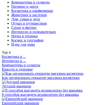
Компьютеры и гаджеты
Питание и диета
Косметика и парфюмерия
Животные и растения
Дом, семья и дети
Отдых и путешествия
Спорт и фитнес
Интересно и познавательно
Наука и техника
Космос и география
Идеи для дома
Top
4
Косметика и ...
Интересно и ...
Компьютеры и гаджеты
Красота и здоровье
Как организовать открытие магазина косметики
Детский маникюр
8 способов выглядеть великолепно без макияжа
Европейский маникюр