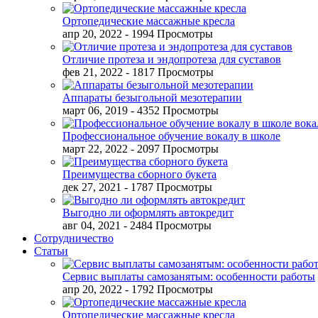
Ортопедические массажные кресла
апр 20, 2022
- 1994 Просмотры
Отличие протеза и эндопротеза для суставов
фев 21, 2022
- 1817 Просмотры
Аппараты безыгольной мезотерапии
март 06, 2019
- 4352 Просмотры
Профессиональное обучение вокалу в школе
март 22, 2022
- 2097 Просмотры
Преимущества сборного букета
дек 27, 2021
- 1787 Просмотры
Выгодно ли оформлять автокредит
авг 04, 2021
- 2484 Просмотры
Сотрудничество
Статьи
Сервис выплаты самозанятым: особенности работы
апр 20, 2022
- 1792 Просмотры
Ортопедические массажные кресла