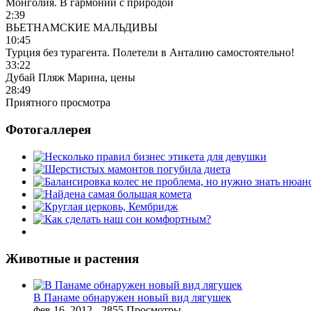
Монголия. В гармонии с природой
2:39
ВЬЕТНАМСКИЕ МАЛЬДИВЫ
10:45
Турция без турагента. Полетели в Анталию самостоятельно!
33:22
Дубай Пляж Марина, цены
28:49
Приятного просмотра
Фотогаллерея
Животные и растения
В Панаме обнаружен новый вид лягушек
фев 16, 2012
- 2855 Просмотры