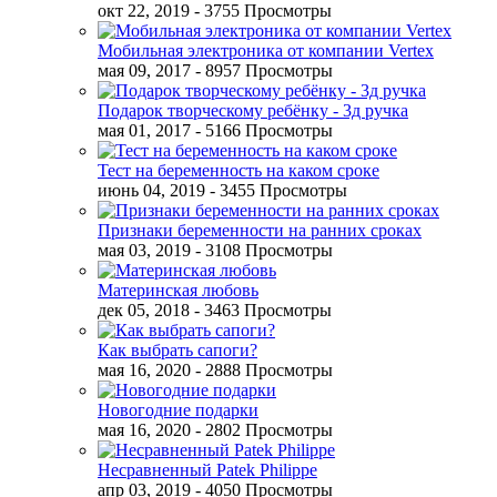
окт 22, 2019
- 3755 Просмотры
Мобильная электроника от компании Vertex
мая 09, 2017
- 8957 Просмотры
Подарок творческому ребёнку - 3д ручка
мая 01, 2017
- 5166 Просмотры
Тест на беременность на каком сроке
июнь 04, 2019
- 3455 Просмотры
Признаки беременности на ранних сроках
мая 03, 2019
- 3108 Просмотры
Материнская любовь
дек 05, 2018
- 3463 Просмотры
Как выбрать сапоги?
мая 16, 2020
- 2888 Просмотры
Новогодние подарки
мая 16, 2020
- 2802 Просмотры
Несравненный Patek Philippe
апр 03, 2019
- 4050 Просмотры