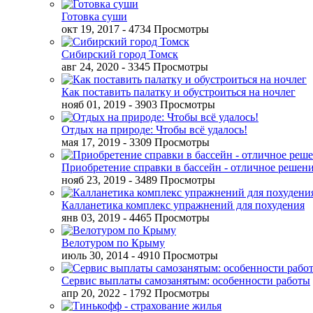
Готовка суши
окт 19, 2017
- 4734 Просмотры
Сибирский город Томск
авг 24, 2020
- 3345 Просмотры
Как поставить палатку и обустроиться на ночлег
нояб 01, 2019
- 3903 Просмотры
Отдых на природе: Чтобы всё удалось!
мая 17, 2019
- 3309 Просмотры
Приобретение справки в бассейн - отличное решен
нояб 23, 2019
- 3489 Просмотры
Калланетика комплекс упражнений для похудения
янв 03, 2019
- 4465 Просмотры
Велотуром по Крыму
июль 30, 2014
- 4910 Просмотры
Сервис выплаты самозанятым: особенности работы
апр 20, 2022
- 1792 Просмотры