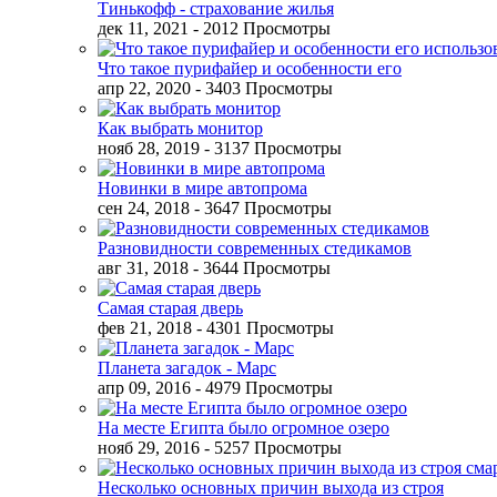
Тинькофф - страхование жилья
дек 11, 2021
- 2012 Просмотры
Что такое пурифайер и особенности его
апр 22, 2020
- 3403 Просмотры
Как выбрать монитор
нояб 28, 2019
- 3137 Просмотры
Новинки в мире автопрома
сен 24, 2018
- 3647 Просмотры
Разновидности современных стедикамов
авг 31, 2018
- 3644 Просмотры
Самая старая дверь
фев 21, 2018
- 4301 Просмотры
Планета загадок - Марс
апр 09, 2016
- 4979 Просмотры
На месте Египта было огромное озеро
нояб 29, 2016
- 5257 Просмотры
Несколько основных причин выхода из строя