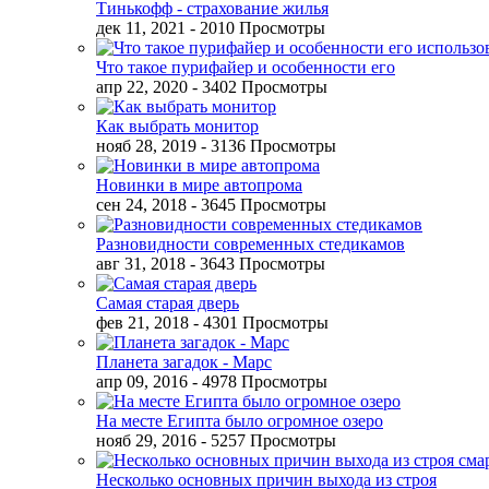
Тинькофф - страхование жилья
дек 11, 2021
- 2010 Просмотры
Что такое пурифайер и особенности его
апр 22, 2020
- 3402 Просмотры
Как выбрать монитор
нояб 28, 2019
- 3136 Просмотры
Новинки в мире автопрома
сен 24, 2018
- 3645 Просмотры
Разновидности современных стедикамов
авг 31, 2018
- 3643 Просмотры
Самая старая дверь
фев 21, 2018
- 4301 Просмотры
Планета загадок - Марс
апр 09, 2016
- 4978 Просмотры
На месте Египта было огромное озеро
нояб 29, 2016
- 5257 Просмотры
Несколько основных причин выхода из строя