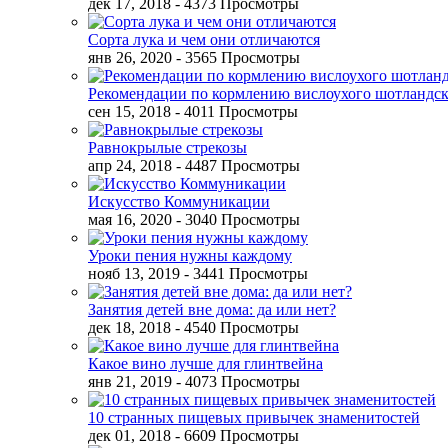
дек 17, 2018
- 4373 Просмотры
Сорта лука и чем они отличаются
янв 26, 2020
- 3565 Просмотры
Рекомендации по кормлению вислоухого шотландск
сен 15, 2018
- 4011 Просмотры
Равнокрылые стрекозы
апр 24, 2018
- 4487 Просмотры
Искусство Коммуникации
мая 16, 2020
- 3040 Просмотры
Уроки пения нужны каждому
нояб 13, 2019
- 3441 Просмотры
Занятия детей вне дома: да или нет?
дек 18, 2018
- 4540 Просмотры
Какое вино лучше для глинтвейна
янв 21, 2019
- 4073 Просмотры
10 странных пищевых привычек знаменитостей
дек 01, 2018
- 6609 Просмотры