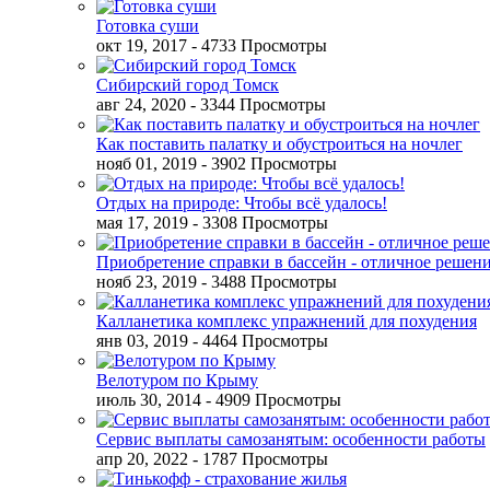
Готовка суши
окт 19, 2017
- 4733 Просмотры
Сибирский город Томск
авг 24, 2020
- 3344 Просмотры
Как поставить палатку и обустроиться на ночлег
нояб 01, 2019
- 3902 Просмотры
Отдых на природе: Чтобы всё удалось!
мая 17, 2019
- 3308 Просмотры
Приобретение справки в бассейн - отличное решен
нояб 23, 2019
- 3488 Просмотры
Калланетика комплекс упражнений для похудения
янв 03, 2019
- 4464 Просмотры
Велотуром по Крыму
июль 30, 2014
- 4909 Просмотры
Сервис выплаты самозанятым: особенности работы
апр 20, 2022
- 1787 Просмотры