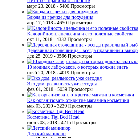
Питаться правильно - просто!
март 23, 2018
- 5400 Просмотры
Блюда из гречки для похудения
апр 17, 2018
- 4650 Просмотры
Калорийность апельсина и его полезные свойства
окт 11, 2018
- 4332 Просмотры
Деревянная столешница - всегда правильный выбор
дек 25, 2019
- 3566 Просмотры
10 модных лайф-хаков, о которых должна знать
нояб 20, 2018
- 4019 Просмотры
Эко дом, реальность уже сегодня
фев 01, 2018
- 5039 Просмотры
Как организовать открытие магазина косметики
мая 03, 2020
- 3229 Просмотры
Косметика Tigi Bed Head
июнь 08, 2018
- 4215 Просмотры
Детский маникюр