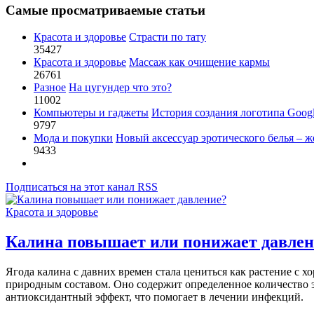
Самые просматриваемые статьи
Красота и здоровье
Страсти по тату
35427
Красота и здоровье
Массаж как очищение кармы
26761
Разное
На цугундер что это?
11002
Компьютеры и гаджеты
История создания логотипа Goog
9797
Мода и покупки
Новый аксессуар эротического белья – ж
9433
Подписаться на этот канал RSS
Красота и здоровье
Калина повышает или понижает давлен
Ягода калина с давних времен стала цениться как растение 
природным составом. Оно содержит определенное количество 
антиоксидантный эффект, что помогает в лечении инфекций.