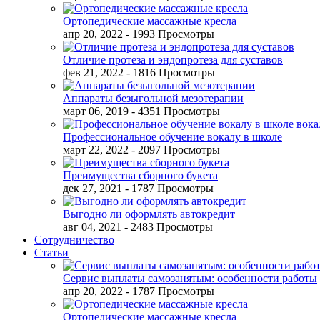
Ортопедические массажные кресла
апр 20, 2022
- 1993 Просмотры
Отличие протеза и эндопротеза для суставов
фев 21, 2022
- 1816 Просмотры
Аппараты безыгольной мезотерапии
март 06, 2019
- 4351 Просмотры
Профессиональное обучение вокалу в школе
март 22, 2022
- 2097 Просмотры
Преимущества сборного букета
дек 27, 2021
- 1787 Просмотры
Выгодно ли оформлять автокредит
авг 04, 2021
- 2483 Просмотры
Сотрудничество
Статьи
Сервис выплаты самозанятым: особенности работы
апр 20, 2022
- 1787 Просмотры
Ортопедические массажные кресла