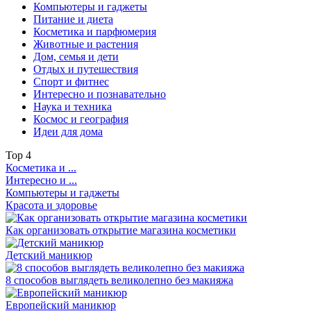
Компьютеры и гаджеты
Питание и диета
Косметика и парфюмерия
Животные и растения
Дом, семья и дети
Отдых и путешествия
Спорт и фитнес
Интересно и познавательно
Наука и техника
Космос и география
Идеи для дома
Top
4
Косметика и ...
Интересно и ...
Компьютеры и гаджеты
Красота и здоровье
Как организовать открытие магазина косметики
Детский маникюр
8 способов выглядеть великолепно без макияжа
Европейский маникюр