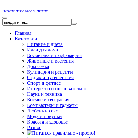
Версия для слабовидящих
Главная
Категории
Питание и диета
Идеи для дома
Косметика и парфюмерия
Животные и растения
Дом семья
Кулинария и рецепты
Отдых и путешествия
Спорт и фитнес
Интересно и позновательно
Наука и техника
Космос и география
Компьютеры и гаджеты
Любовь и секс
Мода и покупки
Красота и здоровье
Разное