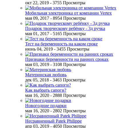
окт 22, 2019
- 3755 Просмотры
Мобильная электроника от компании Vertex
мая 09, 2017
- 8954 Просмотры
Подарок творческому ребёнку - 3д ручка
мая 01, 2017
- 5165 Просмотры
Тест на беременность на каком сроке
июнь 04, 2019
- 3455 Просмотры
Признаки беременности на ранних сроках
мая 03, 2019
- 3108 Просмотры
Материнская любовь
дек 05, 2018
- 3463 Просмотры
Как выбрать сапоги?
мая 16, 2020
- 2888 Просмотры
Новогодние подарки
мая 16, 2020
- 2802 Просмотры
Несравненный Patek Philippe
апр 03, 2019
- 4050 Просмотры