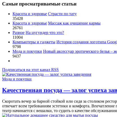
Самые просматриваемые статьи
Красота и здоровье
Страсти по тату
35428
Красота и здоровье
Массаж как очищение кармы
26761
Разное
На цугундер что это?
11004
Компьютеры и гаджеты
История создания логотипа Goog
9798
Мода и покупки
Новый аксессуар эротического белья – ж
9437
Подписаться на этот канал RSS
Мода и покупки
Качественная посуда — залог успеха за
Скоротать вечер за барной стойкой или сидя за столиком ресто
отвечает всем требованиям эстетики и комфорта. Впечатление 
театр начинается с вешалки, то судить о качестве обслуживания