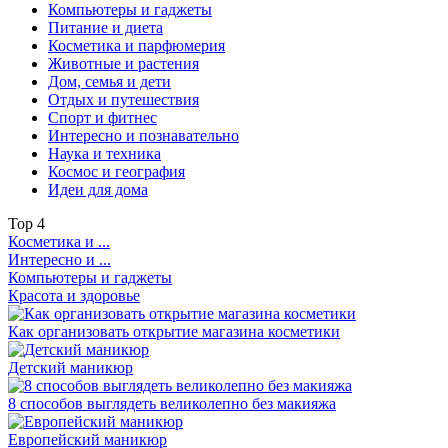
Компьютеры и гаджеты
Питание и диета
Косметика и парфюмерия
Животные и растения
Дом, семья и дети
Отдых и путешествия
Спорт и фитнес
Интересно и познавательно
Наука и техника
Космос и география
Идеи для дома
Top
4
Косметика и ...
Интересно и ...
Компьютеры и гаджеты
Красота и здоровье
Как организовать открытие магазина косметики
Детский маникюр
8 способов выглядеть великолепно без макияжа
Европейский маникюр