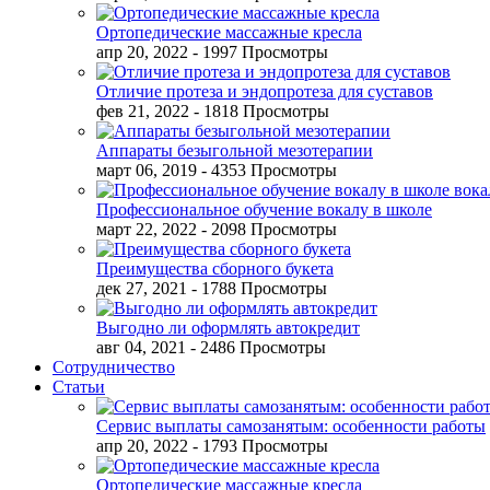
Ортопедические массажные кресла
апр 20, 2022
- 1997 Просмотры
Отличие протеза и эндопротеза для суставов
фев 21, 2022
- 1818 Просмотры
Аппараты безыгольной мезотерапии
март 06, 2019
- 4353 Просмотры
Профессиональное обучение вокалу в школе
март 22, 2022
- 2098 Просмотры
Преимущества сборного букета
дек 27, 2021
- 1788 Просмотры
Выгодно ли оформлять автокредит
авг 04, 2021
- 2486 Просмотры
Сотрудничество
Статьи
Сервис выплаты самозанятым: особенности работы
апр 20, 2022
- 1793 Просмотры
Ортопедические массажные кресла