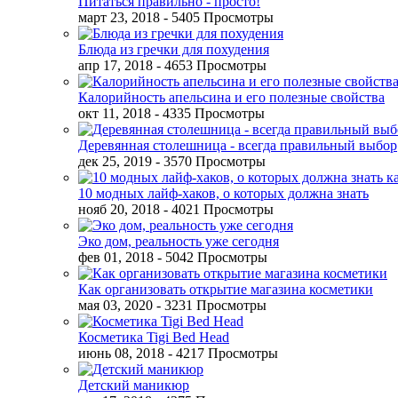
Питаться правильно - просто!
март 23, 2018
- 5405 Просмотры
Блюда из гречки для похудения
апр 17, 2018
- 4653 Просмотры
Калорийность апельсина и его полезные свойства
окт 11, 2018
- 4335 Просмотры
Деревянная столешница - всегда правильный выбор
дек 25, 2019
- 3570 Просмотры
10 модных лайф-хаков, о которых должна знать
нояб 20, 2018
- 4021 Просмотры
Эко дом, реальность уже сегодня
фев 01, 2018
- 5042 Просмотры
Как организовать открытие магазина косметики
мая 03, 2020
- 3231 Просмотры
Косметика Tigi Bed Head
июнь 08, 2018
- 4217 Просмотры
Детский маникюр