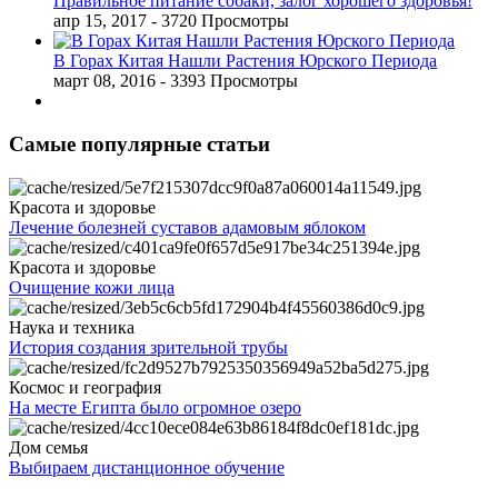
Правильное питание собаки, залог хорошего здоровья!
апр 15, 2017
- 3720 Просмотры
В Горах Китая Нашли Растения Юрского Периода
март 08, 2016
- 3393 Просмотры
Самые популярные статьи
Красота и здоровье
Лечение болезней суставов адамовым яблоком
Красота и здоровье
Очищение кожи лица
Наука и техника
История создания зрительной трубы
Космос и география
На месте Египта было огромное озеро
Дом семья
Выбираем дистанционное обучение