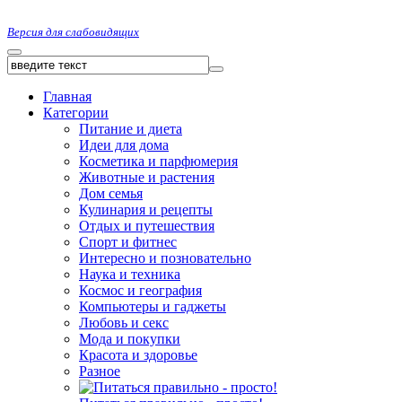
Версия для слабовидящих
Главная
Категории
Питание и диета
Идеи для дома
Косметика и парфюмерия
Животные и растения
Дом семья
Кулинария и рецепты
Отдых и путешествия
Спорт и фитнес
Интересно и позновательно
Наука и техника
Космос и география
Компьютеры и гаджеты
Любовь и секс
Мода и покупки
Красота и здоровье
Разное