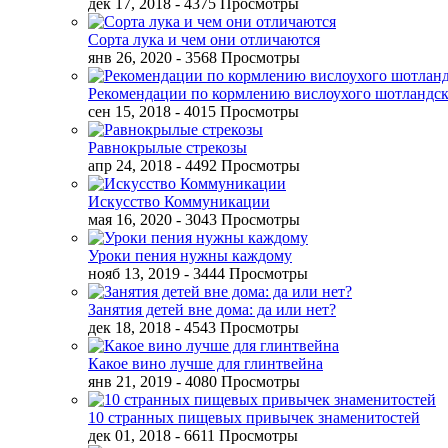
дек 17, 2018
- 4375 Просмотры
Сорта лука и чем они отличаются
янв 26, 2020
- 3568 Просмотры
Рекомендации по кормлению вислоухого шотландск
сен 15, 2018
- 4015 Просмотры
Равнокрылые стрекозы
апр 24, 2018
- 4492 Просмотры
Искусство Коммуникации
мая 16, 2020
- 3043 Просмотры
Уроки пения нужны каждому
нояб 13, 2019
- 3444 Просмотры
Занятия детей вне дома: да или нет?
дек 18, 2018
- 4543 Просмотры
Какое вино лучше для глинтвейна
янв 21, 2019
- 4080 Просмотры
10 странных пищевых привычек знаменитостей
дек 01, 2018
- 6611 Просмотры