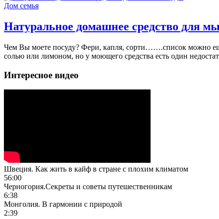
Дом семья
Натуральное домашнее средство для м
Чем Вы моете посуду? Фери, капля, сорти…….список можно еще
солью или лимоном, но у моющего средства есть один недостато
Интересное видео
Швеция. Как жить в кайф в стране с плохим климатом
56:00
Черногория.Секреты и советы путешественникам
6:38
Монголия. В гармонии с природой
2:39