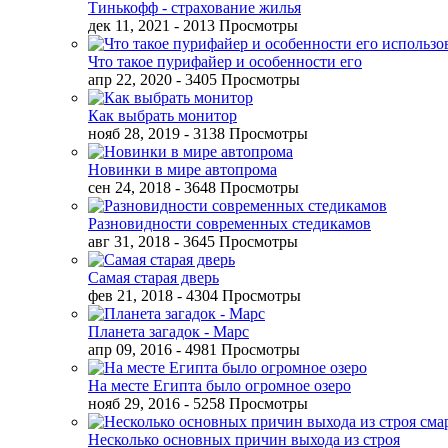
Тинькофф - страхование жилья
дек 11, 2021
- 2013 Просмотры
Что такое пурифайер и особенности его
апр 22, 2020
- 3405 Просмотры
Как выбрать монитор
нояб 28, 2019
- 3138 Просмотры
Новинки в мире автопрома
сен 24, 2018
- 3648 Просмотры
Разновидности современных стедикамов
авг 31, 2018
- 3645 Просмотры
Самая старая дверь
фев 21, 2018
- 4304 Просмотры
Планета загадок - Марс
апр 09, 2016
- 4981 Просмотры
На месте Египта было огромное озеро
нояб 29, 2016
- 5258 Просмотры
Несколько основных причин выхода из строя