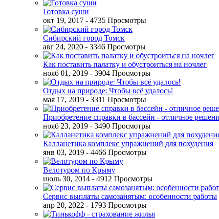
Готовка суши
окт 19, 2017
- 4735 Просмотры
Сибирский город Томск
авг 24, 2020
- 3346 Просмотры
Как поставить палатку и обустроиться на ночлег
нояб 01, 2019
- 3904 Просмотры
Отдых на природе: Чтобы всё удалось!
мая 17, 2019
- 3311 Просмотры
Приобретение справки в бассейн - отличное решен
нояб 23, 2019
- 3490 Просмотры
Калланетика комплекс упражнений для похудения
янв 03, 2019
- 4466 Просмотры
Велотуром по Крыму
июль 30, 2014
- 4912 Просмотры
Сервис выплаты самозанятым: особенности работы
апр 20, 2022
- 1793 Просмотры