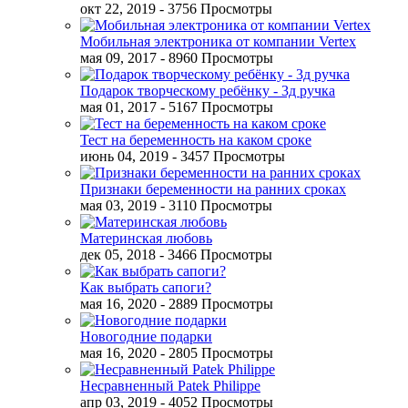
окт 22, 2019
- 3756 Просмотры
Мобильная электроника от компании Vertex
мая 09, 2017
- 8960 Просмотры
Подарок творческому ребёнку - 3д ручка
мая 01, 2017
- 5167 Просмотры
Тест на беременность на каком сроке
июнь 04, 2019
- 3457 Просмотры
Признаки беременности на ранних сроках
мая 03, 2019
- 3110 Просмотры
Материнская любовь
дек 05, 2018
- 3466 Просмотры
Как выбрать сапоги?
мая 16, 2020
- 2889 Просмотры
Новогодние подарки
мая 16, 2020
- 2805 Просмотры
Несравненный Patek Philippe
апр 03, 2019
- 4052 Просмотры