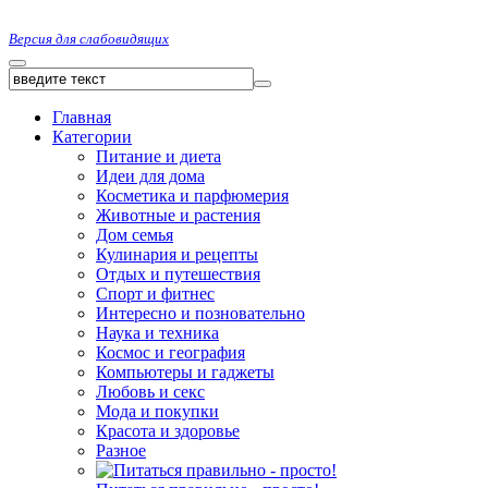
Версия для слабовидящих
Главная
Категории
Питание и диета
Идеи для дома
Косметика и парфюмерия
Животные и растения
Дом семья
Кулинария и рецепты
Отдых и путешествия
Спорт и фитнес
Интересно и позновательно
Наука и техника
Космос и география
Компьютеры и гаджеты
Любовь и секс
Мода и покупки
Красота и здоровье
Разное