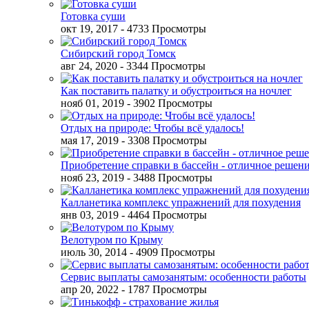
Готовка суши
окт 19, 2017
- 4733 Просмотры
Сибирский город Томск
авг 24, 2020
- 3344 Просмотры
Как поставить палатку и обустроиться на ночлег
нояб 01, 2019
- 3902 Просмотры
Отдых на природе: Чтобы всё удалось!
мая 17, 2019
- 3308 Просмотры
Приобретение справки в бассейн - отличное решен
нояб 23, 2019
- 3488 Просмотры
Калланетика комплекс упражнений для похудения
янв 03, 2019
- 4464 Просмотры
Велотуром по Крыму
июль 30, 2014
- 4909 Просмотры
Сервис выплаты самозанятым: особенности работы
апр 20, 2022
- 1787 Просмотры