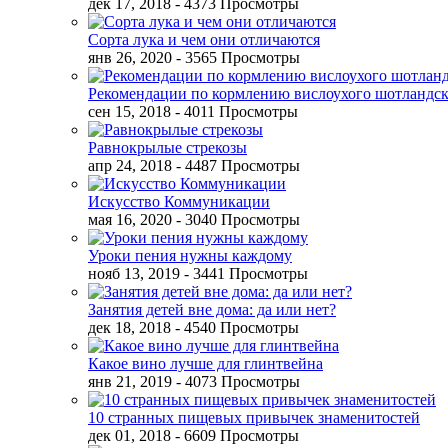
дек 17, 2018
- 4373 Просмотры
Сорта лука и чем они отличаются
янв 26, 2020
- 3565 Просмотры
Рекомендации по кормлению вислоухого шотландск
сен 15, 2018
- 4011 Просмотры
Равнокрылые стрекозы
апр 24, 2018
- 4487 Просмотры
Искусство Коммуникации
мая 16, 2020
- 3040 Просмотры
Уроки пения нужны каждому
нояб 13, 2019
- 3441 Просмотры
Занятия детей вне дома: да или нет?
дек 18, 2018
- 4540 Просмотры
Какое вино лучше для глинтвейна
янв 21, 2019
- 4073 Просмотры
10 странных пищевых привычек знаменитостей
дек 01, 2018
- 6609 Просмотры