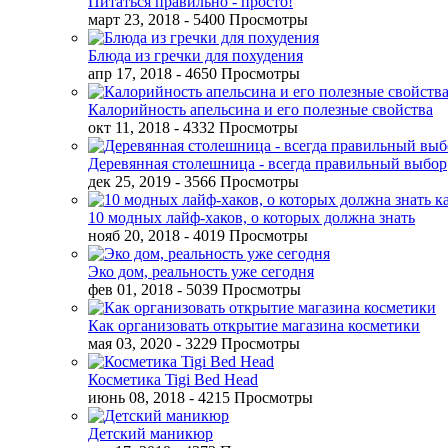
Питаться правильно - просто!
март 23, 2018
- 5400 Просмотры
Блюда из гречки для похудения
апр 17, 2018
- 4650 Просмотры
Калорийность апельсина и его полезные свойства
окт 11, 2018
- 4332 Просмотры
Деревянная столешница - всегда правильный выбор
дек 25, 2019
- 3566 Просмотры
10 модных лайф-хаков, о которых должна знать
нояб 20, 2018
- 4019 Просмотры
Эко дом, реальность уже сегодня
фев 01, 2018
- 5039 Просмотры
Как организовать открытие магазина косметики
мая 03, 2020
- 3229 Просмотры
Косметика Tigi Bed Head
июнь 08, 2018
- 4215 Просмотры
Детский маникюр