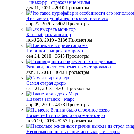
Тинькофф - страхование жилья
дек 11, 2021
- 2010 Просмотры
Что такое пурифайер и особенности его
апр 22, 2020
- 3402 Просмотры
Как выбрать монитор
нояб 28, 2019
- 3136 Просмотры
Новинки в мире автопрома
сен 24, 2018
- 3645 Просмотры
Разновидности современных стедикамов
авг 31, 2018
- 3643 Просмотры
Самая старая дверь
фев 21, 2018
- 4301 Просмотры
Планета загадок - Марс
апр 09, 2016
- 4978 Просмотры
На месте Египта было огромное озеро
нояб 29, 2016
- 5257 Просмотры
Несколько основных причин выхода из строя