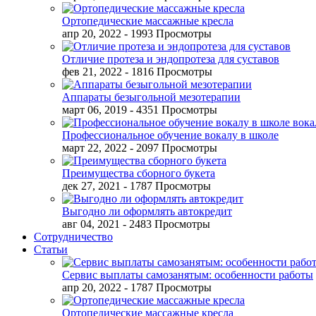
Ортопедические массажные кресла
апр 20, 2022
- 1993 Просмотры
Отличие протеза и эндопротеза для суставов
фев 21, 2022
- 1816 Просмотры
Аппараты безыгольной мезотерапии
март 06, 2019
- 4351 Просмотры
Профессиональное обучение вокалу в школе
март 22, 2022
- 2097 Просмотры
Преимущества сборного букета
дек 27, 2021
- 1787 Просмотры
Выгодно ли оформлять автокредит
авг 04, 2021
- 2483 Просмотры
Сотрудничество
Статьи
Сервис выплаты самозанятым: особенности работы
апр 20, 2022
- 1787 Просмотры
Ортопедические массажные кресла