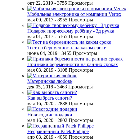
окт 22, 2019
- 3755 Просмотры
Мобильная электроника от компании Vertex
мая 09, 2017
- 8955 Просмотры
Подарок творческому ребёнку - 3д ручка
мая 01, 2017
- 5165 Просмотры
Тест на беременность на каком сроке
июнь 04, 2019
- 3455 Просмотры
Признаки беременности на ранних сроках
мая 03, 2019
- 3108 Просмотры
Материнская любовь
дек 05, 2018
- 3463 Просмотры
Как выбрать сапоги?
мая 16, 2020
- 2888 Просмотры
Новогодние подарки
мая 16, 2020
- 2802 Просмотры
Несравненный Patek Philippe
апр 03, 2019
- 4050 Просмотры