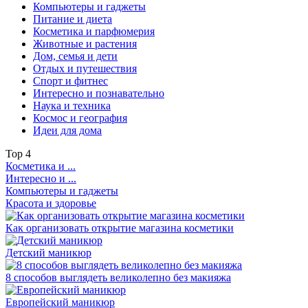
Компьютеры и гаджеты
Питание и диета
Косметика и парфюмерия
Животные и растения
Дом, семья и дети
Отдых и путешествия
Спорт и фитнес
Интересно и познавательно
Наука и техника
Космос и география
Идеи для дома
Top
4
Косметика и ...
Интересно и ...
Компьютеры и гаджеты
Красота и здоровье
Как организовать открытие магазина косметики
Детский маникюр
8 способов выглядеть великолепно без макияжа
Европейский маникюр