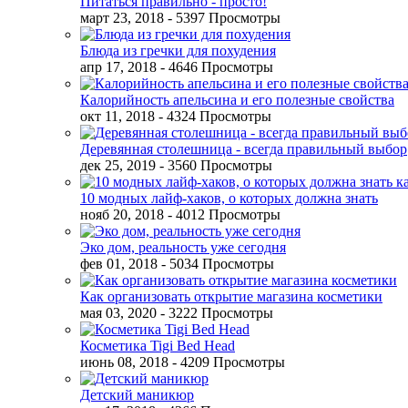
Питаться правильно - просто!
март 23, 2018
- 5397 Просмотры
Блюда из гречки для похудения
апр 17, 2018
- 4646 Просмотры
Калорийность апельсина и его полезные свойства
окт 11, 2018
- 4324 Просмотры
Деревянная столешница - всегда правильный выбор
дек 25, 2019
- 3560 Просмотры
10 модных лайф-хаков, о которых должна знать
нояб 20, 2018
- 4012 Просмотры
Эко дом, реальность уже сегодня
фев 01, 2018
- 5034 Просмотры
Как организовать открытие магазина косметики
мая 03, 2020
- 3222 Просмотры
Косметика Tigi Bed Head
июнь 08, 2018
- 4209 Просмотры
Детский маникюр