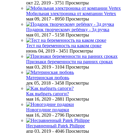
окт 22, 2019
- 3751 Просмотры
Мобильная электроника от компании Vertex
мая 09, 2017
- 8950 Просмотры
Подарок творческому ребёнку - 3д ручка
мая 01, 2017
- 5158 Просмотры
Тест на беременность на каком сроке
июнь 04, 2019
- 3451 Просмотры
Признаки беременности на ранних сроках
мая 03, 2019
- 3104 Просмотры
Материнская любовь
дек 05, 2018
- 3458 Просмотры
Как выбрать сапоги?
мая 16, 2020
- 2881 Просмотры
Новогодние подарки
мая 16, 2020
- 2796 Просмотры
Несравненный Patek Philippe
апр 03, 2019
- 4046 Просмотры