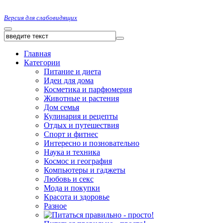
Версия для слабовидящих
Главная
Категории
Питание и диета
Идеи для дома
Косметика и парфюмерия
Животные и растения
Дом семья
Кулинария и рецепты
Отдых и путешествия
Спорт и фитнес
Интересно и позновательно
Наука и техника
Космос и география
Компьютеры и гаджеты
Любовь и секс
Мода и покупки
Красота и здоровье
Разное