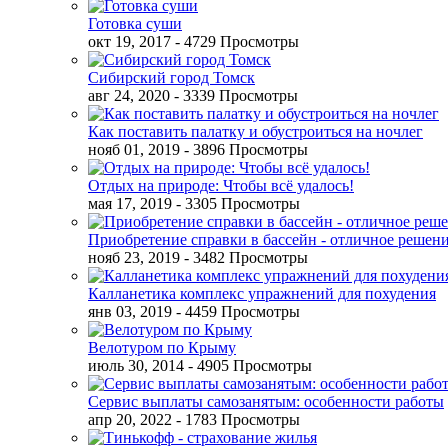
Готовка суши
окт 19, 2017
- 4729 Просмотры
Сибирский город Томск
авг 24, 2020
- 3339 Просмотры
Как поставить палатку и обустроиться на ночлег
нояб 01, 2019
- 3896 Просмотры
Отдых на природе: Чтобы всё удалось!
мая 17, 2019
- 3305 Просмотры
Приобретение справки в бассейн - отличное решен
нояб 23, 2019
- 3482 Просмотры
Калланетика комплекс упражнений для похудения
янв 03, 2019
- 4459 Просмотры
Велотуром по Крыму
июль 30, 2014
- 4905 Просмотры
Сервис выплаты самозанятым: особенности работы
апр 20, 2022
- 1783 Просмотры