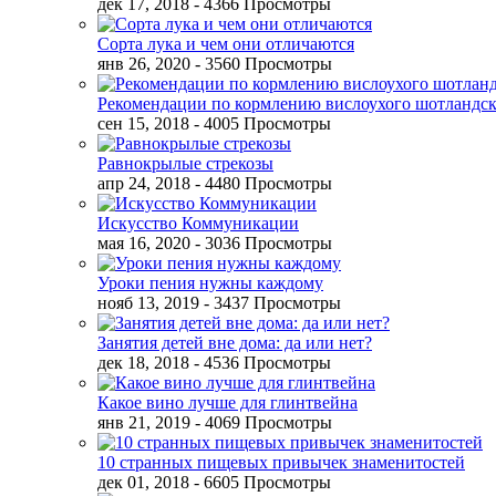
дек 17, 2018
- 4366 Просмотры
Сорта лука и чем они отличаются
янв 26, 2020
- 3560 Просмотры
Рекомендации по кормлению вислоухого шотландск
сен 15, 2018
- 4005 Просмотры
Равнокрылые стрекозы
апр 24, 2018
- 4480 Просмотры
Искусство Коммуникации
мая 16, 2020
- 3036 Просмотры
Уроки пения нужны каждому
нояб 13, 2019
- 3437 Просмотры
Занятия детей вне дома: да или нет?
дек 18, 2018
- 4536 Просмотры
Какое вино лучше для глинтвейна
янв 21, 2019
- 4069 Просмотры
10 странных пищевых привычек знаменитостей
дек 01, 2018
- 6605 Просмотры