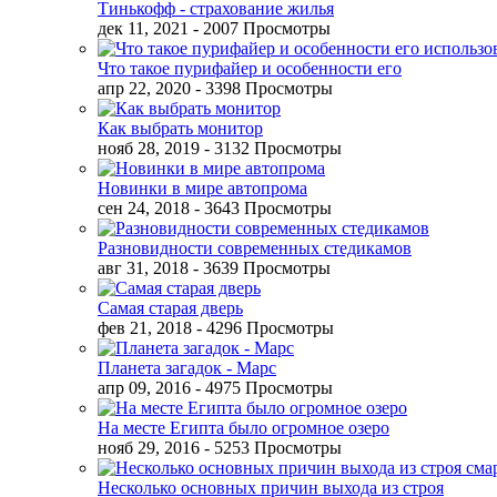
Тинькофф - страхование жилья
дек 11, 2021
- 2007 Просмотры
Что такое пурифайер и особенности его
апр 22, 2020
- 3398 Просмотры
Как выбрать монитор
нояб 28, 2019
- 3132 Просмотры
Новинки в мире автопрома
сен 24, 2018
- 3643 Просмотры
Разновидности современных стедикамов
авг 31, 2018
- 3639 Просмотры
Самая старая дверь
фев 21, 2018
- 4296 Просмотры
Планета загадок - Марс
апр 09, 2016
- 4975 Просмотры
На месте Египта было огромное озеро
нояб 29, 2016
- 5253 Просмотры
Несколько основных причин выхода из строя