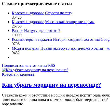
Самые просматриваемые статьи
Красота и здоровье
Страсти по тату
35426
Красота и здоровье
Массаж как очищение кармы
26760
Разное
На цугундер что это?
10999
Компьютеры и гаджеты
История создания логотипа Goog
9796
Мода и покупки
Новый аксессуар эротического белья – ж
9432
Подписаться на этот канал RSS
Красота и здоровье
Как убрать морщину на переносице?
Свежесть кожи и отсутствие морщин нередко портит одна мелка
зависимости от типа лица и мимики может быть вертикальной и
образование.