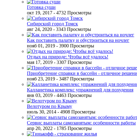
Готовка суши
окт 19, 2017
- 4732 Просмотры
Сибирский город Томск
авг 24, 2020
- 3343 Просмотры
Как поставить палатку и обустроиться на ночлег
нояб 01, 2019
- 3900 Просмотры
Отдых на природе: Чтобы всё удалось!
мая 17, 2019
- 3307 Просмотры
Приобретение справки в бассейн - отличное решен
нояб 23, 2019
- 3487 Просмотры
Калланетика комплекс упражнений для похудения
янв 03, 2019
- 4463 Просмотры
Велотуром по Крыму
июль 30, 2014
- 4908 Просмотры
Сервис выплаты самозанятым: особенности работы
апр 20, 2022
- 1785 Просмотры