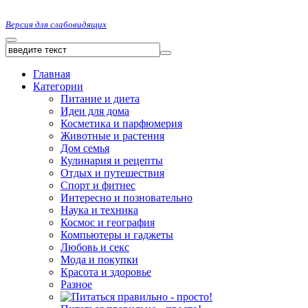
Версия для слабовидящих
Главная
Категории
Питание и диета
Идеи для дома
Косметика и парфюмерия
Животные и растения
Дом семья
Кулинария и рецепты
Отдых и путешествия
Спорт и фитнес
Интересно и позновательно
Наука и техника
Космос и география
Компьютеры и гаджеты
Любовь и секс
Мода и покупки
Красота и здоровье
Разное