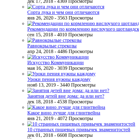
дек 17, 2018
- 4369 Просмотры
Сорта лука и чем они отличаются
янв 26, 2020
- 3563 Просмотры
Рекомендации по кормлению вислоухого шотландск
сен 15, 2018
- 4010 Просмотры
Равнокрылые стрекозы
апр 24, 2018
- 4486 Просмотры
Искусство Коммуникации
мая 16, 2020
- 3039 Просмотры
Уроки пения нужны каждому
нояб 13, 2019
- 3440 Просмотры
Занятия детей вне дома: да или нет?
дек 18, 2018
- 4538 Просмотры
Какое вино лучше для глинтвейна
янв 21, 2019
- 4072 Просмотры
10 странных пищевых привычек знаменитостей
дек 01, 2018
- 6608 Просмотры