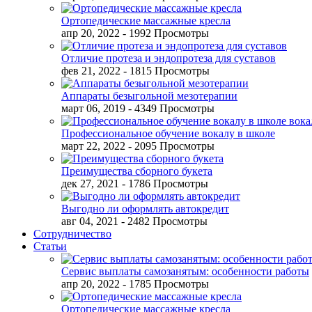
Ортопедические массажные кресла
апр 20, 2022
- 1992 Просмотры
Отличие протеза и эндопротеза для суставов
фев 21, 2022
- 1815 Просмотры
Аппараты безыгольной мезотерапии
март 06, 2019
- 4349 Просмотры
Профессиональное обучение вокалу в школе
март 22, 2022
- 2095 Просмотры
Преимущества сборного букета
дек 27, 2021
- 1786 Просмотры
Выгодно ли оформлять автокредит
авг 04, 2021
- 2482 Просмотры
Сотрудничество
Статьи
Сервис выплаты самозанятым: особенности работы
апр 20, 2022
- 1785 Просмотры
Ортопедические массажные кресла