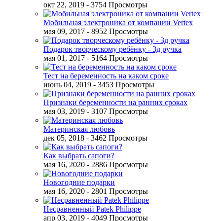
окт 22, 2019
- 3754 Просмотры
Мобильная электроника от компании Vertex
мая 09, 2017
- 8952 Просмотры
Подарок творческому ребёнку - 3д ручка
мая 01, 2017
- 5164 Просмотры
Тест на беременность на каком сроке
июнь 04, 2019
- 3453 Просмотры
Признаки беременности на ранних сроках
мая 03, 2019
- 3107 Просмотры
Материнская любовь
дек 05, 2018
- 3462 Просмотры
Как выбрать сапоги?
мая 16, 2020
- 2886 Просмотры
Новогодние подарки
мая 16, 2020
- 2801 Просмотры
Несравненный Patek Philippe
апр 03, 2019
- 4049 Просмотры