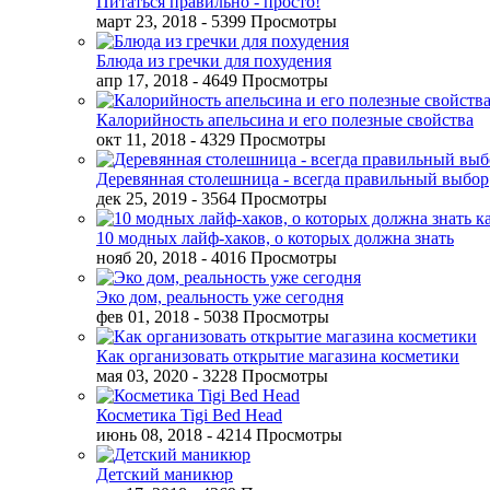
Питаться правильно - просто!
март 23, 2018
- 5399 Просмотры
Блюда из гречки для похудения
апр 17, 2018
- 4649 Просмотры
Калорийность апельсина и его полезные свойства
окт 11, 2018
- 4329 Просмотры
Деревянная столешница - всегда правильный выбор
дек 25, 2019
- 3564 Просмотры
10 модных лайф-хаков, о которых должна знать
нояб 20, 2018
- 4016 Просмотры
Эко дом, реальность уже сегодня
фев 01, 2018
- 5038 Просмотры
Как организовать открытие магазина косметики
мая 03, 2020
- 3228 Просмотры
Косметика Tigi Bed Head
июнь 08, 2018
- 4214 Просмотры
Детский маникюр