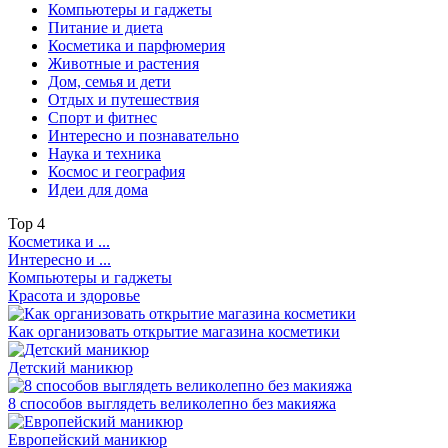
Компьютеры и гаджеты
Питание и диета
Косметика и парфюмерия
Животные и растения
Дом, семья и дети
Отдых и путешествия
Спорт и фитнес
Интересно и познавательно
Наука и техника
Космос и география
Идеи для дома
Top
4
Косметика и ...
Интересно и ...
Компьютеры и гаджеты
Красота и здоровье
Как организовать открытие магазина косметики
Детский маникюр
8 способов выглядеть великолепно без макияжа
Европейский маникюр