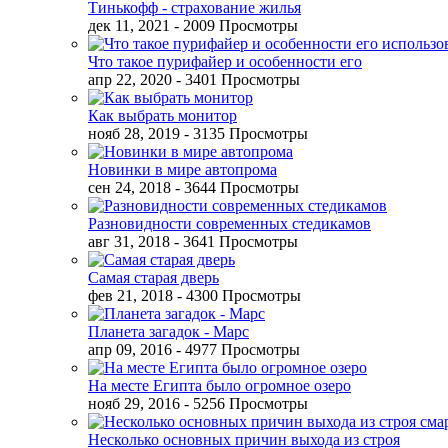
Тинькофф - страхование жилья
дек 11, 2021
- 2009 Просмотры
Что такое пурифайер и особенности его
апр 22, 2020
- 3401 Просмотры
Как выбрать монитор
нояб 28, 2019
- 3135 Просмотры
Новинки в мире автопрома
сен 24, 2018
- 3644 Просмотры
Разновидности современных стедикамов
авг 31, 2018
- 3641 Просмотры
Самая старая дверь
фев 21, 2018
- 4300 Просмотры
Планета загадок - Марс
апр 09, 2016
- 4977 Просмотры
На месте Египта было огромное озеро
нояб 29, 2016
- 5256 Просмотры
Несколько основных причин выхода из строя