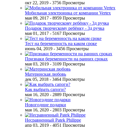
окт 22, 2019
- 3756 Просмотры
Мобильная электроника от компании Vertex
мая 09, 2017
- 8959 Просмотры
Подарок творческому ребёнку - 3д ручка
мая 01, 2017
- 5167 Просмотры
Тест на беременность на каком сроке
июнь 04, 2019
- 3456 Просмотры
Признаки беременности на ранних сроках
мая 03, 2019
- 3109 Просмотры
Материнская любовь
дек 05, 2018
- 3464 Просмотры
Как выбрать сапоги?
мая 16, 2020
- 2889 Просмотры
Новогодние подарки
мая 16, 2020
- 2803 Просмотры
Несравненный Patek Philippe
апр 03, 2019
- 4051 Просмотры