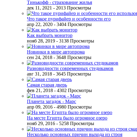
Тинькофф - страхование жилья
дек 11, 2021
- 2013 Просмотры
Что такое пурифайер и особенности его
апр 22, 2020
- 3404 Просмотры
Как выбрать монитор
нояб 28, 2019
- 3138 Просмотры
Новинки в мире автопрома
сен 24, 2018
- 3648 Просмотры
Разновидности современных стедикамов
авг 31, 2018
- 3645 Просмотры
Самая старая дверь
фев 21, 2018
- 4302 Просмотры
Планета загадок - Марс
апр 09, 2016
- 4980 Просмотры
На месте Египта было огромное озеро
нояб 29, 2016
- 5258 Просмотры
Несколько основных причин выхода из строя