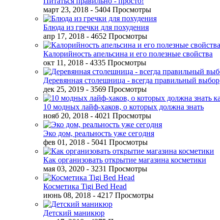
Питаться правильно - просто!
март 23, 2018
- 5404 Просмотры
Блюда из гречки для похудения
апр 17, 2018
- 4652 Просмотры
Калорийность апельсина и его полезные свойства
окт 11, 2018
- 4335 Просмотры
Деревянная столешница - всегда правильный выбор
дек 25, 2019
- 3569 Просмотры
10 модных лайф-хаков, о которых должна знать
нояб 20, 2018
- 4021 Просмотры
Эко дом, реальность уже сегодня
фев 01, 2018
- 5041 Просмотры
Как организовать открытие магазина косметики
мая 03, 2020
- 3231 Просмотры
Косметика Tigi Bed Head
июнь 08, 2018
- 4217 Просмотры
Детский маникюр