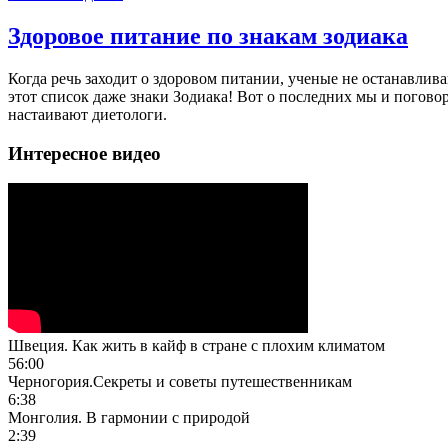
Здоровое питание по знакам зодиака
Когда речь заходит о здоровом питании, ученые не останавлив
этот список даже знаки Зодиака! Вот о последних мы и погово
настаивают диетологи.
Интересное видео
Швеция. Как жить в кайф в стране с плохим климатом
56:00
Черногория.Секреты и советы путешественникам
6:38
Монголия. В гармонии с природой
2:39