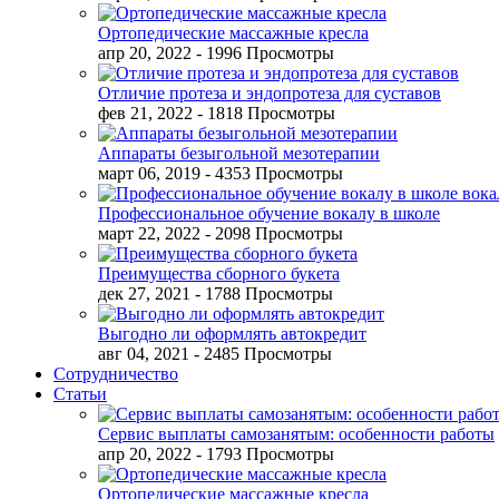
Ортопедические массажные кресла
апр 20, 2022
- 1996 Просмотры
Отличие протеза и эндопротеза для суставов
фев 21, 2022
- 1818 Просмотры
Аппараты безыгольной мезотерапии
март 06, 2019
- 4353 Просмотры
Профессиональное обучение вокалу в школе
март 22, 2022
- 2098 Просмотры
Преимущества сборного букета
дек 27, 2021
- 1788 Просмотры
Выгодно ли оформлять автокредит
авг 04, 2021
- 2485 Просмотры
Сотрудничество
Статьи
Сервис выплаты самозанятым: особенности работы
апр 20, 2022
- 1793 Просмотры
Ортопедические массажные кресла