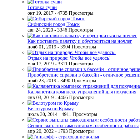
Готовка суши
окт 19, 2017
- 4735 Просмотры
Сибирский город Томск
авг 24, 2020
- 3346 Просмотры
Как поставить палатку и обустроиться на ночлег
нояб 01, 2019
- 3904 Просмотры
Отдых на природе: Чтобы всё удалось!
мая 17, 2019
- 3311 Просмотры
Приобретение справки в бассейн - отличное решен
нояб 23, 2019
- 3490 Просмотры
Калланетика комплекс упражнений для похудения
янв 03, 2019
- 4466 Просмотры
Велотуром по Крыму
июль 30, 2014
- 4911 Просмотры
Сервис выплаты самозанятым: особенности работы
апр 20, 2022
- 1793 Просмотры