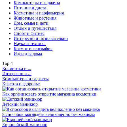
Компьютеры и гаджеты
Питание и диета
Косметика и парфюмерия
Животные и растения
Дом, семья и дети
Отдых и путешествия
Спорт и фитнес
Интересно и познавательно
Наука и техника
Космос и география
Идеи для дома
Top
4
Косметика и ...
Интересно и ...
Компьютеры и гаджеты
Красота и здоровье
Как организовать открытие магазина косметики
Детский маникюр
8 способов выглядеть великолепно без макияжа
Европейский маникюр