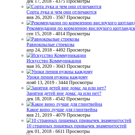
дек 17, 2018
- 4375 Просмотры
Сорта лука и чем они отличаются
янв 26, 2020
- 3567 Просмотры
Рекомендации по кормлению вислоухого шотландск
сен 15, 2018
- 4014 Просмотры
Равнокрылые стрекозы
апр 24, 2018
- 4492 Просмотры
Искусство Коммуникации
мая 16, 2020
- 3043 Просмотры
Уроки пения нужны каждому
нояб 13, 2019
- 3444 Просмотры
Занятия детей вне дома: да или нет?
дек 18, 2018
- 4542 Просмотры
Какое вино лучше для глинтвейна
янв 21, 2019
- 4079 Просмотры
10 странных пищевых привычек знаменитостей
дек 01, 2018
- 6611 Просмотры