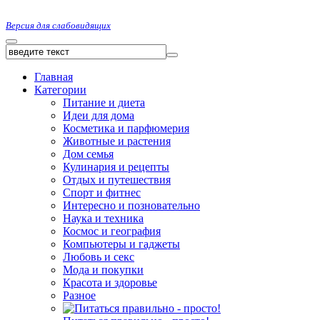
Версия для слабовидящих
Главная
Категории
Питание и диета
Идеи для дома
Косметика и парфюмерия
Животные и растения
Дом семья
Кулинария и рецепты
Отдых и путешествия
Спорт и фитнес
Интересно и позновательно
Наука и техника
Космос и география
Компьютеры и гаджеты
Любовь и секс
Мода и покупки
Красота и здоровье
Разное