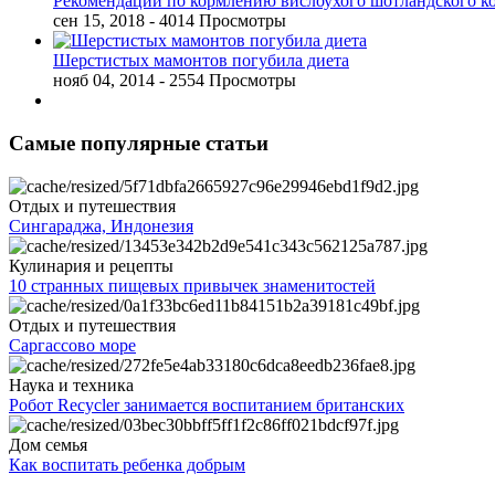
Рекомендации по кормлению вислоухого шотландского к
сен 15, 2018
- 4014 Просмотры
Шерстистых мамонтов погубила диета
нояб 04, 2014
- 2554 Просмотры
Самые популярные статьи
Отдых и путешествия
Сингараджа, Индонезия
Кулинария и рецепты
10 странных пищевых привычек знаменитостей
Отдых и путешествия
Саргассово море
Наука и техника
Робот Recycler занимается воспитанием британских
Дом семья
Как воспитать ребенка добрым