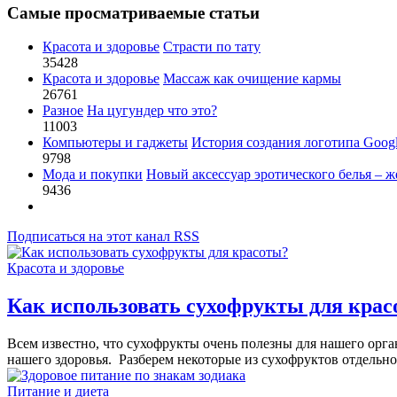
Самые просматриваемые статьи
Красота и здоровье
Страсти по тату
35428
Красота и здоровье
Массаж как очищение кармы
26761
Разное
На цугундер что это?
11003
Компьютеры и гаджеты
История создания логотипа Goog
9798
Мода и покупки
Новый аксессуар эротического белья – ж
9436
Подписаться на этот канал RSS
Красота и здоровье
Как использовать сухофрукты для кра
Всем известно, что сухофрукты очень полезны для нашего орг
нашего здоровья. Разберем некоторые из сухофруктов отдельно
Питание и диета