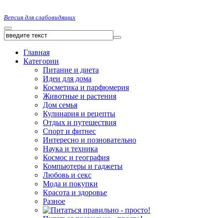
Версия для слабовидящих
Главная
Категории
Питание и диета
Идеи для дома
Косметика и парфюмерия
Животные и растения
Дом семья
Кулинария и рецепты
Отдых и путешествия
Спорт и фитнес
Интересно и позновательно
Наука и техника
Космос и география
Компьютеры и гаджеты
Любовь и секс
Мода и покупки
Красота и здоровье
Разное