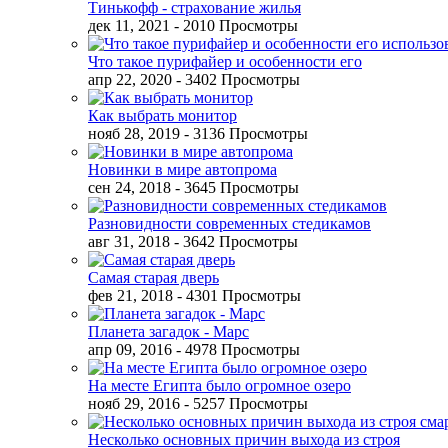
Тинькофф - страхование жилья
дек 11, 2021
- 2010 Просмотры
Что такое пурифайер и особенности его
апр 22, 2020
- 3402 Просмотры
Как выбрать монитор
нояб 28, 2019
- 3136 Просмотры
Новинки в мире автопрома
сен 24, 2018
- 3645 Просмотры
Разновидности современных стедикамов
авг 31, 2018
- 3642 Просмотры
Самая старая дверь
фев 21, 2018
- 4301 Просмотры
Планета загадок - Марс
апр 09, 2016
- 4978 Просмотры
На месте Египта было огромное озеро
нояб 29, 2016
- 5257 Просмотры
Несколько основных причин выхода из строя