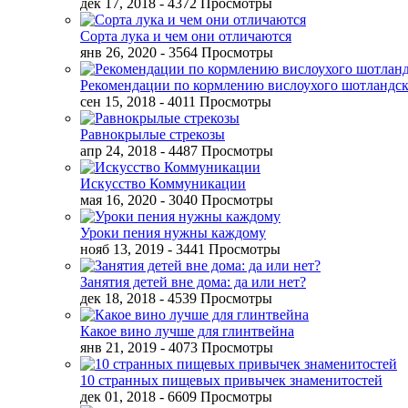
дек 17, 2018
- 4372 Просмотры
Сорта лука и чем они отличаются
янв 26, 2020
- 3564 Просмотры
Рекомендации по кормлению вислоухого шотландск
сен 15, 2018
- 4011 Просмотры
Равнокрылые стрекозы
апр 24, 2018
- 4487 Просмотры
Искусство Коммуникации
мая 16, 2020
- 3040 Просмотры
Уроки пения нужны каждому
нояб 13, 2019
- 3441 Просмотры
Занятия детей вне дома: да или нет?
дек 18, 2018
- 4539 Просмотры
Какое вино лучше для глинтвейна
янв 21, 2019
- 4073 Просмотры
10 странных пищевых привычек знаменитостей
дек 01, 2018
- 6609 Просмотры