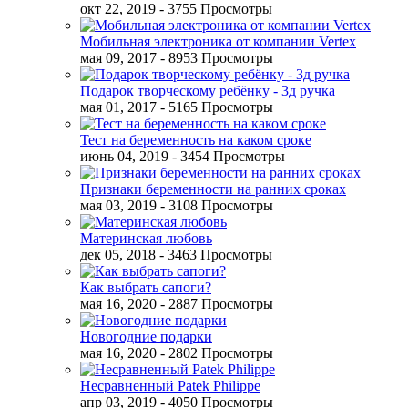
окт 22, 2019
- 3755 Просмотры
Мобильная электроника от компании Vertex
мая 09, 2017
- 8953 Просмотры
Подарок творческому ребёнку - 3д ручка
мая 01, 2017
- 5165 Просмотры
Тест на беременность на каком сроке
июнь 04, 2019
- 3454 Просмотры
Признаки беременности на ранних сроках
мая 03, 2019
- 3108 Просмотры
Материнская любовь
дек 05, 2018
- 3463 Просмотры
Как выбрать сапоги?
мая 16, 2020
- 2887 Просмотры
Новогодние подарки
мая 16, 2020
- 2802 Просмотры
Несравненный Patek Philippe
апр 03, 2019
- 4050 Просмотры