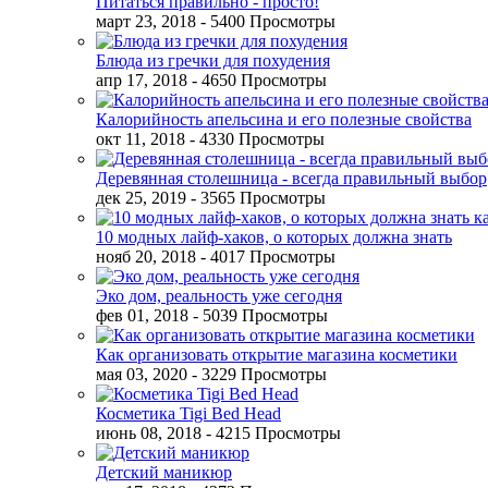
Питаться правильно - просто!
март 23, 2018
- 5400 Просмотры
Блюда из гречки для похудения
апр 17, 2018
- 4650 Просмотры
Калорийность апельсина и его полезные свойства
окт 11, 2018
- 4330 Просмотры
Деревянная столешница - всегда правильный выбор
дек 25, 2019
- 3565 Просмотры
10 модных лайф-хаков, о которых должна знать
нояб 20, 2018
- 4017 Просмотры
Эко дом, реальность уже сегодня
фев 01, 2018
- 5039 Просмотры
Как организовать открытие магазина косметики
мая 03, 2020
- 3229 Просмотры
Косметика Tigi Bed Head
июнь 08, 2018
- 4215 Просмотры
Детский маникюр