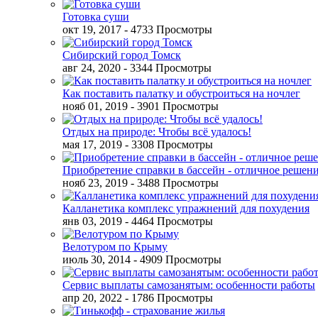
Готовка суши
окт 19, 2017
- 4733 Просмотры
Сибирский город Томск
авг 24, 2020
- 3344 Просмотры
Как поставить палатку и обустроиться на ночлег
нояб 01, 2019
- 3901 Просмотры
Отдых на природе: Чтобы всё удалось!
мая 17, 2019
- 3308 Просмотры
Приобретение справки в бассейн - отличное решен
нояб 23, 2019
- 3488 Просмотры
Калланетика комплекс упражнений для похудения
янв 03, 2019
- 4464 Просмотры
Велотуром по Крыму
июль 30, 2014
- 4909 Просмотры
Сервис выплаты самозанятым: особенности работы
апр 20, 2022
- 1786 Просмотры