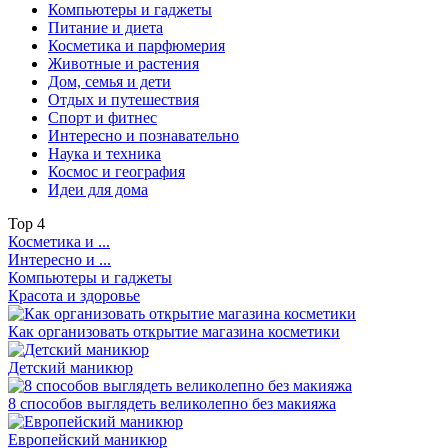
Компьютеры и гаджеты
Питание и диета
Косметика и парфюмерия
Животные и растения
Дом, семья и дети
Отдых и путешествия
Спорт и фитнес
Интересно и познавательно
Наука и техника
Космос и география
Идеи для дома
Top
4
Косметика и ...
Интересно и ...
Компьютеры и гаджеты
Красота и здоровье
Как организовать открытие магазина косметики
Детский маникюр
8 способов выглядеть великолепно без макияжа
Европейский маникюр