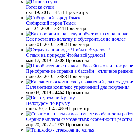
Готовка суши
окт 19, 2017
- 4733 Просмотры
Сибирский город Томск
авг 24, 2020
- 3344 Просмотры
Как поставить палатку и обустроиться на ночлег
нояб 01, 2019
- 3902 Просмотры
Отдых на природе: Чтобы всё удалось!
мая 17, 2019
- 3308 Просмотры
Приобретение справки в бассейн - отличное решен
нояб 23, 2019
- 3488 Просмотры
Калланетика комплекс упражнений для похудения
янв 03, 2019
- 4464 Просмотры
Велотуром по Крыму
июль 30, 2014
- 4909 Просмотры
Сервис выплаты самозанятым: особенности работы
апр 20, 2022
- 1787 Просмотры