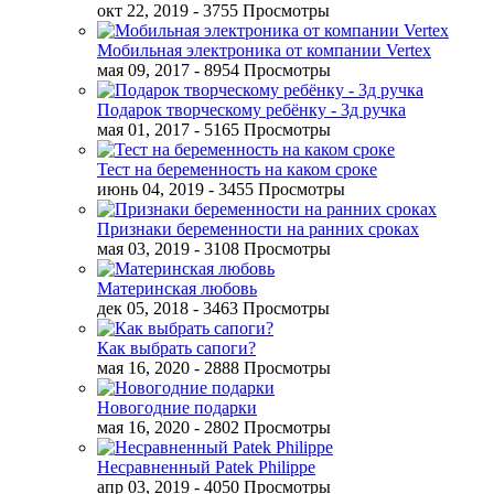
окт 22, 2019
- 3755 Просмотры
Мобильная электроника от компании Vertex
мая 09, 2017
- 8954 Просмотры
Подарок творческому ребёнку - 3д ручка
мая 01, 2017
- 5165 Просмотры
Тест на беременность на каком сроке
июнь 04, 2019
- 3455 Просмотры
Признаки беременности на ранних сроках
мая 03, 2019
- 3108 Просмотры
Материнская любовь
дек 05, 2018
- 3463 Просмотры
Как выбрать сапоги?
мая 16, 2020
- 2888 Просмотры
Новогодние подарки
мая 16, 2020
- 2802 Просмотры
Несравненный Patek Philippe
апр 03, 2019
- 4050 Просмотры