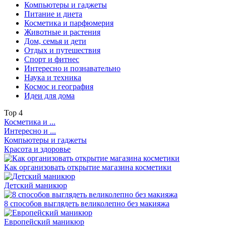
Компьютеры и гаджеты
Питание и диета
Косметика и парфюмерия
Животные и растения
Дом, семья и дети
Отдых и путешествия
Спорт и фитнес
Интересно и познавательно
Наука и техника
Космос и география
Идеи для дома
Top
4
Косметика и ...
Интересно и ...
Компьютеры и гаджеты
Красота и здоровье
Как организовать открытие магазина косметики
Детский маникюр
8 способов выглядеть великолепно без макияжа
Европейский маникюр