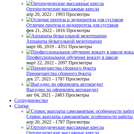
Ортопедические массажные кресла
апр 20, 2022
- 1993 Просмотры
Отличие протеза и эндопротеза для суставов
фев 21, 2022
- 1816 Просмотры
Аппараты безыгольной мезотерапии
март 06, 2019
- 4351 Просмотры
Профессиональное обучение вокалу в школе
март 22, 2022
- 2097 Просмотры
Преимущества сборного букета
дек 27, 2021
- 1787 Просмотры
Выгодно ли оформлять автокредит
авг 04, 2021
- 2483 Просмотры
Сотрудничество
Статьи
Сервис выплаты самозанятым: особенности работы
апр 20, 2022
- 1787 Просмотры
Ортопедические массажные кресла