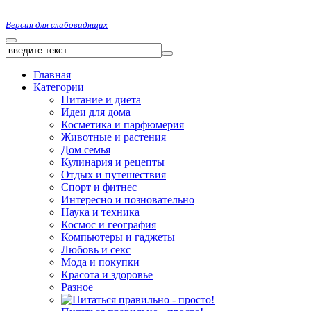
Версия для слабовидящих
Главная
Категории
Питание и диета
Идеи для дома
Косметика и парфюмерия
Животные и растения
Дом семья
Кулинария и рецепты
Отдых и путешествия
Спорт и фитнес
Интересно и позновательно
Наука и техника
Космос и география
Компьютеры и гаджеты
Любовь и секс
Мода и покупки
Красота и здоровье
Разное