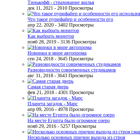
Тинькофф - страхование жилья
дек 11, 2021
- 2010 Просмотры
Что такое пурифайер и особенности его
апр 22, 2020
- 3402 Просмотры
Как выбрать монитор
нояб 28, 2019
- 3136 Просмотры
Новинки в мире автопрома
сен 24, 2018
- 3645 Просмотры
Разновидности современных стедикамов
авг 31, 2018
- 3643 Просмотры
Самая старая дверь
фев 21, 2018
- 4301 Просмотры
Планета загадок - Марс
апр 09, 2016
- 4978 Просмотры
На месте Египта было огромное озеро
нояб 29, 2016
- 5257 Просмотры
Несколько основных причин выхода из строя