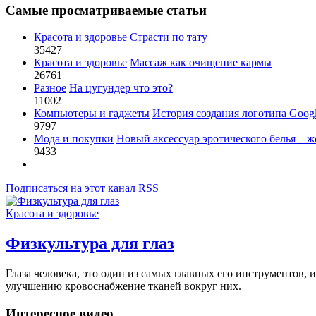
Самые просматриваемые статьи
Красота и здоровье
Страсти по тату
35427
Красота и здоровье
Массаж как очищение кармы
26761
Разное
На цугундер что это?
11002
Компьютеры и гаджеты
История создания логотипа Goog
9797
Мода и покупки
Новый аксессуар эротического белья – ж
9433
Подписаться на этот канал RSS
Красота и здоровье
Физкультура для глаз
Глаза человека, это один из самых главных его инструментов, и
улучшению кровоснабжение тканей вокруг них.
Интересное видео