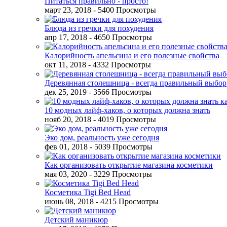
Питаться правильно - просто!
март 23, 2018
- 5400 Просмотры
Блюда из гречки для похудения
апр 17, 2018
- 4650 Просмотры
Калорийность апельсина и его полезные свойства
окт 11, 2018
- 4332 Просмотры
Деревянная столешница - всегда правильный выбор
дек 25, 2019
- 3566 Просмотры
10 модных лайф-хаков, о которых должна знать
нояб 20, 2018
- 4019 Просмотры
Эко дом, реальность уже сегодня
фев 01, 2018
- 5039 Просмотры
Как организовать открытие магазина косметики
мая 03, 2020
- 3229 Просмотры
Косметика Tigi Bed Head
июнь 08, 2018
- 4215 Просмотры
Детский маникюр