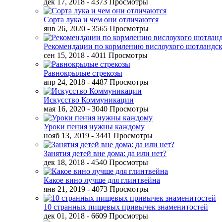
дек 17, 2018
- 4373 Просмотры
Сорта лука и чем они отличаются
янв 26, 2020
- 3565 Просмотры
Рекомендации по кормлению вислоухого шотландск
сен 15, 2018
- 4011 Просмотры
Равнокрылые стрекозы
апр 24, 2018
- 4487 Просмотры
Искусство Коммуникации
мая 16, 2020
- 3040 Просмотры
Уроки пения нужны каждому
нояб 13, 2019
- 3441 Просмотры
Занятия детей вне дома: да или нет?
дек 18, 2018
- 4540 Просмотры
Какое вино лучше для глинтвейна
янв 21, 2019
- 4073 Просмотры
10 странных пищевых привычек знаменитостей
дек 01, 2018
- 6609 Просмотры