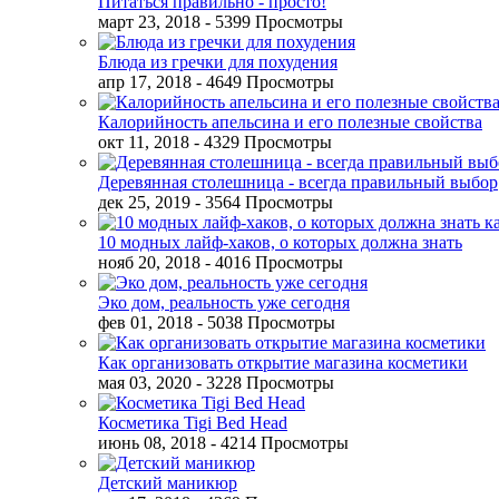
Питаться правильно - просто!
март 23, 2018
- 5399 Просмотры
Блюда из гречки для похудения
апр 17, 2018
- 4649 Просмотры
Калорийность апельсина и его полезные свойства
окт 11, 2018
- 4329 Просмотры
Деревянная столешница - всегда правильный выбор
дек 25, 2019
- 3564 Просмотры
10 модных лайф-хаков, о которых должна знать
нояб 20, 2018
- 4016 Просмотры
Эко дом, реальность уже сегодня
фев 01, 2018
- 5038 Просмотры
Как организовать открытие магазина косметики
мая 03, 2020
- 3228 Просмотры
Косметика Tigi Bed Head
июнь 08, 2018
- 4214 Просмотры
Детский маникюр