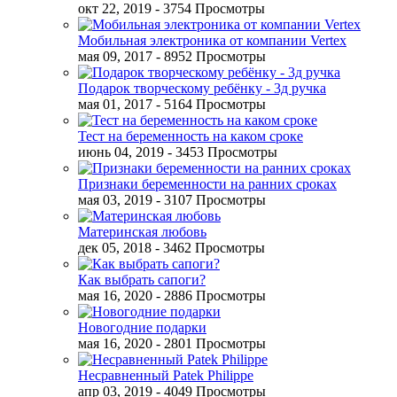
окт 22, 2019
- 3754 Просмотры
Мобильная электроника от компании Vertex
мая 09, 2017
- 8952 Просмотры
Подарок творческому ребёнку - 3д ручка
мая 01, 2017
- 5164 Просмотры
Тест на беременность на каком сроке
июнь 04, 2019
- 3453 Просмотры
Признаки беременности на ранних сроках
мая 03, 2019
- 3107 Просмотры
Материнская любовь
дек 05, 2018
- 3462 Просмотры
Как выбрать сапоги?
мая 16, 2020
- 2886 Просмотры
Новогодние подарки
мая 16, 2020
- 2801 Просмотры
Несравненный Patek Philippe
апр 03, 2019
- 4049 Просмотры