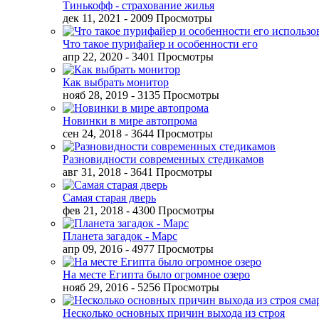
Тинькофф - страхование жилья
дек 11, 2021
- 2009 Просмотры
Что такое пурифайер и особенности его
апр 22, 2020
- 3401 Просмотры
Как выбрать монитор
нояб 28, 2019
- 3135 Просмотры
Новинки в мире автопрома
сен 24, 2018
- 3644 Просмотры
Разновидности современных стедикамов
авг 31, 2018
- 3641 Просмотры
Самая старая дверь
фев 21, 2018
- 4300 Просмотры
Планета загадок - Марс
апр 09, 2016
- 4977 Просмотры
На месте Египта было огромное озеро
нояб 29, 2016
- 5256 Просмотры
Несколько основных причин выхода из строя