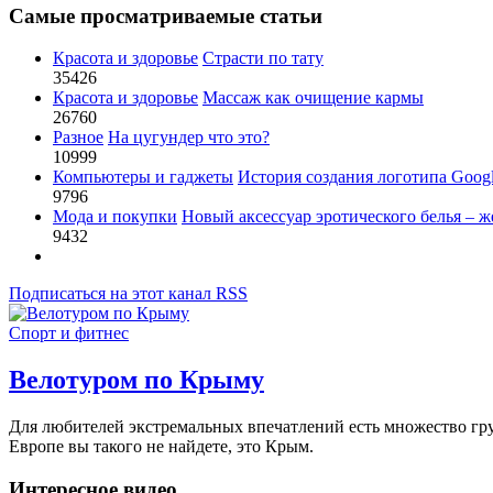
Самые просматриваемые статьи
Красота и здоровье
Страсти по тату
35426
Красота и здоровье
Массаж как очищение кармы
26760
Разное
На цугундер что это?
10999
Компьютеры и гаджеты
История создания логотипа Goog
9796
Мода и покупки
Новый аксессуар эротического белья – ж
9432
Подписаться на этот канал RSS
Спорт и фитнес
Велотуром по Крыму
Для любителей экстремальных впечатлений есть множество грун
Европе вы такого не найдете, это Крым.
Интересное видео