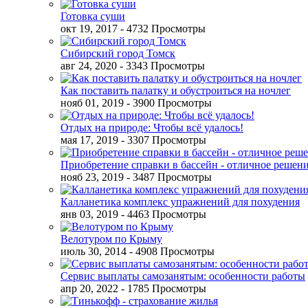
Готовка суши
окт 19, 2017
- 4732 Просмотры
Сибирский город Томск
авг 24, 2020
- 3343 Просмотры
Как поставить палатку и обустроиться на ночлег
нояб 01, 2019
- 3900 Просмотры
Отдых на природе: Чтобы всё удалось!
мая 17, 2019
- 3307 Просмотры
Приобретение справки в бассейн - отличное решен
нояб 23, 2019
- 3487 Просмотры
Калланетика комплекс упражнений для похудения
янв 03, 2019
- 4463 Просмотры
Велотуром по Крыму
июль 30, 2014
- 4908 Просмотры
Сервис выплаты самозанятым: особенности работы
апр 20, 2022
- 1785 Просмотры