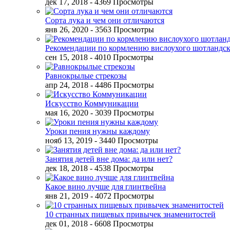
дек 17, 2018
- 4369 Просмотры
Сорта лука и чем они отличаются
янв 26, 2020
- 3563 Просмотры
Рекомендации по кормлению вислоухого шотландск
сен 15, 2018
- 4010 Просмотры
Равнокрылые стрекозы
апр 24, 2018
- 4486 Просмотры
Искусство Коммуникации
мая 16, 2020
- 3039 Просмотры
Уроки пения нужны каждому
нояб 13, 2019
- 3440 Просмотры
Занятия детей вне дома: да или нет?
дек 18, 2018
- 4538 Просмотры
Какое вино лучше для глинтвейна
янв 21, 2019
- 4072 Просмотры
10 странных пищевых привычек знаменитостей
дек 01, 2018
- 6608 Просмотры