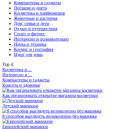
Компьютеры и гаджеты
Питание и диета
Косметика и парфюмерия
Животные и растения
Дом, семья и дети
Отдых и путешествия
Спорт и фитнес
Интересно и познавательно
Наука и техника
Космос и география
Идеи для дома
Top
4
Косметика и ...
Интересно и ...
Компьютеры и гаджеты
Красота и здоровье
Как организовать открытие магазина косметики
Детский маникюр
8 способов выглядеть великолепно без макияжа
Европейский маникюр