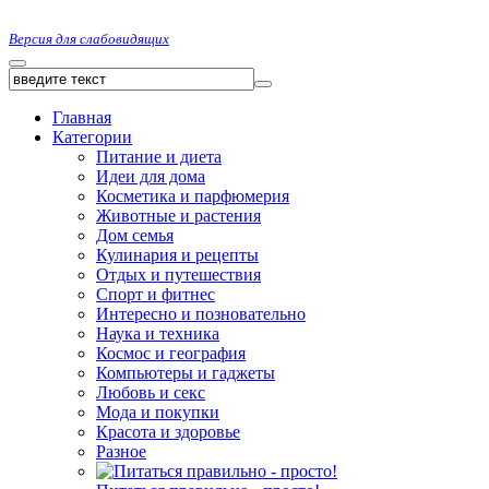
Версия для слабовидящих
Главная
Категории
Питание и диета
Идеи для дома
Косметика и парфюмерия
Животные и растения
Дом семья
Кулинария и рецепты
Отдых и путешествия
Спорт и фитнес
Интересно и позновательно
Наука и техника
Космос и география
Компьютеры и гаджеты
Любовь и секс
Мода и покупки
Красота и здоровье
Разное