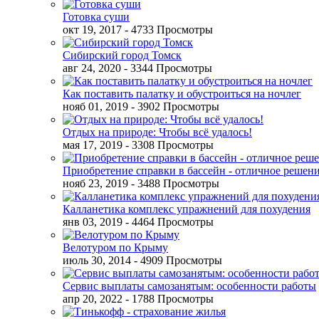
Готовка суши
окт 19, 2017
- 4733 Просмотры
Сибирский город Томск
авг 24, 2020
- 3344 Просмотры
Как поставить палатку и обустроиться на ночлег
нояб 01, 2019
- 3902 Просмотры
Отдых на природе: Чтобы всё удалось!
мая 17, 2019
- 3308 Просмотры
Приобретение справки в бассейн - отличное решен
нояб 23, 2019
- 3488 Просмотры
Калланетика комплекс упражнений для похудения
янв 03, 2019
- 4464 Просмотры
Велотуром по Крыму
июль 30, 2014
- 4909 Просмотры
Сервис выплаты самозанятым: особенности работы
апр 20, 2022
- 1788 Просмотры