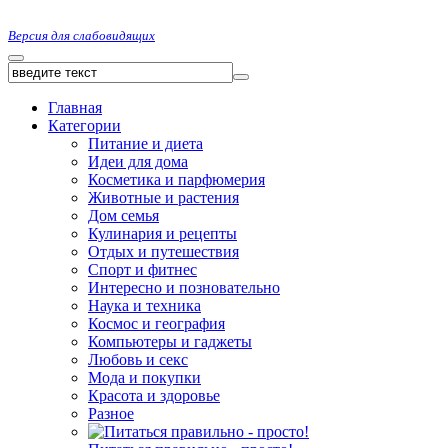
Версия для слабовидящих
Главная
Категории
Питание и диета
Идеи для дома
Косметика и парфюмерия
Животные и растения
Дом семья
Кулинария и рецепты
Отдых и путешествия
Спорт и фитнес
Интересно и позновательно
Наука и техника
Космос и география
Компьютеры и гаджеты
Любовь и секс
Мода и покупки
Красота и здоровье
Разное