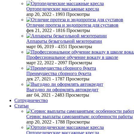
Ортопедические массажные кресла
апр 20, 2022
- 1993 Просмотры
Отличие протеза и эндопротеза для суставов
фев 21, 2022
- 1816 Просмотры
Аппараты безыгольной мезотерапии
март 06, 2019
- 4351 Просмотры
Профессиональное обучение вокалу в школе
март 22, 2022
- 2097 Просмотры
Преимущества сборного букета
дек 27, 2021
- 1787 Просмотры
Выгодно ли оформлять автокредит
авг 04, 2021
- 2483 Просмотры
Сотрудничество
Статьи
Сервис выплаты самозанятым: особенности работы
апр 20, 2022
- 1788 Просмотры
Ортопедические массажные кресла