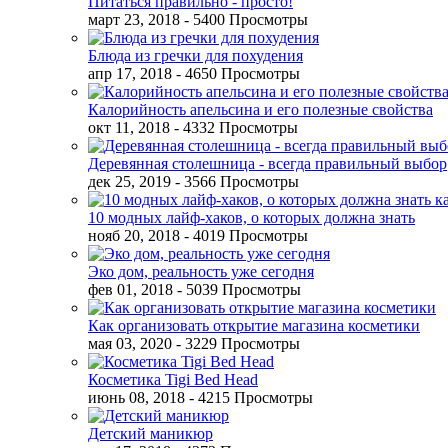
Питаться правильно - просто!
март 23, 2018
- 5400 Просмотры
Блюда из гречки для похудения
апр 17, 2018
- 4650 Просмотры
Калорийность апельсина и его полезные свойства
окт 11, 2018
- 4332 Просмотры
Деревянная столешница - всегда правильный выбор
дек 25, 2019
- 3566 Просмотры
10 модных лайф-хаков, о которых должна знать
нояб 20, 2018
- 4019 Просмотры
Эко дом, реальность уже сегодня
фев 01, 2018
- 5039 Просмотры
Как организовать открытие магазина косметики
мая 03, 2020
- 3229 Просмотры
Косметика Tigi Bed Head
июнь 08, 2018
- 4215 Просмотры
Детский маникюр