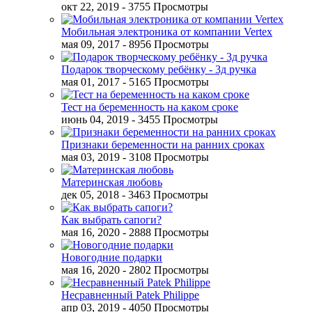
окт 22, 2019
- 3755 Просмотры
Мобильная электроника от компании Vertex
мая 09, 2017
- 8956 Просмотры
Подарок творческому ребёнку - 3д ручка
мая 01, 2017
- 5165 Просмотры
Тест на беременность на каком сроке
июнь 04, 2019
- 3455 Просмотры
Признаки беременности на ранних сроках
мая 03, 2019
- 3108 Просмотры
Материнская любовь
дек 05, 2018
- 3463 Просмотры
Как выбрать сапоги?
мая 16, 2020
- 2888 Просмотры
Новогодние подарки
мая 16, 2020
- 2802 Просмотры
Несравненный Patek Philippe
апр 03, 2019
- 4050 Просмотры