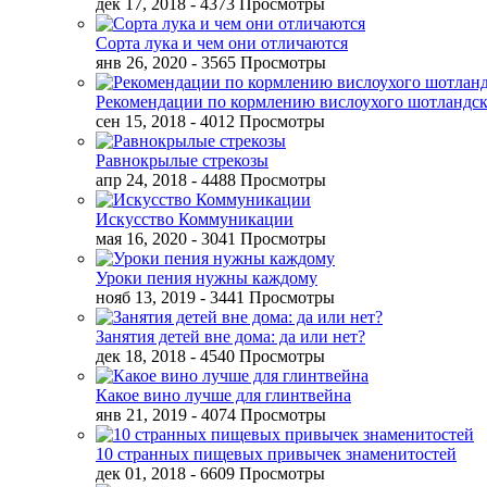
дек 17, 2018
- 4373 Просмотры
Сорта лука и чем они отличаются
янв 26, 2020
- 3565 Просмотры
Рекомендации по кормлению вислоухого шотландск
сен 15, 2018
- 4012 Просмотры
Равнокрылые стрекозы
апр 24, 2018
- 4488 Просмотры
Искусство Коммуникации
мая 16, 2020
- 3041 Просмотры
Уроки пения нужны каждому
нояб 13, 2019
- 3441 Просмотры
Занятия детей вне дома: да или нет?
дек 18, 2018
- 4540 Просмотры
Какое вино лучше для глинтвейна
янв 21, 2019
- 4074 Просмотры
10 странных пищевых привычек знаменитостей
дек 01, 2018
- 6609 Просмотры