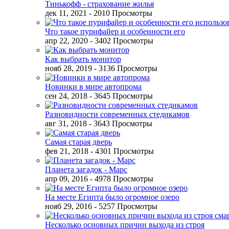
Тинькофф - страхование жилья
дек 11, 2021
- 2010 Просмотры
Что такое пурифайер и особенности его
апр 22, 2020
- 3402 Просмотры
Как выбрать монитор
нояб 28, 2019
- 3136 Просмотры
Новинки в мире автопрома
сен 24, 2018
- 3645 Просмотры
Разновидности современных стедикамов
авг 31, 2018
- 3643 Просмотры
Самая старая дверь
фев 21, 2018
- 4301 Просмотры
Планета загадок - Марс
апр 09, 2016
- 4978 Просмотры
На месте Египта было огромное озеро
нояб 29, 2016
- 5257 Просмотры
Несколько основных причин выхода из строя