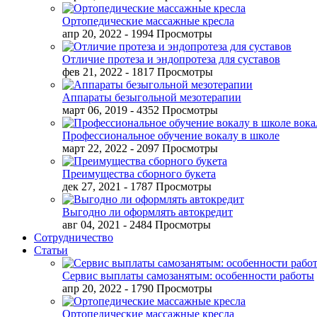
Ортопедические массажные кресла
апр 20, 2022
- 1994 Просмотры
Отличие протеза и эндопротеза для суставов
фев 21, 2022
- 1817 Просмотры
Аппараты безыгольной мезотерапии
март 06, 2019
- 4352 Просмотры
Профессиональное обучение вокалу в школе
март 22, 2022
- 2097 Просмотры
Преимущества сборного букета
дек 27, 2021
- 1787 Просмотры
Выгодно ли оформлять автокредит
авг 04, 2021
- 2484 Просмотры
Сотрудничество
Статьи
Сервис выплаты самозанятым: особенности работы
апр 20, 2022
- 1790 Просмотры
Ортопедические массажные кресла