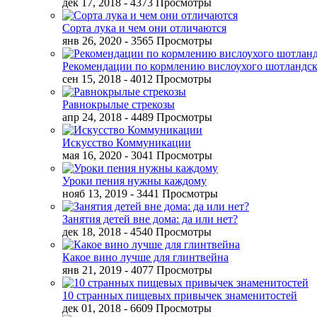
дек 17, 2018
- 4373 Просмотры
Сорта лука и чем они отличаются
янв 26, 2020
- 3565 Просмотры
Рекомендации по кормлению вислоухого шотландск
сен 15, 2018
- 4012 Просмотры
Равнокрылые стрекозы
апр 24, 2018
- 4489 Просмотры
Искусство Коммуникации
мая 16, 2020
- 3041 Просмотры
Уроки пения нужны каждому
нояб 13, 2019
- 3441 Просмотры
Занятия детей вне дома: да или нет?
дек 18, 2018
- 4540 Просмотры
Какое вино лучше для глинтвейна
янв 21, 2019
- 4077 Просмотры
10 странных пищевых привычек знаменитостей
дек 01, 2018
- 6609 Просмотры