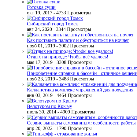
Готовка суши
окт 19, 2017
- 4733 Просмотры
Сибирский город Томск
авг 24, 2020
- 3344 Просмотры
Как поставить палатку и обустроиться на ночлег
нояб 01, 2019
- 3902 Просмотры
Отдых на природе: Чтобы всё удалось!
мая 17, 2019
- 3308 Просмотры
Приобретение справки в бассейн - отличное решен
нояб 23, 2019
- 3488 Просмотры
Калланетика комплекс упражнений для похудения
янв 03, 2019
- 4464 Просмотры
Велотуром по Крыму
июль 30, 2014
- 4909 Просмотры
Сервис выплаты самозанятым: особенности работы
апр 20, 2022
- 1790 Просмотры