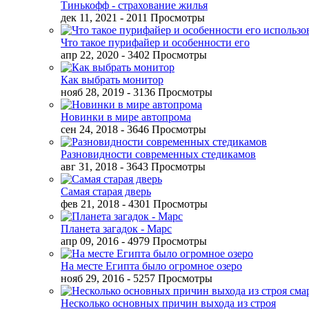
Тинькофф - страхование жилья
дек 11, 2021
- 2011 Просмотры
Что такое пурифайер и особенности его
апр 22, 2020
- 3402 Просмотры
Как выбрать монитор
нояб 28, 2019
- 3136 Просмотры
Новинки в мире автопрома
сен 24, 2018
- 3646 Просмотры
Разновидности современных стедикамов
авг 31, 2018
- 3643 Просмотры
Самая старая дверь
фев 21, 2018
- 4301 Просмотры
Планета загадок - Марс
апр 09, 2016
- 4979 Просмотры
На месте Египта было огромное озеро
нояб 29, 2016
- 5257 Просмотры
Несколько основных причин выхода из строя