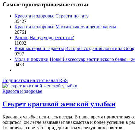
Самые просматриваемые статьи
Красота и здоровье
Страсти по тату
35427
Красота и здоровье
Массаж как очищение кармы
26761
Разное
На цугундер что это?
11002
Компьютеры и гаджеты
История создания логотипа Goog
9797
Мода и покупки
Новый аксессуар эротического белья – ж
9433
Подписаться на этот канал RSS
Красота и здоровье
Секрет красивой женской улыбки
Красивая улыбка ценилась всегда. В наше время приветливая 
общаться, он легче завязывает знакомства и более успешен в 
Голливуда, советуют придерживаться следующих советов.