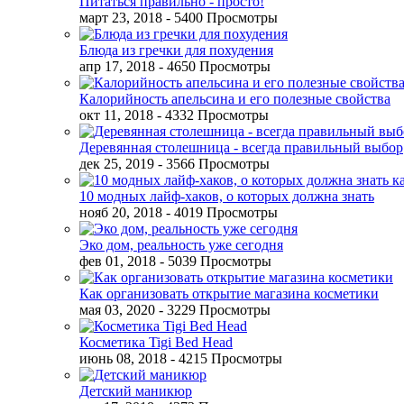
Питаться правильно - просто!
март 23, 2018
- 5400 Просмотры
Блюда из гречки для похудения
апр 17, 2018
- 4650 Просмотры
Калорийность апельсина и его полезные свойства
окт 11, 2018
- 4332 Просмотры
Деревянная столешница - всегда правильный выбор
дек 25, 2019
- 3566 Просмотры
10 модных лайф-хаков, о которых должна знать
нояб 20, 2018
- 4019 Просмотры
Эко дом, реальность уже сегодня
фев 01, 2018
- 5039 Просмотры
Как организовать открытие магазина косметики
мая 03, 2020
- 3229 Просмотры
Косметика Tigi Bed Head
июнь 08, 2018
- 4215 Просмотры
Детский маникюр