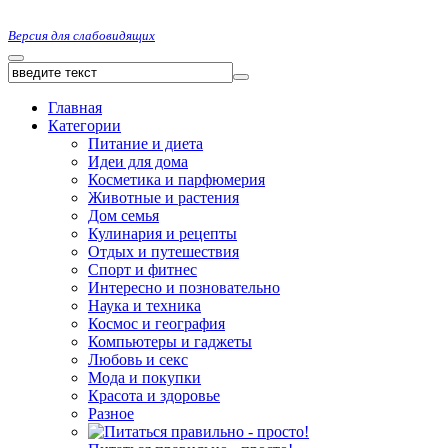
Версия для слабовидящих
Главная
Категории
Питание и диета
Идеи для дома
Косметика и парфюмерия
Животные и растения
Дом семья
Кулинария и рецепты
Отдых и путешествия
Спорт и фитнес
Интересно и позновательно
Наука и техника
Космос и география
Компьютеры и гаджеты
Любовь и секс
Мода и покупки
Красота и здоровье
Разное