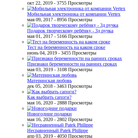
окт 22, 2019
- 3755 Просмотры
Мобильная электроника от компании Vertex
мая 09, 2017
- 8956 Просмотры
Подарок творческому ребёнку - 3д ручка
мая 01, 2017
- 5166 Просмотры
Тест на беременность на каком сроке
июнь 04, 2019
- 3455 Просмотры
Признаки беременности на ранних сроках
мая 03, 2019
- 3108 Просмотры
Материнская любовь
дек 05, 2018
- 3463 Просмотры
Как выбрать сапоги?
мая 16, 2020
- 2888 Просмотры
Новогодние подарки
мая 16, 2020
- 2802 Просмотры
Несравненный Patek Philippe
апр 03, 2019
- 4050 Просмотры