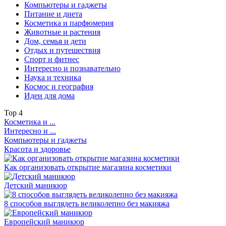
Компьютеры и гаджеты
Питание и диета
Косметика и парфюмерия
Животные и растения
Дом, семья и дети
Отдых и путешествия
Спорт и фитнес
Интересно и познавательно
Наука и техника
Космос и география
Идеи для дома
Top
4
Косметика и ...
Интересно и ...
Компьютеры и гаджеты
Красота и здоровье
Как организовать открытие магазина косметики
Детский маникюр
8 способов выглядеть великолепно без макияжа
Европейский маникюр