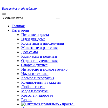
Версия для слабовидящих
Главная
Категории
Питание и диета
Идеи для дома
Косметика и парфюмерия
Животные и растения
Дом семья
Кулинария и рецепты
Отдых и путешествия
Спорт и фитнес
Интересно и позновательно
Наука и техника
Космос и география
Компьютеры и гаджеты
Любовь и секс
Мода и покупки
Красота и здоровье
Разное