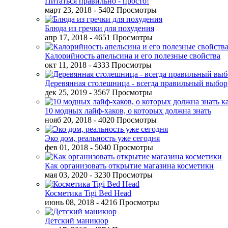
Питаться правильно - просто!
март 23, 2018
- 5402 Просмотры
Блюда из гречки для похудения
апр 17, 2018
- 4651 Просмотры
Калорийность апельсина и его полезные свойства
окт 11, 2018
- 4333 Просмотры
Деревянная столешница - всегда правильный выбор
дек 25, 2019
- 3567 Просмотры
10 модных лайф-хаков, о которых должна знать
нояб 20, 2018
- 4020 Просмотры
Эко дом, реальность уже сегодня
фев 01, 2018
- 5040 Просмотры
Как организовать открытие магазина косметики
мая 03, 2020
- 3230 Просмотры
Косметика Tigi Bed Head
июнь 08, 2018
- 4216 Просмотры
Детский маникюр