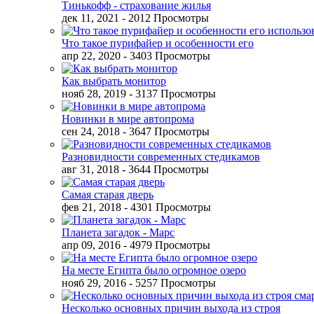
Тинькофф - страхование жилья
дек 11, 2021
- 2012 Просмотры
Что такое пурифайер и особенности его
апр 22, 2020
- 3403 Просмотры
Как выбрать монитор
нояб 28, 2019
- 3137 Просмотры
Новинки в мире автопрома
сен 24, 2018
- 3647 Просмотры
Разновидности современных стедикамов
авг 31, 2018
- 3644 Просмотры
Самая старая дверь
фев 21, 2018
- 4301 Просмотры
Планета загадок - Марс
апр 09, 2016
- 4979 Просмотры
На месте Египта было огромное озеро
нояб 29, 2016
- 5257 Просмотры
Несколько основных причин выхода из строя