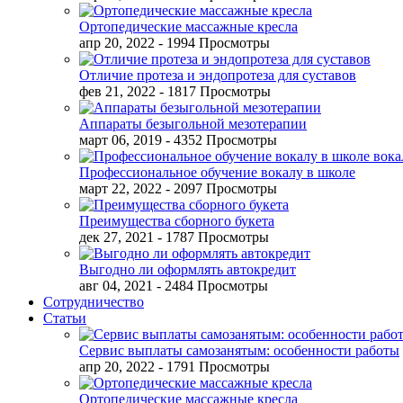
Ортопедические массажные кресла
апр 20, 2022
- 1994 Просмотры
Отличие протеза и эндопротеза для суставов
фев 21, 2022
- 1817 Просмотры
Аппараты безыгольной мезотерапии
март 06, 2019
- 4352 Просмотры
Профессиональное обучение вокалу в школе
март 22, 2022
- 2097 Просмотры
Преимущества сборного букета
дек 27, 2021
- 1787 Просмотры
Выгодно ли оформлять автокредит
авг 04, 2021
- 2484 Просмотры
Сотрудничество
Статьи
Сервис выплаты самозанятым: особенности работы
апр 20, 2022
- 1791 Просмотры
Ортопедические массажные кресла