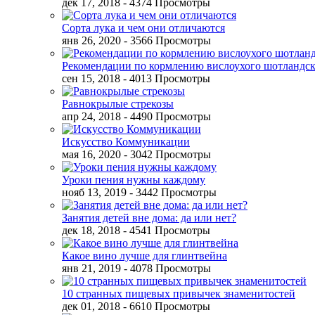
дек 17, 2018
- 4374 Просмотры
Сорта лука и чем они отличаются
янв 26, 2020
- 3566 Просмотры
Рекомендации по кормлению вислоухого шотландск
сен 15, 2018
- 4013 Просмотры
Равнокрылые стрекозы
апр 24, 2018
- 4490 Просмотры
Искусство Коммуникации
мая 16, 2020
- 3042 Просмотры
Уроки пения нужны каждому
нояб 13, 2019
- 3442 Просмотры
Занятия детей вне дома: да или нет?
дек 18, 2018
- 4541 Просмотры
Какое вино лучше для глинтвейна
янв 21, 2019
- 4078 Просмотры
10 странных пищевых привычек знаменитостей
дек 01, 2018
- 6610 Просмотры