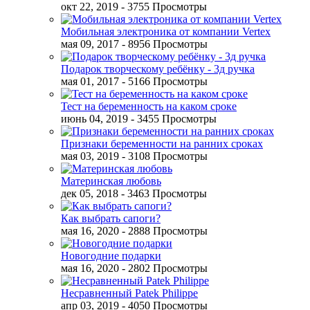
окт 22, 2019
- 3755 Просмотры
Мобильная электроника от компании Vertex
мая 09, 2017
- 8956 Просмотры
Подарок творческому ребёнку - 3д ручка
мая 01, 2017
- 5166 Просмотры
Тест на беременность на каком сроке
июнь 04, 2019
- 3455 Просмотры
Признаки беременности на ранних сроках
мая 03, 2019
- 3108 Просмотры
Материнская любовь
дек 05, 2018
- 3463 Просмотры
Как выбрать сапоги?
мая 16, 2020
- 2888 Просмотры
Новогодние подарки
мая 16, 2020
- 2802 Просмотры
Несравненный Patek Philippe
апр 03, 2019
- 4050 Просмотры