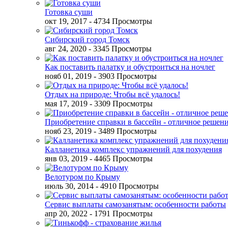
Готовка суши
окт 19, 2017
- 4734 Просмотры
Сибирский город Томск
авг 24, 2020
- 3345 Просмотры
Как поставить палатку и обустроиться на ночлег
нояб 01, 2019
- 3903 Просмотры
Отдых на природе: Чтобы всё удалось!
мая 17, 2019
- 3309 Просмотры
Приобретение справки в бассейн - отличное решен
нояб 23, 2019
- 3489 Просмотры
Калланетика комплекс упражнений для похудения
янв 03, 2019
- 4465 Просмотры
Велотуром по Крыму
июль 30, 2014
- 4910 Просмотры
Сервис выплаты самозанятым: особенности работы
апр 20, 2022
- 1791 Просмотры