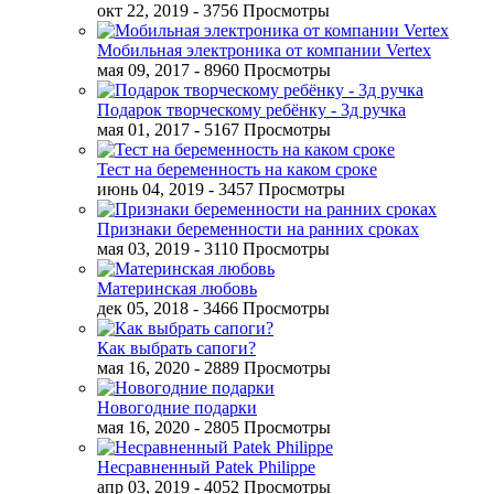
окт 22, 2019
- 3756 Просмотры
Мобильная электроника от компании Vertex
мая 09, 2017
- 8960 Просмотры
Подарок творческому ребёнку - 3д ручка
мая 01, 2017
- 5167 Просмотры
Тест на беременность на каком сроке
июнь 04, 2019
- 3457 Просмотры
Признаки беременности на ранних сроках
мая 03, 2019
- 3110 Просмотры
Материнская любовь
дек 05, 2018
- 3466 Просмотры
Как выбрать сапоги?
мая 16, 2020
- 2889 Просмотры
Новогодние подарки
мая 16, 2020
- 2805 Просмотры
Несравненный Patek Philippe
апр 03, 2019
- 4052 Просмотры