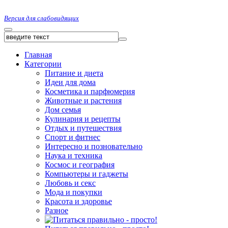
Версия для слабовидящих
Главная
Категории
Питание и диета
Идеи для дома
Косметика и парфюмерия
Животные и растения
Дом семья
Кулинария и рецепты
Отдых и путешествия
Спорт и фитнес
Интересно и позновательно
Наука и техника
Космос и география
Компьютеры и гаджеты
Любовь и секс
Мода и покупки
Красота и здоровье
Разное