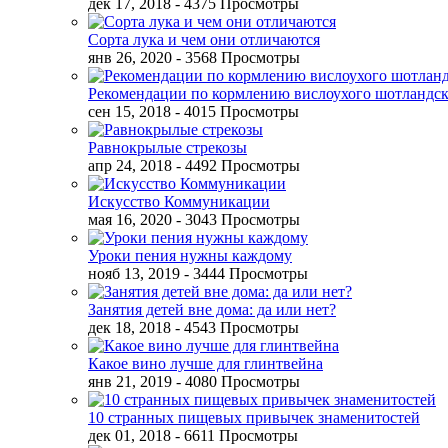
дек 17, 2018
- 4375 Просмотры
Сорта лука и чем они отличаются
янв 26, 2020
- 3568 Просмотры
Рекомендации по кормлению вислоухого шотландск
сен 15, 2018
- 4015 Просмотры
Равнокрылые стрекозы
апр 24, 2018
- 4492 Просмотры
Искусство Коммуникации
мая 16, 2020
- 3043 Просмотры
Уроки пения нужны каждому
нояб 13, 2019
- 3444 Просмотры
Занятия детей вне дома: да или нет?
дек 18, 2018
- 4543 Просмотры
Какое вино лучше для глинтвейна
янв 21, 2019
- 4080 Просмотры
10 странных пищевых привычек знаменитостей
дек 01, 2018
- 6611 Просмотры