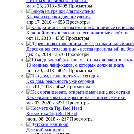
Питаться правильно - просто!
март 23, 2018
- 5405 Просмотры
Блюда из гречки для похудения
апр 17, 2018
- 4653 Просмотры
Калорийность апельсина и его полезные свойства
окт 11, 2018
- 4335 Просмотры
Деревянная столешница - всегда правильный выбор
дек 25, 2019
- 3570 Просмотры
10 модных лайф-хаков, о которых должна знать
нояб 20, 2018
- 4021 Просмотры
Эко дом, реальность уже сегодня
фев 01, 2018
- 5042 Просмотры
Как организовать открытие магазина косметики
мая 03, 2020
- 3231 Просмотры
Косметика Tigi Bed Head
июнь 08, 2018
- 4217 Просмотры
Детский маникюр