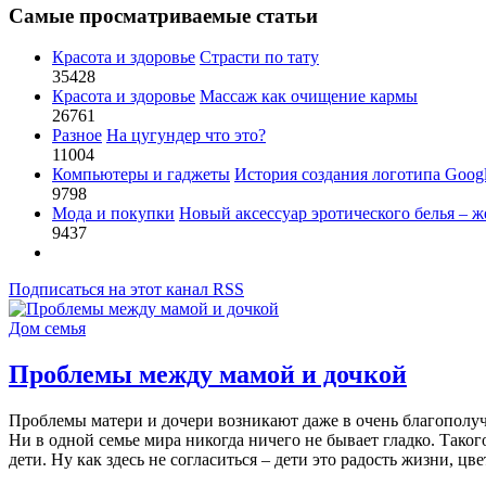
Самые просматриваемые статьи
Красота и здоровье
Страсти по тату
35428
Красота и здоровье
Массаж как очищение кармы
26761
Разное
На цугундер что это?
11004
Компьютеры и гаджеты
История создания логотипа Goog
9798
Мода и покупки
Новый аксессуар эротического белья – ж
9437
Подписаться на этот канал RSS
Дом семья
Проблемы между мамой и дочкой
Проблемы матери и дочери возникают даже в очень благополу
Ни в одной семье мира никогда ничего не бывает гладко. Такого
дети. Ну как здесь не согласиться – дети это радость жизни, цв