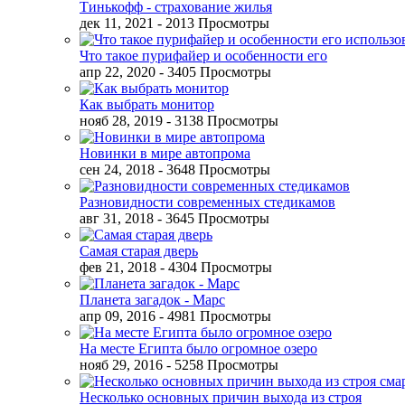
Тинькофф - страхование жилья
дек 11, 2021
- 2013 Просмотры
Что такое пурифайер и особенности его
апр 22, 2020
- 3405 Просмотры
Как выбрать монитор
нояб 28, 2019
- 3138 Просмотры
Новинки в мире автопрома
сен 24, 2018
- 3648 Просмотры
Разновидности современных стедикамов
авг 31, 2018
- 3645 Просмотры
Самая старая дверь
фев 21, 2018
- 4304 Просмотры
Планета загадок - Марс
апр 09, 2016
- 4981 Просмотры
На месте Египта было огромное озеро
нояб 29, 2016
- 5258 Просмотры
Несколько основных причин выхода из строя