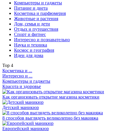
Компьютеры и гаджеты
Питание и диета
Косметика и парфюмерия
Животные и растения
Дом, семья и дети
Отдых и путешествия
Спорт и фитнес
Интересно и познавательно
Наука и техника
Космос и география
Идеи для дома
Top
4
Косметика и ...
Интересно и ...
Компьютеры и гаджеты
Красота и здоровье
Как организовать открытие магазина косметики
Детский маникюр
8 способов выглядеть великолепно без макияжа
Европейский маникюр