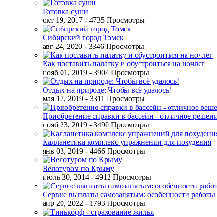
Готовка суши
окт 19, 2017
- 4735 Просмотры
Сибирский город Томск
авг 24, 2020
- 3346 Просмотры
Как поставить палатку и обустроиться на ночлег
нояб 01, 2019
- 3904 Просмотры
Отдых на природе: Чтобы всё удалось!
мая 17, 2019
- 3311 Просмотры
Приобретение справки в бассейн - отличное решен
нояб 23, 2019
- 3490 Просмотры
Калланетика комплекс упражнений для похудения
янв 03, 2019
- 4466 Просмотры
Велотуром по Крыму
июль 30, 2014
- 4912 Просмотры
Сервис выплаты самозанятым: особенности работы
апр 20, 2022
- 1793 Просмотры