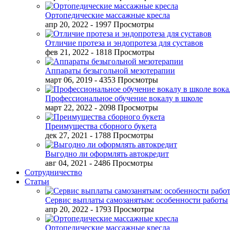
Ортопедические массажные кресла
апр 20, 2022
- 1997 Просмотры
Отличие протеза и эндопротеза для суставов
фев 21, 2022
- 1818 Просмотры
Аппараты безыгольной мезотерапии
март 06, 2019
- 4353 Просмотры
Профессиональное обучение вокалу в школе
март 22, 2022
- 2098 Просмотры
Преимущества сборного букета
дек 27, 2021
- 1788 Просмотры
Выгодно ли оформлять автокредит
авг 04, 2021
- 2486 Просмотры
Сотрудничество
Статьи
Сервис выплаты самозанятым: особенности работы
апр 20, 2022
- 1793 Просмотры
Ортопедические массажные кресла