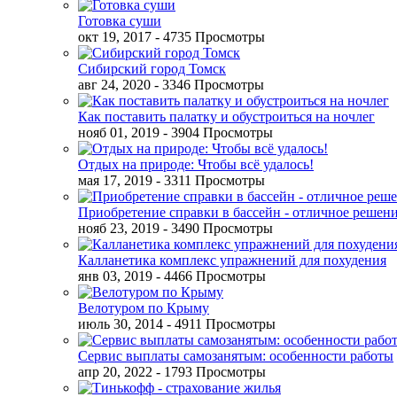
Готовка суши
окт 19, 2017
- 4735 Просмотры
Сибирский город Томск
авг 24, 2020
- 3346 Просмотры
Как поставить палатку и обустроиться на ночлег
нояб 01, 2019
- 3904 Просмотры
Отдых на природе: Чтобы всё удалось!
мая 17, 2019
- 3311 Просмотры
Приобретение справки в бассейн - отличное решен
нояб 23, 2019
- 3490 Просмотры
Калланетика комплекс упражнений для похудения
янв 03, 2019
- 4466 Просмотры
Велотуром по Крыму
июль 30, 2014
- 4911 Просмотры
Сервис выплаты самозанятым: особенности работы
апр 20, 2022
- 1793 Просмотры