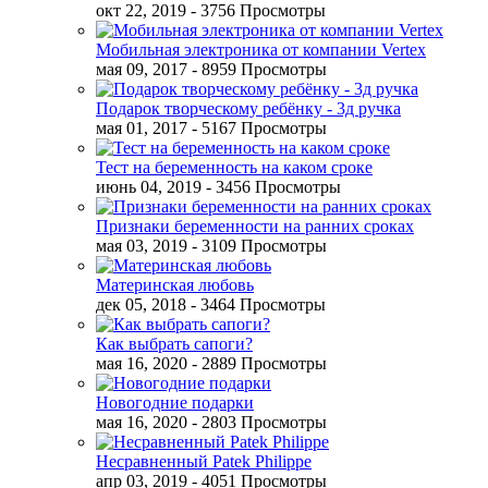
окт 22, 2019
- 3756 Просмотры
Мобильная электроника от компании Vertex
мая 09, 2017
- 8959 Просмотры
Подарок творческому ребёнку - 3д ручка
мая 01, 2017
- 5167 Просмотры
Тест на беременность на каком сроке
июнь 04, 2019
- 3456 Просмотры
Признаки беременности на ранних сроках
мая 03, 2019
- 3109 Просмотры
Материнская любовь
дек 05, 2018
- 3464 Просмотры
Как выбрать сапоги?
мая 16, 2020
- 2889 Просмотры
Новогодние подарки
мая 16, 2020
- 2803 Просмотры
Несравненный Patek Philippe
апр 03, 2019
- 4051 Просмотры