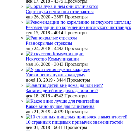
дек 17, 2018
- 4375 Просмотры
Сорта лука и чем они отличаются
янв 26, 2020
- 3567 Просмотры
Рекомендации по кормлению вислоухого шотландск
сен 15, 2018
- 4014 Просмотры
Равнокрылые стрекозы
апр 24, 2018
- 4492 Просмотры
Искусство Коммуникации
мая 16, 2020
- 3043 Просмотры
Уроки пения нужны каждому
нояб 13, 2019
- 3444 Просмотры
Занятия детей вне дома: да или нет?
дек 18, 2018
- 4542 Просмотры
Какое вино лучше для глинтвейна
янв 21, 2019
- 4079 Просмотры
10 странных пищевых привычек знаменитостей
дек 01, 2018
- 6611 Просмотры