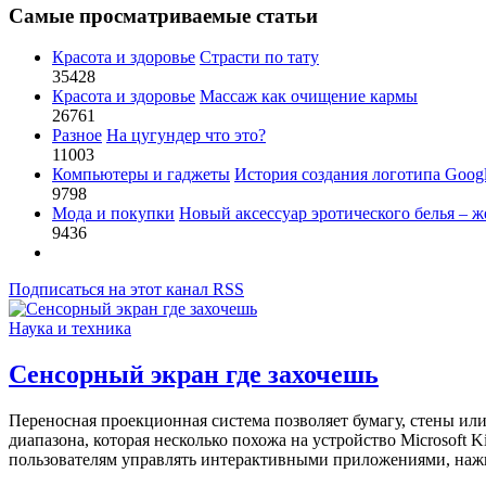
Самые просматриваемые статьи
Красота и здоровье
Страсти по тату
35428
Красота и здоровье
Массаж как очищение кармы
26761
Разное
На цугундер что это?
11003
Компьютеры и гаджеты
История создания логотипа Goog
9798
Мода и покупки
Новый аксессуар эротического белья – ж
9436
Подписаться на этот канал RSS
Наука и техника
Сенсорный экран где захочешь
Переносная проекционная система позволяет бумагу, стены или
диапазона, которая несколько похожа на устройство Microsoft 
пользователям управлять интерактивными приложениями, нажим