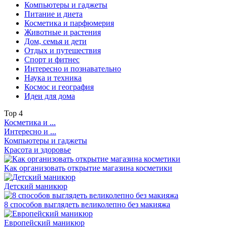
Компьютеры и гаджеты
Питание и диета
Косметика и парфюмерия
Животные и растения
Дом, семья и дети
Отдых и путешествия
Спорт и фитнес
Интересно и познавательно
Наука и техника
Космос и география
Идеи для дома
Top
4
Косметика и ...
Интересно и ...
Компьютеры и гаджеты
Красота и здоровье
Как организовать открытие магазина косметики
Детский маникюр
8 способов выглядеть великолепно без макияжа
Европейский маникюр