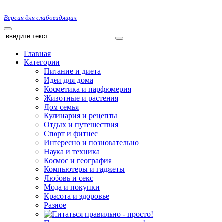
Версия для слабовидящих
Главная
Категории
Питание и диета
Идеи для дома
Косметика и парфюмерия
Животные и растения
Дом семья
Кулинария и рецепты
Отдых и путешествия
Спорт и фитнес
Интересно и позновательно
Наука и техника
Космос и география
Компьютеры и гаджеты
Любовь и секс
Мода и покупки
Красота и здоровье
Разное