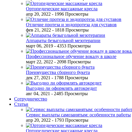
Ортопедические массажные кресла
апр 20, 2022
- 1996 Просмотры
Отличие протеза и эндопротеза для суставов
фев 21, 2022
- 1818 Просмотры
Аппараты безыгольной мезотерапии
март 06, 2019
- 4353 Просмотры
Профессиональное обучение вокалу в школе
март 22, 2022
- 2098 Просмотры
Преимущества сборного букета
дек 27, 2021
- 1788 Просмотры
Выгодно ли оформлять автокредит
авг 04, 2021
- 2485 Просмотры
Сотрудничество
Статьи
Сервис выплаты самозанятым: особенности работы
апр 20, 2022
- 1793 Просмотры
Ортопедические массажные кресла