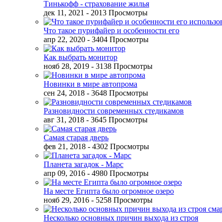
Тинькофф - страхование жилья
дек 11, 2021
- 2013 Просмотры
Что такое пурифайер и особенности его
апр 22, 2020
- 3404 Просмотры
Как выбрать монитор
нояб 28, 2019
- 3138 Просмотры
Новинки в мире автопрома
сен 24, 2018
- 3648 Просмотры
Разновидности современных стедикамов
авг 31, 2018
- 3645 Просмотры
Самая старая дверь
фев 21, 2018
- 4302 Просмотры
Планета загадок - Марс
апр 09, 2016
- 4980 Просмотры
На месте Египта было огромное озеро
нояб 29, 2016
- 5258 Просмотры
Несколько основных причин выхода из строя