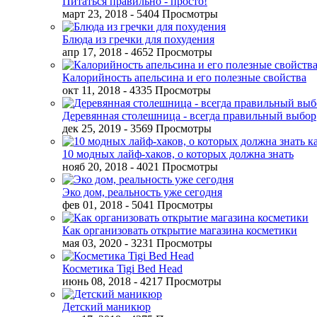
Питаться правильно - просто!
март 23, 2018
- 5404 Просмотры
Блюда из гречки для похудения
апр 17, 2018
- 4652 Просмотры
Калорийность апельсина и его полезные свойства
окт 11, 2018
- 4335 Просмотры
Деревянная столешница - всегда правильный выбор
дек 25, 2019
- 3569 Просмотры
10 модных лайф-хаков, о которых должна знать
нояб 20, 2018
- 4021 Просмотры
Эко дом, реальность уже сегодня
фев 01, 2018
- 5041 Просмотры
Как организовать открытие магазина косметики
мая 03, 2020
- 3231 Просмотры
Косметика Tigi Bed Head
июнь 08, 2018
- 4217 Просмотры
Детский маникюр