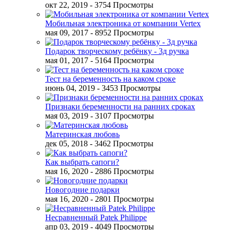
окт 22, 2019
- 3754 Просмотры
Мобильная электроника от компании Vertex
мая 09, 2017
- 8952 Просмотры
Подарок творческому ребёнку - 3д ручка
мая 01, 2017
- 5164 Просмотры
Тест на беременность на каком сроке
июнь 04, 2019
- 3453 Просмотры
Признаки беременности на ранних сроках
мая 03, 2019
- 3107 Просмотры
Материнская любовь
дек 05, 2018
- 3462 Просмотры
Как выбрать сапоги?
мая 16, 2020
- 2886 Просмотры
Новогодние подарки
мая 16, 2020
- 2801 Просмотры
Несравненный Patek Philippe
апр 03, 2019
- 4049 Просмотры