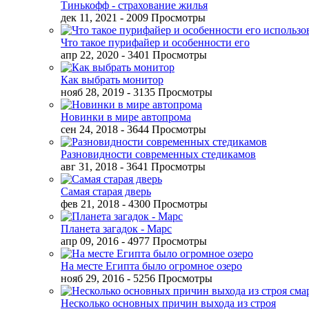
Тинькофф - страхование жилья
дек 11, 2021
- 2009 Просмотры
Что такое пурифайер и особенности его
апр 22, 2020
- 3401 Просмотры
Как выбрать монитор
нояб 28, 2019
- 3135 Просмотры
Новинки в мире автопрома
сен 24, 2018
- 3644 Просмотры
Разновидности современных стедикамов
авг 31, 2018
- 3641 Просмотры
Самая старая дверь
фев 21, 2018
- 4300 Просмотры
Планета загадок - Марс
апр 09, 2016
- 4977 Просмотры
На месте Египта было огромное озеро
нояб 29, 2016
- 5256 Просмотры
Несколько основных причин выхода из строя