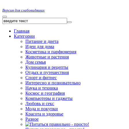
Версия для слабовидящих
Главная
Категории
Питание и диета
Идеи для дома
Косметика и парфюмерия
Животные и растения
Дом семья
Кулинария и рецепты
Отдых и путешествия
Спорт и фитнес
Интересно и позновательно
Наука и техника
Космос и география
Компьютеры и гаджеты
Любовь и секс
Мода и покупки
Красота и здоровье
Разное