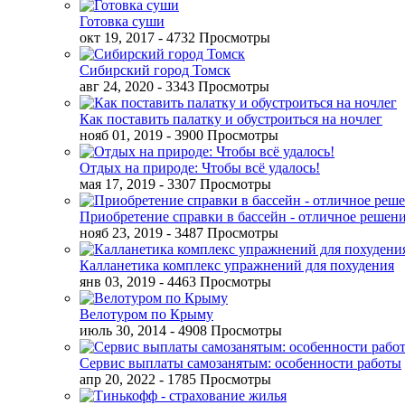
Готовка суши
окт 19, 2017
- 4732 Просмотры
Сибирский город Томск
авг 24, 2020
- 3343 Просмотры
Как поставить палатку и обустроиться на ночлег
нояб 01, 2019
- 3900 Просмотры
Отдых на природе: Чтобы всё удалось!
мая 17, 2019
- 3307 Просмотры
Приобретение справки в бассейн - отличное решен
нояб 23, 2019
- 3487 Просмотры
Калланетика комплекс упражнений для похудения
янв 03, 2019
- 4463 Просмотры
Велотуром по Крыму
июль 30, 2014
- 4908 Просмотры
Сервис выплаты самозанятым: особенности работы
апр 20, 2022
- 1785 Просмотры