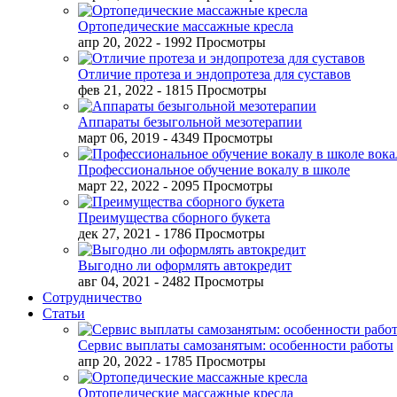
Ортопедические массажные кресла
апр 20, 2022
- 1992 Просмотры
Отличие протеза и эндопротеза для суставов
фев 21, 2022
- 1815 Просмотры
Аппараты безыгольной мезотерапии
март 06, 2019
- 4349 Просмотры
Профессиональное обучение вокалу в школе
март 22, 2022
- 2095 Просмотры
Преимущества сборного букета
дек 27, 2021
- 1786 Просмотры
Выгодно ли оформлять автокредит
авг 04, 2021
- 2482 Просмотры
Сотрудничество
Статьи
Сервис выплаты самозанятым: особенности работы
апр 20, 2022
- 1785 Просмотры
Ортопедические массажные кресла