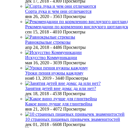
дек 17, 2018
- 4369 Просмотры
Сорта лука и чем они отличаются
янв 26, 2020
- 3563 Просмотры
Рекомендации по кормлению вислоухого шотландск
сен 15, 2018
- 4010 Просмотры
Равнокрылые стрекозы
апр 24, 2018
- 4486 Просмотры
Искусство Коммуникации
мая 16, 2020
- 3039 Просмотры
Уроки пения нужны каждому
нояб 13, 2019
- 3440 Просмотры
Занятия детей вне дома: да или нет?
дек 18, 2018
- 4538 Просмотры
Какое вино лучше для глинтвейна
янв 21, 2019
- 4072 Просмотры
10 странных пищевых привычек знаменитостей
дек 01, 2018
- 6608 Просмотры