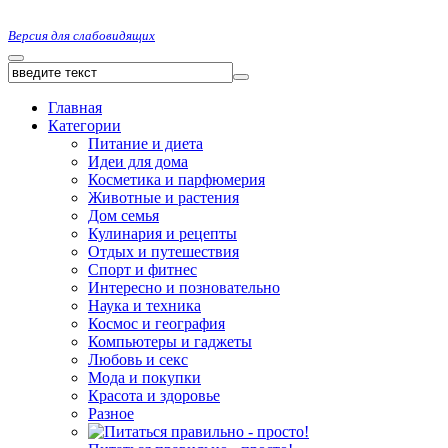
Версия для слабовидящих
Главная
Категории
Питание и диета
Идеи для дома
Косметика и парфюмерия
Животные и растения
Дом семья
Кулинария и рецепты
Отдых и путешествия
Спорт и фитнес
Интересно и позновательно
Наука и техника
Космос и география
Компьютеры и гаджеты
Любовь и секс
Мода и покупки
Красота и здоровье
Разное