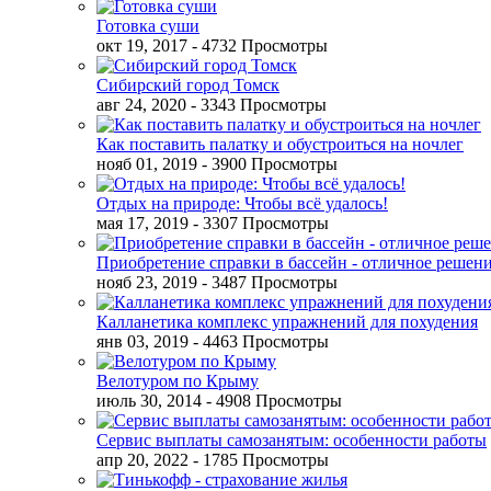
Готовка суши
окт 19, 2017
- 4732 Просмотры
Сибирский город Томск
авг 24, 2020
- 3343 Просмотры
Как поставить палатку и обустроиться на ночлег
нояб 01, 2019
- 3900 Просмотры
Отдых на природе: Чтобы всё удалось!
мая 17, 2019
- 3307 Просмотры
Приобретение справки в бассейн - отличное решен
нояб 23, 2019
- 3487 Просмотры
Калланетика комплекс упражнений для похудения
янв 03, 2019
- 4463 Просмотры
Велотуром по Крыму
июль 30, 2014
- 4908 Просмотры
Сервис выплаты самозанятым: особенности работы
апр 20, 2022
- 1785 Просмотры