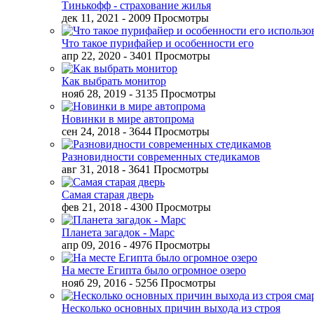
Тинькофф - страхование жилья
дек 11, 2021
- 2009 Просмотры
Что такое пурифайер и особенности его
апр 22, 2020
- 3401 Просмотры
Как выбрать монитор
нояб 28, 2019
- 3135 Просмотры
Новинки в мире автопрома
сен 24, 2018
- 3644 Просмотры
Разновидности современных стедикамов
авг 31, 2018
- 3641 Просмотры
Самая старая дверь
фев 21, 2018
- 4300 Просмотры
Планета загадок - Марс
апр 09, 2016
- 4976 Просмотры
На месте Египта было огромное озеро
нояб 29, 2016
- 5256 Просмотры
Несколько основных причин выхода из строя