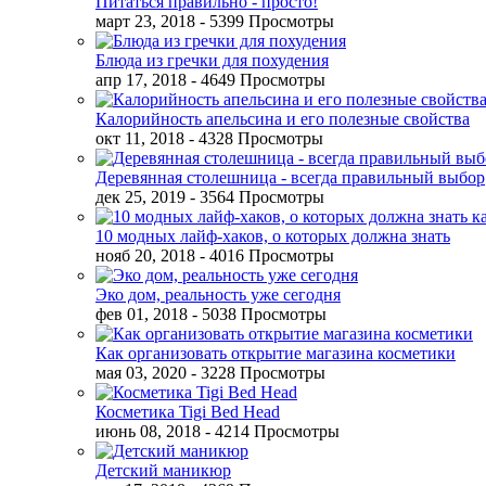
Питаться правильно - просто!
март 23, 2018
- 5399 Просмотры
Блюда из гречки для похудения
апр 17, 2018
- 4649 Просмотры
Калорийность апельсина и его полезные свойства
окт 11, 2018
- 4328 Просмотры
Деревянная столешница - всегда правильный выбор
дек 25, 2019
- 3564 Просмотры
10 модных лайф-хаков, о которых должна знать
нояб 20, 2018
- 4016 Просмотры
Эко дом, реальность уже сегодня
фев 01, 2018
- 5038 Просмотры
Как организовать открытие магазина косметики
мая 03, 2020
- 3228 Просмотры
Косметика Tigi Bed Head
июнь 08, 2018
- 4214 Просмотры
Детский маникюр