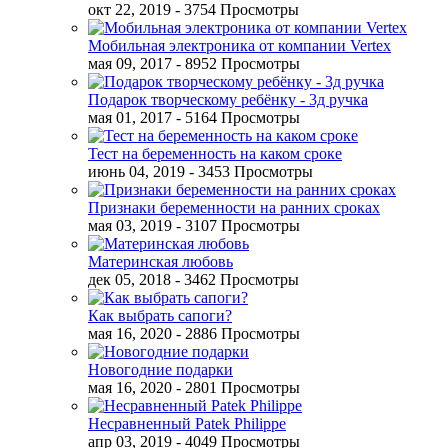
окт 22, 2019
- 3754 Просмотры
Мобильная электроника от компании Vertex
мая 09, 2017
- 8952 Просмотры
Подарок творческому ребёнку - 3д ручка
мая 01, 2017
- 5164 Просмотры
Тест на беременность на каком сроке
июнь 04, 2019
- 3453 Просмотры
Признаки беременности на ранних сроках
мая 03, 2019
- 3107 Просмотры
Материнская любовь
дек 05, 2018
- 3462 Просмотры
Как выбрать сапоги?
мая 16, 2020
- 2886 Просмотры
Новогодние подарки
мая 16, 2020
- 2801 Просмотры
Несравненный Patek Philippe
апр 03, 2019
- 4049 Просмотры