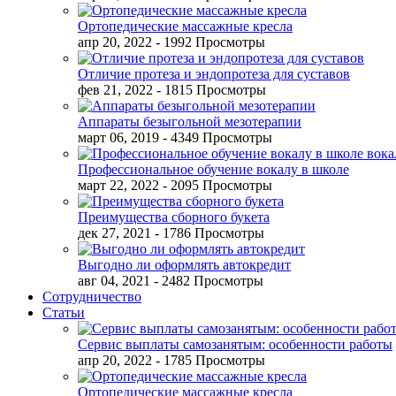
Ортопедические массажные кресла
апр 20, 2022
- 1992 Просмотры
Отличие протеза и эндопротеза для суставов
фев 21, 2022
- 1815 Просмотры
Аппараты безыгольной мезотерапии
март 06, 2019
- 4349 Просмотры
Профессиональное обучение вокалу в школе
март 22, 2022
- 2095 Просмотры
Преимущества сборного букета
дек 27, 2021
- 1786 Просмотры
Выгодно ли оформлять автокредит
авг 04, 2021
- 2482 Просмотры
Сотрудничество
Статьи
Сервис выплаты самозанятым: особенности работы
апр 20, 2022
- 1785 Просмотры
Ортопедические массажные кресла