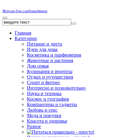
Версия для слабовидящих
Главная
Категории
Питание и диета
Идеи для дома
Косметика и парфюмерия
Животные и растения
Дом семья
Кулинария и рецепты
Отдых и путешествия
Спорт и фитнес
Интересно и позновательно
Наука и техника
Космос и география
Компьютеры и гаджеты
Любовь и секс
Мода и покупки
Красота и здоровье
Разное