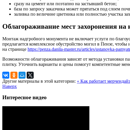
сразу на цемент или поэтапно на застывший бетон;
база по запросу заказчика может прятаться под слоем поч
заливка по величине цветника или полностью участка за
Облагораживание мест захоронения на
Монтаж надгробного монумента не включает услуги по благоуст
предлагается комплексное обустройство могил в Пензе, чтобы
на странице
https://penza.danila-master.ru/articles/ustanovka-pamyat
Возможности облагораживания зависят от метода установки п
плитку. Уточнить варианты и цены помогут компетентные мен
Другие материалы в этой категории:
« Как работает мерчендай
Наверх
Интересное видео