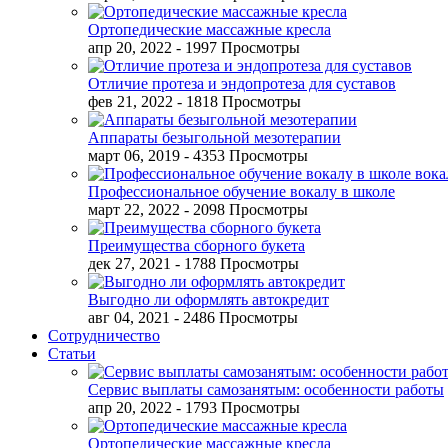
Ортопедические массажные кресла
апр 20, 2022
- 1997 Просмотры
Отличие протеза и эндопротеза для суставов
фев 21, 2022
- 1818 Просмотры
Аппараты безыгольной мезотерапии
март 06, 2019
- 4353 Просмотры
Профессиональное обучение вокалу в школе
март 22, 2022
- 2098 Просмотры
Преимущества сборного букета
дек 27, 2021
- 1788 Просмотры
Выгодно ли оформлять автокредит
авг 04, 2021
- 2486 Просмотры
Сотрудничество
Статьи
Сервис выплаты самозанятым: особенности работы
апр 20, 2022
- 1793 Просмотры
Ортопедические массажные кресла