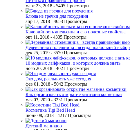
Питаться правильно - просто!
март 23, 2018
- 5405 Просмотры
Блюда из гречки для похудения
апр 17, 2018
- 4653 Просмотры
Калорийность апельсина и его полезные свойства
окт 11, 2018
- 4335 Просмотры
Деревянная столешница - всегда правильный выбор
дек 25, 2019
- 3570 Просмотры
10 модных лайф-хаков, о которых должна знать
нояб 20, 2018
- 4021 Просмотры
Эко дом, реальность уже сегодня
фев 01, 2018
- 5042 Просмотры
Как организовать открытие магазина косметики
мая 03, 2020
- 3231 Просмотры
Косметика Tigi Bed Head
июнь 08, 2018
- 4217 Просмотры
Детский маникюр