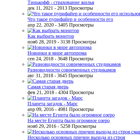
Тинькофф - страхование жилья
дек 11, 2021
- 2013 Просмотры
Что такое пурифайер и особенности его
апр 22, 2020
- 3405 Просмотры
Как выбрать монитор
нояб 28, 2019
- 3138 Просмотры
Новинки в мире автопрома
сен 24, 2018
- 3648 Просмотры
Разновидности современных стедикамов
авг 31, 2018
- 3645 Просмотры
Самая старая дверь
фев 21, 2018
- 4304 Просмотры
Планета загадок - Марс
апр 09, 2016
- 4981 Просмотры
На месте Египта было огромное озеро
нояб 29, 2016
- 5258 Просмотры
Несколько основных причин выхода из строя