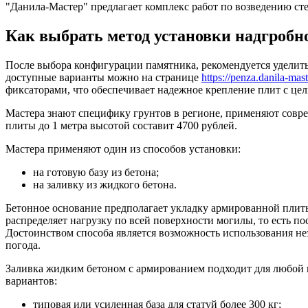
"Данила-Мастер" предлагает комплекс работ по возведению сте
Как выбрать метод установки надгробн
После выбора конфигурации памятника, рекомендуется уделить
доступные варианты можно на странице
https://penza.danila-mast
фиксаторами, что обеспечивает надежное крепление плит с це
Мастера знают специфику грунтов в регионе, применяют совре
плиты до 1 метра высотой составит 4700 рублей.
Мастера применяют один из способов установки:
на готовую базу из бетона;
на заливку из жидкого бетона.
Бетонное основание предполагает укладку армированной плит
распределяет нагрузку по всей поверхности могилы, то есть по
Достоинством способа является возможность использования нез
погода.
Заливка жидким бетоном с армированием подходит для любой 
вариантов:
типовая или усиленная база для статуй более 300 кг;