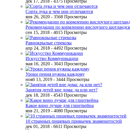
дек 17, 2018
- 4375 Просмотры
Сорта лука и чем они отличаются
янв 26, 2020
- 3568 Просмотры
Рекомендации по кормлению вислоухого шотландск
сен 15, 2018
- 4015 Просмотры
Равнокрылые стрекозы
апр 24, 2018
- 4492 Просмотры
Искусство Коммуникации
мая 16, 2020
- 3043 Просмотры
Уроки пения нужны каждому
нояб 13, 2019
- 3444 Просмотры
Занятия детей вне дома: да или нет?
дек 18, 2018
- 4543 Просмотры
Какое вино лучше для глинтвейна
янв 21, 2019
- 4080 Просмотры
10 странных пищевых привычек знаменитостей
дек 01, 2018
- 6611 Просмотры