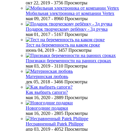
окт 22, 2019
- 3756 Просмотры
Мобильная электроника от компании Vertex
мая 09, 2017
- 8960 Просмотры
Подарок творческому ребёнку - 3д ручка
мая 01, 2017
- 5167 Просмотры
Тест на беременность на каком сроке
июнь 04, 2019
- 3457 Просмотры
Признаки беременности на ранних сроках
мая 03, 2019
- 3110 Просмотры
Материнская любовь
дек 05, 2018
- 3466 Просмотры
Как выбрать сапоги?
мая 16, 2020
- 2889 Просмотры
Новогодние подарки
мая 16, 2020
- 2805 Просмотры
Несравненный Patek Philippe
апр 03, 2019
- 4052 Просмотры