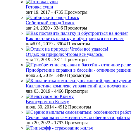
Готовка суши
окт 19, 2017
- 4735 Просмотры
Сибирский город Томск
авг 24, 2020
- 3346 Просмотры
Как поставить палатку и обустроиться на ночлег
нояб 01, 2019
- 3904 Просмотры
Отдых на природе: Чтобы всё удалось!
мая 17, 2019
- 3311 Просмотры
Приобретение справки в бассейн - отличное решен
нояб 23, 2019
- 3490 Просмотры
Калланетика комплекс упражнений для похудения
янв 03, 2019
- 4466 Просмотры
Велотуром по Крыму
июль 30, 2014
- 4912 Просмотры
Сервис выплаты самозанятым: особенности работы
апр 20, 2022
- 1793 Просмотры