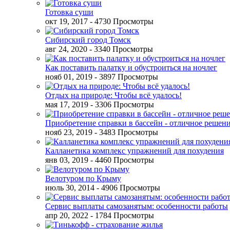
Готовка суши
окт 19, 2017
- 4730 Просмотры
Сибирский город Томск
авг 24, 2020
- 3340 Просмотры
Как поставить палатку и обустроиться на ночлег
нояб 01, 2019
- 3897 Просмотры
Отдых на природе: Чтобы всё удалось!
мая 17, 2019
- 3306 Просмотры
Приобретение справки в бассейн - отличное решен
нояб 23, 2019
- 3483 Просмотры
Калланетика комплекс упражнений для похудения
янв 03, 2019
- 4460 Просмотры
Велотуром по Крыму
июль 30, 2014
- 4906 Просмотры
Сервис выплаты самозанятым: особенности работы
апр 20, 2022
- 1784 Просмотры