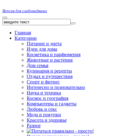
Версия для слабовидящих
Главная
Категории
Питание и диета
Идеи для дома
Косметика и парфюмерия
Животные и растения
Дом семья
Кулинария и рецепты
Отдых и путешествия
Спорт и фитнес
Интересно и позновательно
Наука и техника
Космос и география
Компьютеры и гаджеты
Любовь и секс
Мода и покупки
Красота и здоровье
Разное