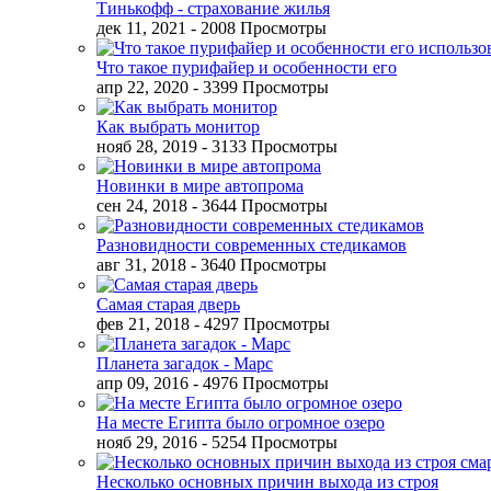
Тинькофф - страхование жилья
дек 11, 2021
- 2008 Просмотры
Что такое пурифайер и особенности его
апр 22, 2020
- 3399 Просмотры
Как выбрать монитор
нояб 28, 2019
- 3133 Просмотры
Новинки в мире автопрома
сен 24, 2018
- 3644 Просмотры
Разновидности современных стедикамов
авг 31, 2018
- 3640 Просмотры
Самая старая дверь
фев 21, 2018
- 4297 Просмотры
Планета загадок - Марс
апр 09, 2016
- 4976 Просмотры
На месте Египта было огромное озеро
нояб 29, 2016
- 5254 Просмотры
Несколько основных причин выхода из строя