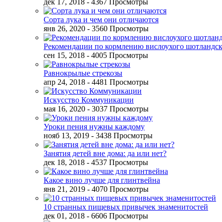
дек 17, 2018
- 4367 Просмотры
Сорта лука и чем они отличаются
янв 26, 2020
- 3560 Просмотры
Рекомендации по кормлению вислоухого шотландск
сен 15, 2018
- 4005 Просмотры
Равнокрылые стрекозы
апр 24, 2018
- 4481 Просмотры
Искусство Коммуникации
мая 16, 2020
- 3037 Просмотры
Уроки пения нужны каждому
нояб 13, 2019
- 3438 Просмотры
Занятия детей вне дома: да или нет?
дек 18, 2018
- 4537 Просмотры
Какое вино лучше для глинтвейна
янв 21, 2019
- 4070 Просмотры
10 странных пищевых привычек знаменитостей
дек 01, 2018
- 6606 Просмотры