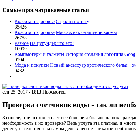
Самые просматриваемые статьи
Красота и здоровье
Страсти по тату
35426
Красота и здоровье
Массаж как очищение кармы
26758
Разное
На цугундер что это?
10999
Компьютеры и гаджеты
История создания логотипа Goog
9794
Мода и покупки
Новый аксессуар эротического белья – ж
9432
сен 25, 2017
-
1813
Просмотры
Проверка счетчиков воды - так ли необх
За последние несколько лет все больше и больше наших граждан
необходимость в их проверке? Ведь услуга эта платная, и мног
денег у населения и на самом деле в ней нет никакой необходи