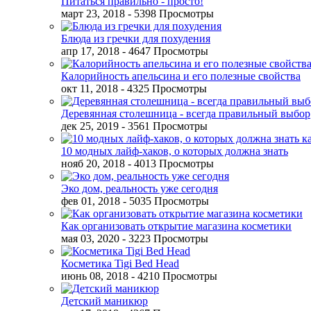
Питаться правильно - просто!
март 23, 2018
- 5398 Просмотры
Блюда из гречки для похудения
апр 17, 2018
- 4647 Просмотры
Калорийность апельсина и его полезные свойства
окт 11, 2018
- 4325 Просмотры
Деревянная столешница - всегда правильный выбор
дек 25, 2019
- 3561 Просмотры
10 модных лайф-хаков, о которых должна знать
нояб 20, 2018
- 4013 Просмотры
Эко дом, реальность уже сегодня
фев 01, 2018
- 5035 Просмотры
Как организовать открытие магазина косметики
мая 03, 2020
- 3223 Просмотры
Косметика Tigi Bed Head
июнь 08, 2018
- 4210 Просмотры
Детский маникюр