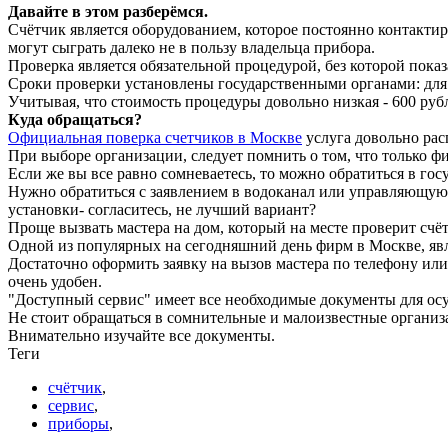
Давайте в этом разберёмся.
Счётчик является оборудованием, которое постоянно контактиру
могут сыграть далеко не в пользу владельца прибора.
Проверка является обязательной процедурой, без которой пока
Сроки проверки установлены государственными органами: для с
Учитывая, что стоимость процедуры довольно низкая - 600 рубл
Куда обращаться?
Официальная поверка счетчиков в Москве
услуга довольно рас
При выборе организации, следует помнить о том, что только
Если же вы все равно сомневаетесь, то можно обратиться в гос
Нужно обратиться с заявлением в водоканал или управляющую к
установки- согласитесь, не лучший вариант?
Проще вызвать мастера на дом, который на месте проверит счё
Одной из популярных на сегодняшний день фирм в Москве, яв
Достаточно оформить заявку на вызов мастера по телефону или 
очень удобен.
"Доступный сервис" имеет все необходимые документы для осу
Не стоит обращаться в сомнительные и малоизвестные организ
Внимательно изучайте все документы.
Теги
счётчик
,
сервис
,
приборы
,