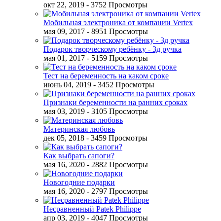
окт 22, 2019
- 3752 Просмотры
Мобильная электроника от компании Vertex
мая 09, 2017
- 8951 Просмотры
Подарок творческому ребёнку - 3д ручка
мая 01, 2017
- 5159 Просмотры
Тест на беременность на каком сроке
июнь 04, 2019
- 3452 Просмотры
Признаки беременности на ранних сроках
мая 03, 2019
- 3105 Просмотры
Материнская любовь
дек 05, 2018
- 3459 Просмотры
Как выбрать сапоги?
мая 16, 2020
- 2882 Просмотры
Новогодние подарки
мая 16, 2020
- 2797 Просмотры
Несравненный Patek Philippe
апр 03, 2019
- 4047 Просмотры