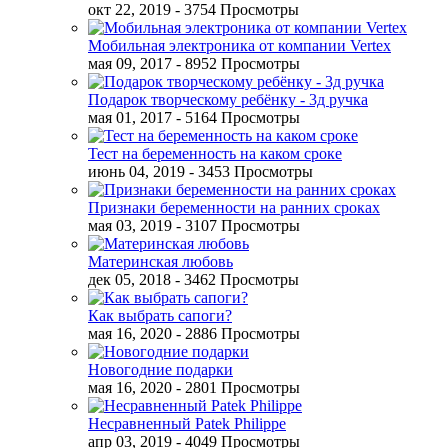
окт 22, 2019
- 3754 Просмотры
Мобильная электроника от компании Vertex
мая 09, 2017
- 8952 Просмотры
Подарок творческому ребёнку - 3д ручка
мая 01, 2017
- 5164 Просмотры
Тест на беременность на каком сроке
июнь 04, 2019
- 3453 Просмотры
Признаки беременности на ранних сроках
мая 03, 2019
- 3107 Просмотры
Материнская любовь
дек 05, 2018
- 3462 Просмотры
Как выбрать сапоги?
мая 16, 2020
- 2886 Просмотры
Новогодние подарки
мая 16, 2020
- 2801 Просмотры
Несравненный Patek Philippe
апр 03, 2019
- 4049 Просмотры