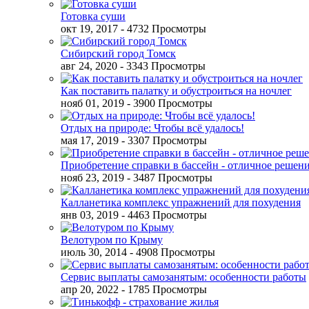
Готовка суши
окт 19, 2017
- 4732 Просмотры
Сибирский город Томск
авг 24, 2020
- 3343 Просмотры
Как поставить палатку и обустроиться на ночлег
нояб 01, 2019
- 3900 Просмотры
Отдых на природе: Чтобы всё удалось!
мая 17, 2019
- 3307 Просмотры
Приобретение справки в бассейн - отличное решен
нояб 23, 2019
- 3487 Просмотры
Калланетика комплекс упражнений для похудения
янв 03, 2019
- 4463 Просмотры
Велотуром по Крыму
июль 30, 2014
- 4908 Просмотры
Сервис выплаты самозанятым: особенности работы
апр 20, 2022
- 1785 Просмотры