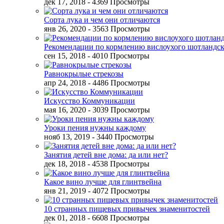
дек 17, 2018
- 4369 Просмотры
Сорта лука и чем они отличаются
янв 26, 2020
- 3563 Просмотры
Рекомендации по кормлению вислоухого шотландск
сен 15, 2018
- 4010 Просмотры
Равнокрылые стрекозы
апр 24, 2018
- 4486 Просмотры
Искусство Коммуникации
мая 16, 2020
- 3039 Просмотры
Уроки пения нужны каждому
нояб 13, 2019
- 3440 Просмотры
Занятия детей вне дома: да или нет?
дек 18, 2018
- 4538 Просмотры
Какое вино лучше для глинтвейна
янв 21, 2019
- 4072 Просмотры
10 странных пищевых привычек знаменитостей
дек 01, 2018
- 6608 Просмотры