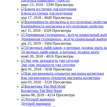
Питаться правильно - просто!
март 23, 2018
- 5399 Просмотры
Блюда из гречки для похудения
апр 17, 2018
- 4649 Просмотры
Калорийность апельсина и его полезные свойства
окт 11, 2018
- 4329 Просмотры
Деревянная столешница - всегда правильный выбор
дек 25, 2019
- 3564 Просмотры
10 модных лайф-хаков, о которых должна знать
нояб 20, 2018
- 4016 Просмотры
Эко дом, реальность уже сегодня
фев 01, 2018
- 5038 Просмотры
Как организовать открытие магазина косметики
мая 03, 2020
- 3228 Просмотры
Косметика Tigi Bed Head
июнь 08, 2018
- 4214 Просмотры
Детский маникюр