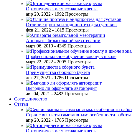
Ортопедические массажные кресла
апр 20, 2022
- 1992 Просмотры
Отличие протеза и эндопротеза для суставов
фев 21, 2022
- 1815 Просмотры
Аппараты безыгольной мезотерапии
март 06, 2019
- 4349 Просмотры
Профессиональное обучение вокалу в школе
март 22, 2022
- 2095 Просмотры
Преимущества сборного букета
дек 27, 2021
- 1786 Просмотры
Выгодно ли оформлять автокредит
авг 04, 2021
- 2482 Просмотры
Сотрудничество
Статьи
Сервис выплаты самозанятым: особенности работы
апр 20, 2022
- 1785 Просмотры
Ортопедические массажные кресла