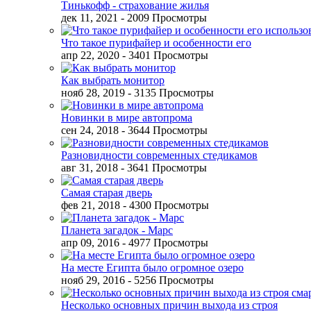
Тинькофф - страхование жилья
дек 11, 2021
- 2009 Просмотры
Что такое пурифайер и особенности его
апр 22, 2020
- 3401 Просмотры
Как выбрать монитор
нояб 28, 2019
- 3135 Просмотры
Новинки в мире автопрома
сен 24, 2018
- 3644 Просмотры
Разновидности современных стедикамов
авг 31, 2018
- 3641 Просмотры
Самая старая дверь
фев 21, 2018
- 4300 Просмотры
Планета загадок - Марс
апр 09, 2016
- 4977 Просмотры
На месте Египта было огромное озеро
нояб 29, 2016
- 5256 Просмотры
Несколько основных причин выхода из строя