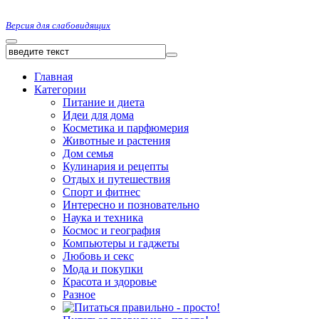
Версия для слабовидящих
Главная
Категории
Питание и диета
Идеи для дома
Косметика и парфюмерия
Животные и растения
Дом семья
Кулинария и рецепты
Отдых и путешествия
Спорт и фитнес
Интересно и позновательно
Наука и техника
Космос и география
Компьютеры и гаджеты
Любовь и секс
Мода и покупки
Красота и здоровье
Разное