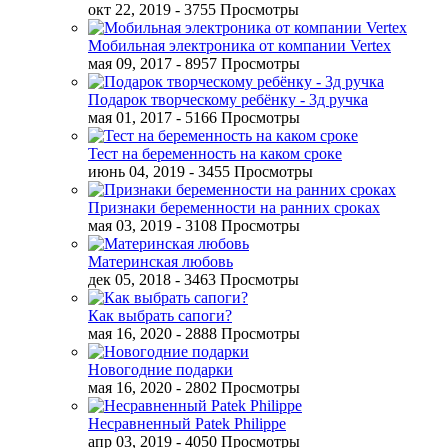
окт 22, 2019
- 3755 Просмотры
Мобильная электроника от компании Vertex
мая 09, 2017
- 8957 Просмотры
Подарок творческому ребёнку - 3д ручка
мая 01, 2017
- 5166 Просмотры
Тест на беременность на каком сроке
июнь 04, 2019
- 3455 Просмотры
Признаки беременности на ранних сроках
мая 03, 2019
- 3108 Просмотры
Материнская любовь
дек 05, 2018
- 3463 Просмотры
Как выбрать сапоги?
мая 16, 2020
- 2888 Просмотры
Новогодние подарки
мая 16, 2020
- 2802 Просмотры
Несравненный Patek Philippe
апр 03, 2019
- 4050 Просмотры