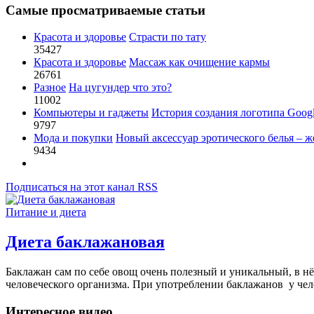
Самые просматриваемые статьи
Красота и здоровье
Страсти по тату
35427
Красота и здоровье
Массаж как очищение кармы
26761
Разное
На цугундер что это?
11002
Компьютеры и гаджеты
История создания логотипа Goog
9797
Мода и покупки
Новый аксессуар эротического белья – ж
9434
Подписаться на этот канал RSS
Питание и диета
Диета баклажановая
Баклажан сам по себе овощ очень полезный и уникальный, в 
человеческого организма. При употреблении баклажанов у чел
Интересное видео