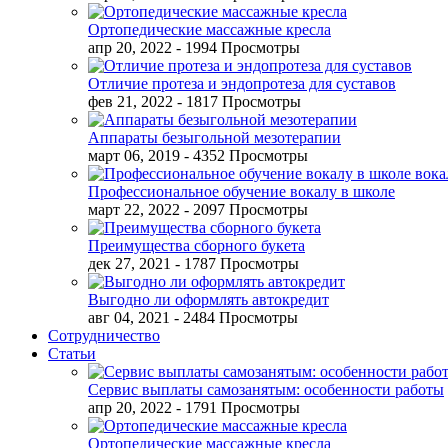
Ортопедические массажные кресла
апр 20, 2022
- 1994 Просмотры
Отличие протеза и эндопротеза для суставов
фев 21, 2022
- 1817 Просмотры
Аппараты безыгольной мезотерапии
март 06, 2019
- 4352 Просмотры
Профессиональное обучение вокалу в школе
март 22, 2022
- 2097 Просмотры
Преимущества сборного букета
дек 27, 2021
- 1787 Просмотры
Выгодно ли оформлять автокредит
авг 04, 2021
- 2484 Просмотры
Сотрудничество
Статьи
Сервис выплаты самозанятым: особенности работы
апр 20, 2022
- 1791 Просмотры
Ортопедические массажные кресла