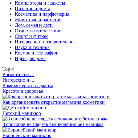
Компьютеры и гаджеты
Питание и диета
Косметика и парфюмерия
Животные и растения
Дом, семья и дети
Отдых и путешествия
Спорт и фитнес
Интересно и познавательно
Наука и техника
Космос и география
Идеи для дома
Top
4
Косметика и ...
Интересно и ...
Компьютеры и гаджеты
Красота и здоровье
Как организовать открытие магазина косметики
Детский маникюр
8 способов выглядеть великолепно без макияжа
Европейский маникюр