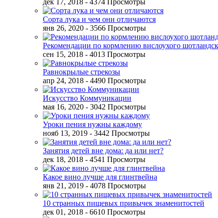
дек 17, 2018
- 4374 Просмотры
Сорта лука и чем они отличаются
янв 26, 2020
- 3566 Просмотры
Рекомендации по кормлению вислоухого шотландск
сен 15, 2018
- 4013 Просмотры
Равнокрылые стрекозы
апр 24, 2018
- 4490 Просмотры
Искусство Коммуникации
мая 16, 2020
- 3042 Просмотры
Уроки пения нужны каждому
нояб 13, 2019
- 3442 Просмотры
Занятия детей вне дома: да или нет?
дек 18, 2018
- 4541 Просмотры
Какое вино лучше для глинтвейна
янв 21, 2019
- 4078 Просмотры
10 странных пищевых привычек знаменитостей
дек 01, 2018
- 6610 Просмотры