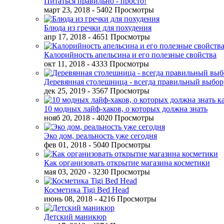
Питаться правильно - просто!
март 23, 2018
- 5402 Просмотры
Блюда из гречки для похудения
апр 17, 2018
- 4651 Просмотры
Калорийность апельсина и его полезные свойства
окт 11, 2018
- 4333 Просмотры
Деревянная столешница - всегда правильный выбор
дек 25, 2019
- 3567 Просмотры
10 модных лайф-хаков, о которых должна знать
нояб 20, 2018
- 4020 Просмотры
Эко дом, реальность уже сегодня
фев 01, 2018
- 5040 Просмотры
Как организовать открытие магазина косметики
мая 03, 2020
- 3230 Просмотры
Косметика Tigi Bed Head
июнь 08, 2018
- 4216 Просмотры
Детский маникюр