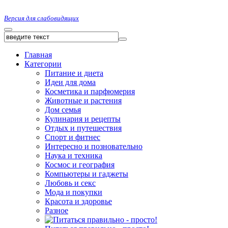
Версия для слабовидящих
Главная
Категории
Питание и диета
Идеи для дома
Косметика и парфюмерия
Животные и растения
Дом семья
Кулинария и рецепты
Отдых и путешествия
Спорт и фитнес
Интересно и позновательно
Наука и техника
Космос и география
Компьютеры и гаджеты
Любовь и секс
Мода и покупки
Красота и здоровье
Разное