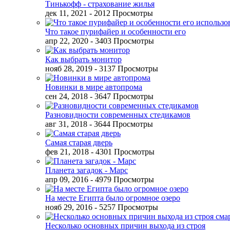
Тинькофф - страхование жилья
дек 11, 2021
- 2012 Просмотры
Что такое пурифайер и особенности его
апр 22, 2020
- 3403 Просмотры
Как выбрать монитор
нояб 28, 2019
- 3137 Просмотры
Новинки в мире автопрома
сен 24, 2018
- 3647 Просмотры
Разновидности современных стедикамов
авг 31, 2018
- 3644 Просмотры
Самая старая дверь
фев 21, 2018
- 4301 Просмотры
Планета загадок - Марс
апр 09, 2016
- 4979 Просмотры
На месте Египта было огромное озеро
нояб 29, 2016
- 5257 Просмотры
Несколько основных причин выхода из строя