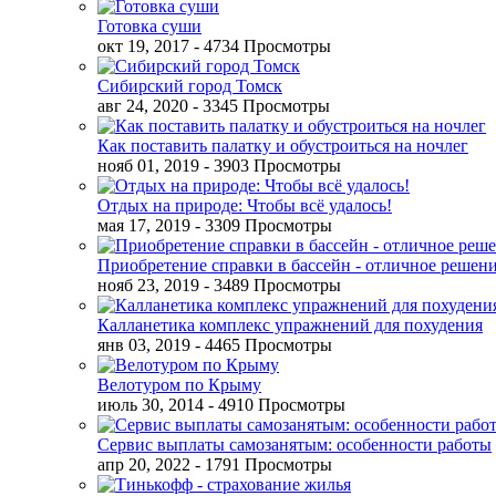
Готовка суши
окт 19, 2017
- 4734 Просмотры
Сибирский город Томск
авг 24, 2020
- 3345 Просмотры
Как поставить палатку и обустроиться на ночлег
нояб 01, 2019
- 3903 Просмотры
Отдых на природе: Чтобы всё удалось!
мая 17, 2019
- 3309 Просмотры
Приобретение справки в бассейн - отличное решен
нояб 23, 2019
- 3489 Просмотры
Калланетика комплекс упражнений для похудения
янв 03, 2019
- 4465 Просмотры
Велотуром по Крыму
июль 30, 2014
- 4910 Просмотры
Сервис выплаты самозанятым: особенности работы
апр 20, 2022
- 1791 Просмотры