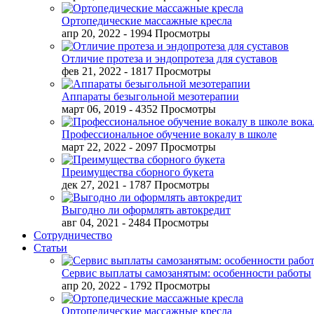
Ортопедические массажные кресла
апр 20, 2022
- 1994 Просмотры
Отличие протеза и эндопротеза для суставов
фев 21, 2022
- 1817 Просмотры
Аппараты безыгольной мезотерапии
март 06, 2019
- 4352 Просмотры
Профессиональное обучение вокалу в школе
март 22, 2022
- 2097 Просмотры
Преимущества сборного букета
дек 27, 2021
- 1787 Просмотры
Выгодно ли оформлять автокредит
авг 04, 2021
- 2484 Просмотры
Сотрудничество
Статьи
Сервис выплаты самозанятым: особенности работы
апр 20, 2022
- 1792 Просмотры
Ортопедические массажные кресла