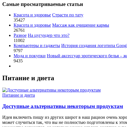
Самые просматриваемые статьи
Красота и здоровье
Страсти по тату
35427
Красота и здоровье
Массаж как очищение кармы
26761
Разное
На цугундер что это?
11002
Компьютеры и гаджеты
История создания логотипа Goog
9797
Мода и покупки
Новый аксессуар эротического белья – ж
9435
Питание и диета
Питание и диета
Доступные альтернативы некоторым продуктам
Идея включить пищу из других широт в наш рацион очень хоро
может случиться так, что вы не полностью подготовлены к этом