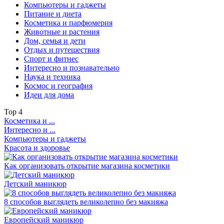
Компьютеры и гаджеты
Питание и диета
Косметика и парфюмерия
Животные и растения
Дом, семья и дети
Отдых и путешествия
Спорт и фитнес
Интересно и познавательно
Наука и техника
Космос и география
Идеи для дома
Top
4
Косметика и ...
Интересно и ...
Компьютеры и гаджеты
Красота и здоровье
Как организовать открытие магазина косметики
Детский маникюр
8 способов выглядеть великолепно без макияжа
Европейский маникюр