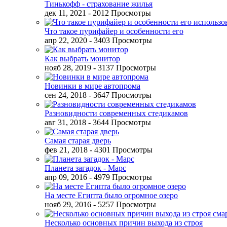
Тинькофф - страхование жилья
дек 11, 2021
- 2012 Просмотры
Что такое пурифайер и особенности его
апр 22, 2020
- 3403 Просмотры
Как выбрать монитор
нояб 28, 2019
- 3137 Просмотры
Новинки в мире автопрома
сен 24, 2018
- 3647 Просмотры
Разновидности современных стедикамов
авг 31, 2018
- 3644 Просмотры
Самая старая дверь
фев 21, 2018
- 4301 Просмотры
Планета загадок - Марс
апр 09, 2016
- 4979 Просмотры
На месте Египта было огромное озеро
нояб 29, 2016
- 5257 Просмотры
Несколько основных причин выхода из строя