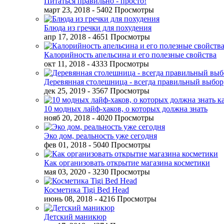
Питаться правильно - просто!
март 23, 2018
- 5402 Просмотры
Блюда из гречки для похудения
апр 17, 2018
- 4651 Просмотры
Калорийность апельсина и его полезные свойства
окт 11, 2018
- 4333 Просмотры
Деревянная столешница - всегда правильный выбор
дек 25, 2019
- 3567 Просмотры
10 модных лайф-хаков, о которых должна знать
нояб 20, 2018
- 4020 Просмотры
Эко дом, реальность уже сегодня
фев 01, 2018
- 5040 Просмотры
Как организовать открытие магазина косметики
мая 03, 2020
- 3230 Просмотры
Косметика Tigi Bed Head
июнь 08, 2018
- 4216 Просмотры
Детский маникюр