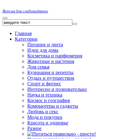
Версия для слабовидящих
Главная
Категории
Питание и диета
Идеи для дома
Косметика и парфюмерия
Животные и растения
Дом семья
Кулинария и рецепты
Отдых и путешествия
Спорт и фитнес
Интересно и позновательно
Наука и техника
Космос и география
Компьютеры и гаджеты
Любовь и секс
Мода и покупки
Красота и здоровье
Разное