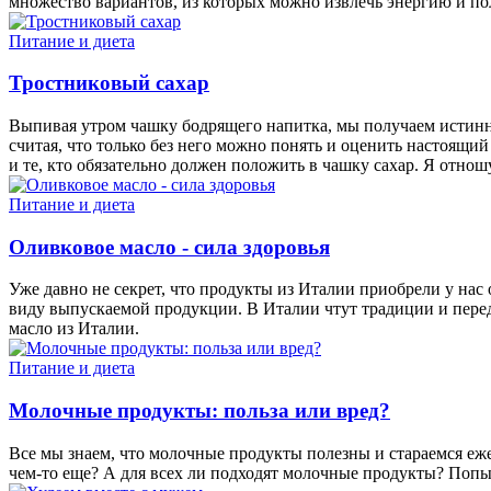
множество вариантов, из которых можно извлечь энергию и п
Питание и диета
Тростниковый сахар
Выпивая утром чашку бодрящего напитка, мы получаем истинное 
считая, что только без него можно понять и оценить настоящий
и те, кто обязательно должен положить в чашку сахар. Я отно
Питание и диета
Оливковое масло - сила здоровья
Уже давно не секрет, что продукты из Италии приобрели у на
виду выпускаемой продукции. В Италии чтут традиции и перед
масло из Италии.
Питание и диета
Молочные продукты: польза или вред?
Все мы знаем, что молочные продукты полезны и стараемся еже
чем-то еще? А для всех ли подходят молочные продукты? Попыт