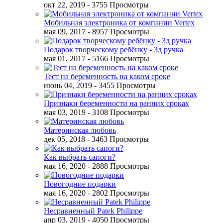
окт 22, 2019
- 3755 Просмотры
Мобильная электроника от компании Vertex
мая 09, 2017
- 8957 Просмотры
Подарок творческому ребёнку - 3д ручка
мая 01, 2017
- 5166 Просмотры
Тест на беременность на каком сроке
июнь 04, 2019
- 3455 Просмотры
Признаки беременности на ранних сроках
мая 03, 2019
- 3108 Просмотры
Материнская любовь
дек 05, 2018
- 3463 Просмотры
Как выбрать сапоги?
мая 16, 2020
- 2888 Просмотры
Новогодние подарки
мая 16, 2020
- 2802 Просмотры
Несравненный Patek Philippe
апр 03, 2019
- 4050 Просмотры