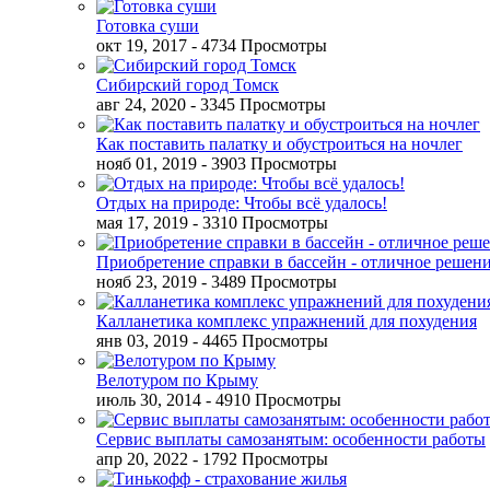
Готовка суши
окт 19, 2017
- 4734 Просмотры
Сибирский город Томск
авг 24, 2020
- 3345 Просмотры
Как поставить палатку и обустроиться на ночлег
нояб 01, 2019
- 3903 Просмотры
Отдых на природе: Чтобы всё удалось!
мая 17, 2019
- 3310 Просмотры
Приобретение справки в бассейн - отличное решен
нояб 23, 2019
- 3489 Просмотры
Калланетика комплекс упражнений для похудения
янв 03, 2019
- 4465 Просмотры
Велотуром по Крыму
июль 30, 2014
- 4910 Просмотры
Сервис выплаты самозанятым: особенности работы
апр 20, 2022
- 1792 Просмотры