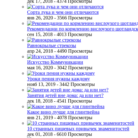
дек 17, 2018
- 4374 Просмотры
Сорта лука и чем они отличаются
янв 26, 2020
- 3566 Просмотры
Рекомендации по кормлению вислоухого шотландск
сен 15, 2018
- 4013 Просмотры
Равнокрылые стрекозы
апр 24, 2018
- 4490 Просмотры
Искусство Коммуникации
мая 16, 2020
- 3042 Просмотры
Уроки пения нужны каждому
нояб 13, 2019
- 3442 Просмотры
Занятия детей вне дома: да или нет?
дек 18, 2018
- 4541 Просмотры
Какое вино лучше для глинтвейна
янв 21, 2019
- 4078 Просмотры
10 странных пищевых привычек знаменитостей
дек 01, 2018
- 6610 Просмотры